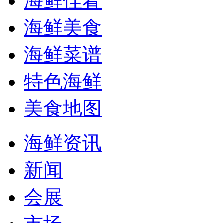
海鲜佳肴
海鲜美食
海鲜菜谱
特色海鲜
美食地图
海鲜资讯
新闻
会展