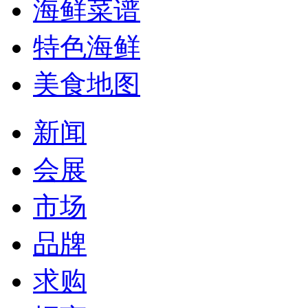
海鲜菜谱
特色海鲜
美食地图
新闻
会展
市场
品牌
求购