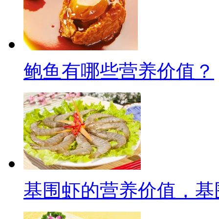
鲍鱼有哪些营养价值？
基围虾的营养价值，基