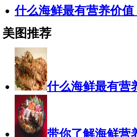
什么海鲜最有营养价值
美图推荐
什么海鲜最有营
带你了解海鲜营