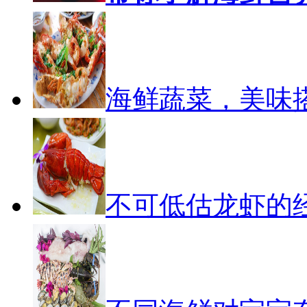
海鲜蔬菜，美味搭
不可低估龙虾的