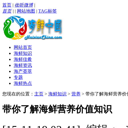
首页
|
收听微博
|
首页
|
|
网站地图
|
TAG标签
网站首页
海鲜知识
海鲜佳肴
海鲜资讯
海产荟萃
专题
海鲜热点
您现在的位置：
主页
>
海鲜知识
>
营养
> 带你了解海鲜营养价
带你了解海鲜营养价值知识