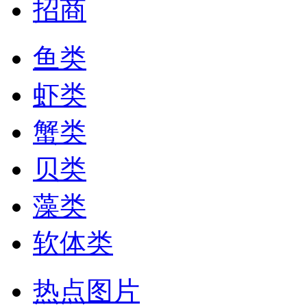
招商
鱼类
虾类
蟹类
贝类
藻类
软体类
热点图片