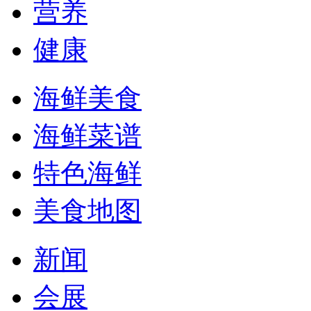
营养
健康
海鲜美食
海鲜菜谱
特色海鲜
美食地图
新闻
会展