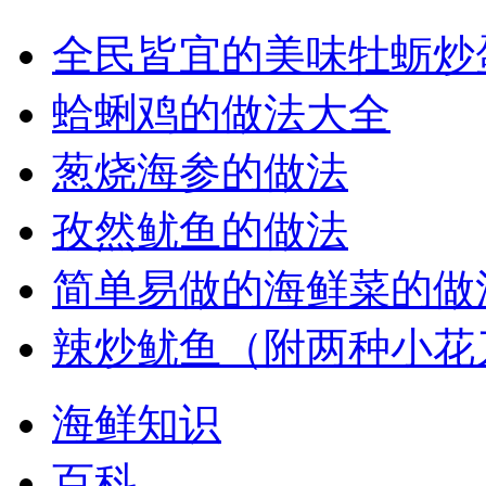
全民皆宜的美味牡蛎炒
蛤蜊鸡的做法大全
葱烧海参的做法
孜然鱿鱼的做法
简单易做的海鲜菜的做
辣炒鱿鱼（附两种小花
海鲜知识
百科