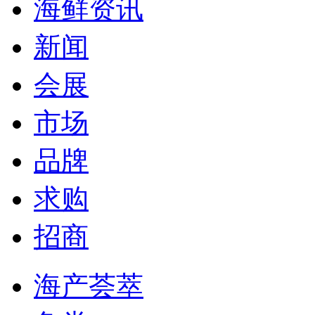
海鲜资讯
新闻
会展
市场
品牌
求购
招商
海产荟萃