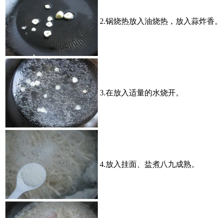
2.锅烧热放入油烧热，放入蒜炸香
3.在放入适量的水烧开。
4.放入挂面、盐煮八九成熟。