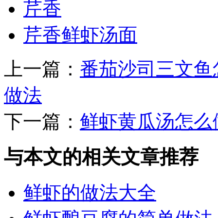
芹香
芹香鲜虾汤面
上一篇：
番茄沙司三文鱼
做法
下一篇：
鲜虾黄瓜汤怎么
与本文的相关文章推荐
鲜虾的做法大全