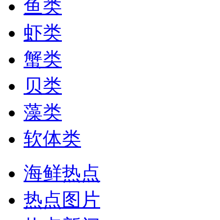
鱼类
虾类
蟹类
贝类
藻类
软体类
海鲜热点
热点图片