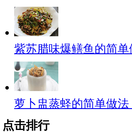
紫苏腊味爆鳝鱼的简单
萝卜盅蒸蛏的简单做法
点击排行