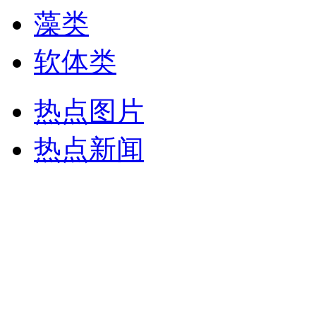
藻类
软体类
热点图片
热点新闻