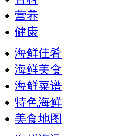
营养
健康
海鲜佳肴
海鲜美食
海鲜菜谱
特色海鲜
美食地图