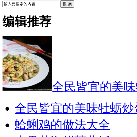
搜 索
编辑推荐
全民皆宜的美味
全民皆宜的美味牡蛎炒
蛤蜊鸡的做法大全