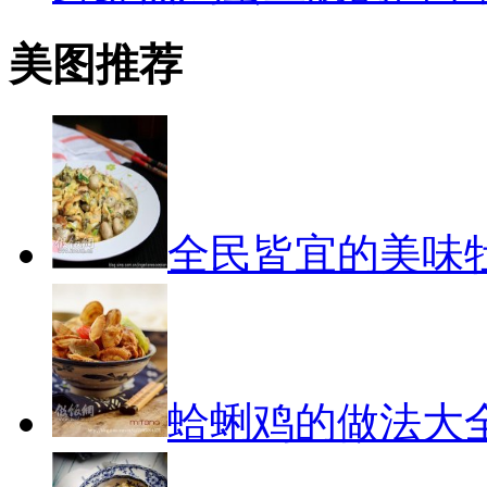
美图推荐
全民皆宜的美味
蛤蜊鸡的做法大