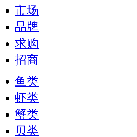
市场
品牌
求购
招商
鱼类
虾类
蟹类
贝类