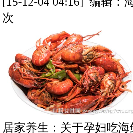
[15-12-04 04:16]
次
居家养生：关于孕妇吃海