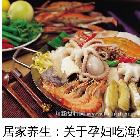
居家养生：关于孕妇吃海