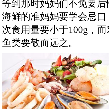
等到那时妈妈们不免要后
海鲜的准妈妈要学会忌口
次食用量要小于100g，
鱼类要敬而远之。