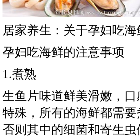
居家养生：关于孕妇吃海
孕妇吃海鲜的注意事项
1.煮熟
生鱼片味道鲜美滑嫩，口
特殊，所有的海鲜都需要
否则其中的细菌和寄生虫