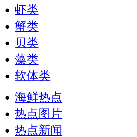
虾类
蟹类
贝类
藻类
软体类
海鲜热点
热点图片
热点新闻