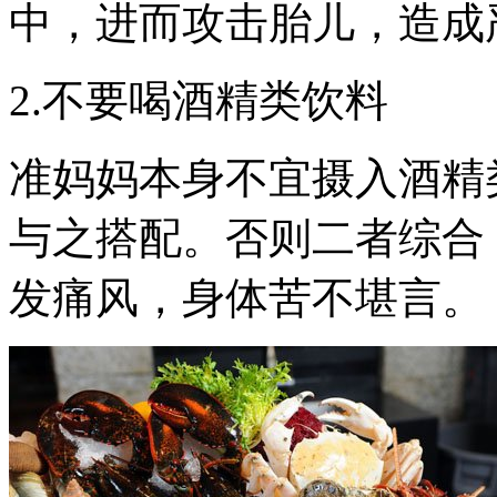
中，进而攻击胎儿，造成
2.不要喝酒精类饮料
准妈妈本身不宜摄入酒精
与之搭配。否则二者综合
发痛风，身体苦不堪言。