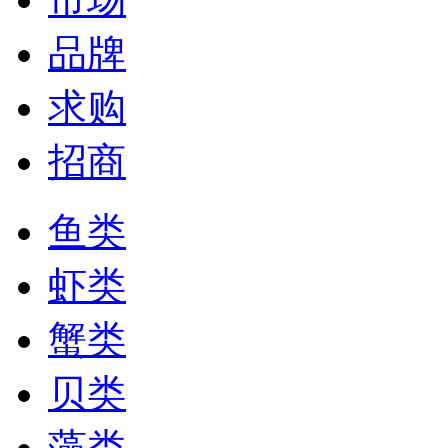
品牌
求购
招商
鱼类
虾类
蟹类
贝类
藻类