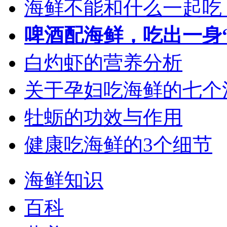
海鲜不能和什么一起吃
啤酒配海鲜，吃出一身
白灼虾的营养分析
关于孕妇吃海鲜的七个
牡蛎的功效与作用
健康吃海鲜的3个细节
海鲜知识
百科