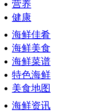
营养
健康
海鲜佳肴
海鲜美食
海鲜菜谱
特色海鲜
美食地图
海鲜资讯