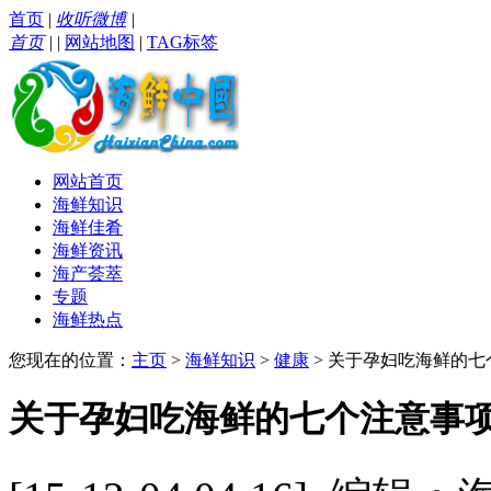
首页
|
收听微博
|
首页
|
|
网站地图
|
TAG标签
网站首页
海鲜知识
海鲜佳肴
海鲜资讯
海产荟萃
专题
海鲜热点
您现在的位置：
主页
>
海鲜知识
>
健康
> 关于孕妇吃海鲜的七
关于孕妇吃海鲜的七个注意事