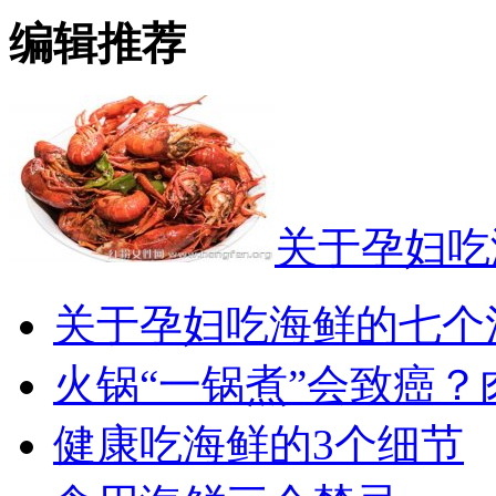
编辑推荐
关于孕妇吃
关于孕妇吃海鲜的七个
火锅“一锅煮”会致癌？
健康吃海鲜的3个细节