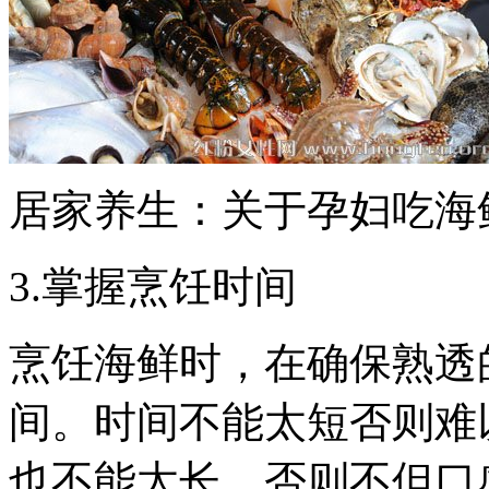
居家养生：关于孕妇吃海
3.掌握烹饪时间
烹饪海鲜时，在确保熟透
间。时间不能太短否则难
也不能太长，否则不但口