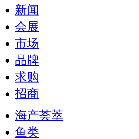
新闻
会展
市场
品牌
求购
招商
海产荟萃
鱼类