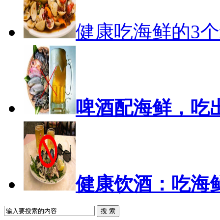
健康吃海鲜的3
啤酒配海鲜，吃
健康饮酒：吃海
搜 索