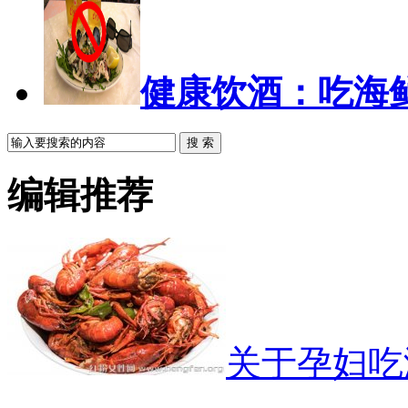
健康饮酒：吃海
搜 索
编辑推荐
关于孕妇吃