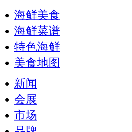
海鲜美食
海鲜菜谱
特色海鲜
美食地图
新闻
会展
市场
品牌