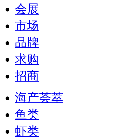
会展
市场
品牌
求购
招商
海产荟萃
鱼类
虾类