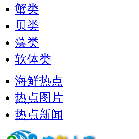
蟹类
贝类
藻类
软体类
海鲜热点
热点图片
热点新闻