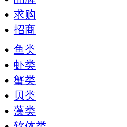
求购
招商
鱼类
虾类
蟹类
贝类
藻类
软体类