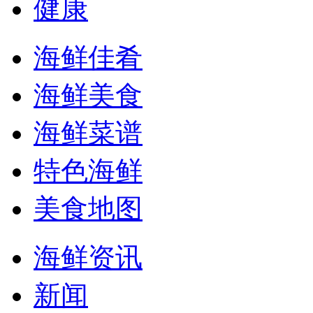
健康
海鲜佳肴
海鲜美食
海鲜菜谱
特色海鲜
美食地图
海鲜资讯
新闻