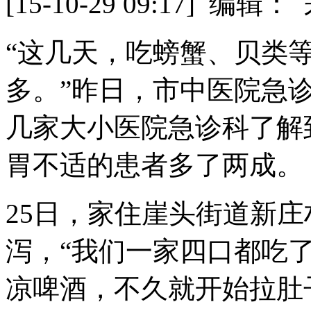
[15-10-29 09:17] 
“这几天，吃螃蟹、贝类
多。”昨日，市中医院急
几家大小医院急诊科了解
胃不适的患者多了两成。
25日，家住崖头街道新
泻，“我们一家四口都吃
凉啤酒，不久就开始拉肚