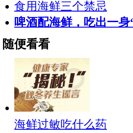
食用海鲜三个禁忌
啤酒配海鲜，吃出一身
随便看看
海鲜过敏吃什么药