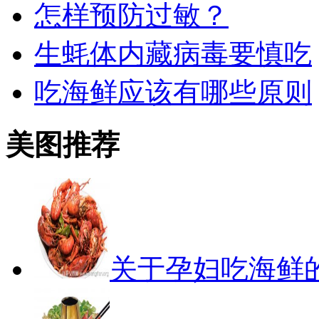
怎样预防过敏？
生蚝体内藏病毒要慎吃
吃海鲜应该有哪些原则
美图推荐
关于孕妇吃海鲜