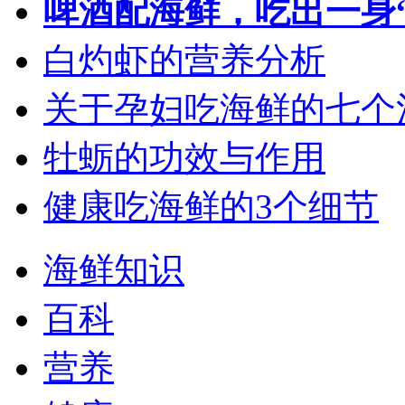
啤酒配海鲜，吃出一身
白灼虾的营养分析
关于孕妇吃海鲜的七个
牡蛎的功效与作用
健康吃海鲜的3个细节
海鲜知识
百科
营养