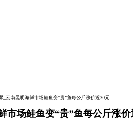
哪_云南昆明海鲜市场鲑鱼变“贵”鱼每公斤涨价近30元
鲜市场鲑鱼变“贵”鱼每公斤涨价近