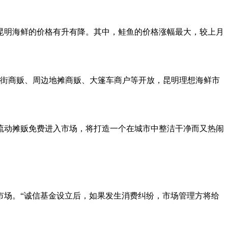
昆明海鲜的价格有升有降。其中，鲑鱼的价格涨幅最大，较上月
赶街商贩、周边地摊商贩、大篷车商户等开放，昆明理想海鲜市
流动摊贩免费进入市场，将打造一个在城市中整洁干净而又热闹
市场。“诚信基金设立后，如果发生消费纠纷，市场管理方将给