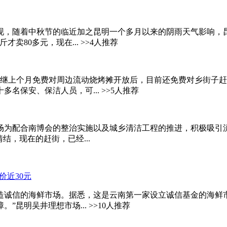
现，随着中秋节的临近加之昆明一个多月以来的阴雨天气影响，
卖80多元，现在... >>4人推荐
场继上个月免费对周边流动烧烤摊开放后，目前还免费对乡街子
名保安、保洁人员，可... >>5人推荐
场为配合南博会的整治实施以及城乡清洁工程的推进，积极吸引
结，现在的赶街，已经...
造诚信的海鲜市场。据悉，这是云南第一家设立诚信基金的海鲜
昆明吴井理想市场... >>10人推荐