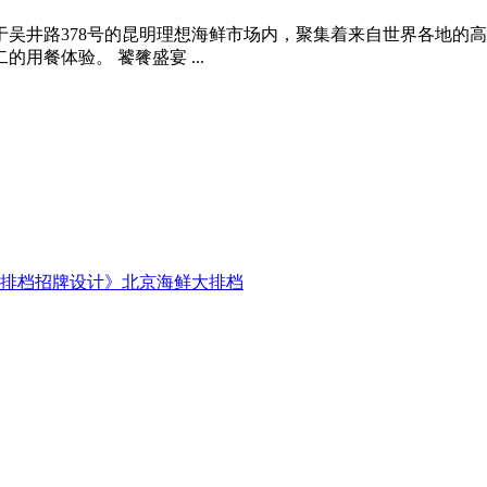
吴井路378号的昆明理想海鲜市场内，聚集着来自世界各地的
餐体验。 饕餮盛宴 ...
大排档招牌设计》北京海鲜大排档