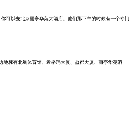
大排档 你可以去北京丽亭华苑大酒店。他们那下午的时候有一个专门
周边地标有北航体育馆、希格玛大厦、盈都大厦、丽亭华苑酒