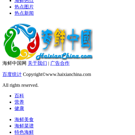
海鲜热点
热点图片
热点新闻
海鲜中国网
关于我们
|
广告合作
百度统计
Copyright©www.haixianchina.com
All rights reserved.
百科
营养
健康
海鲜美食
海鲜菜谱
特色海鲜