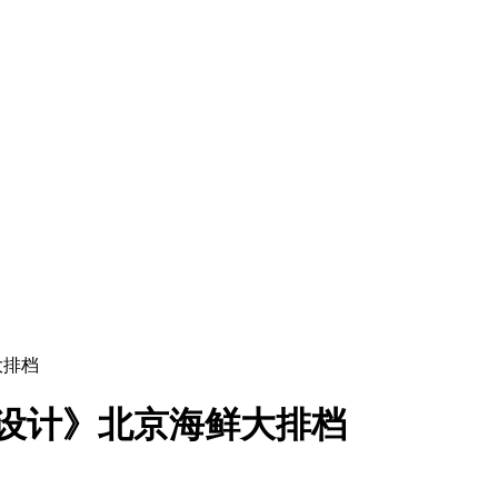
大排档
设计》北京海鲜大排档