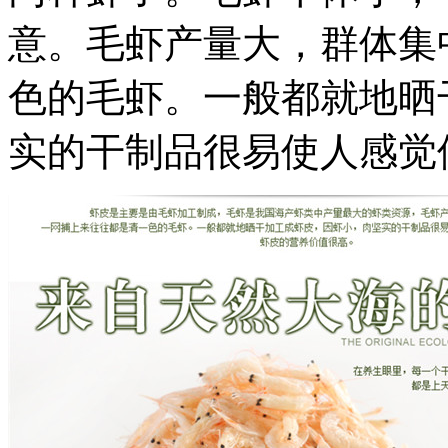
意。毛虾产量大，群体集
色的毛虾。一般都就地晒
实的干制品很易使人感觉