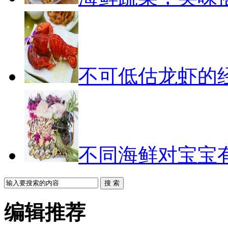
不可低估龙虾的
不同海鲜对宝宝
搜 索
编辑推荐