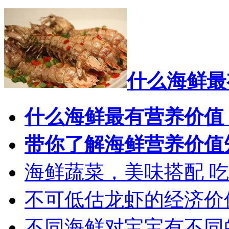
什么海鲜最
什么海鲜最有营养价值
带你了解海鲜营养价值
海鲜蔬菜，美味搭配 
不可低估龙虾的经济价
不同海鲜对宝宝有不同