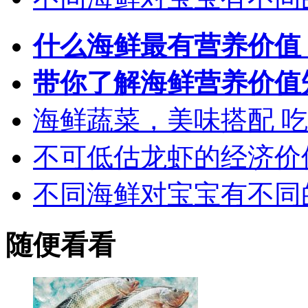
什么海鲜最有营养价值
带你了解海鲜营养价值
海鲜蔬菜，美味搭配 
不可低估龙虾的经济价
不同海鲜对宝宝有不同
随便看看