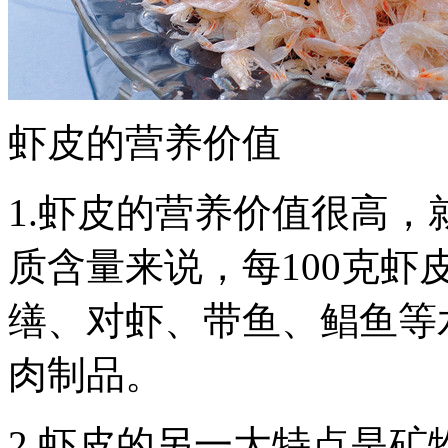
虾皮的营养价值
1.虾皮的营养价值很高
质含量来说，每100克虾皮
缮、对虾、带鱼、鲳鱼等
肉制品。
2.虾皮的另一大特点是