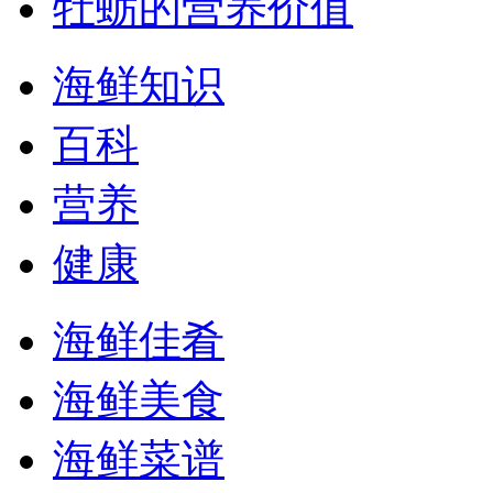
牡蛎的营养价值
海鲜知识
百科
营养
健康
海鲜佳肴
海鲜美食
海鲜菜谱