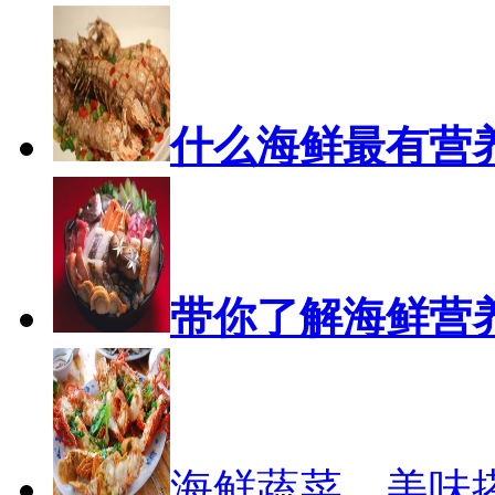
什么海鲜最有营
带你了解海鲜营
海鲜蔬菜，美味搭