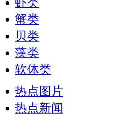
虾类
蟹类
贝类
藻类
软体类
热点图片
热点新闻