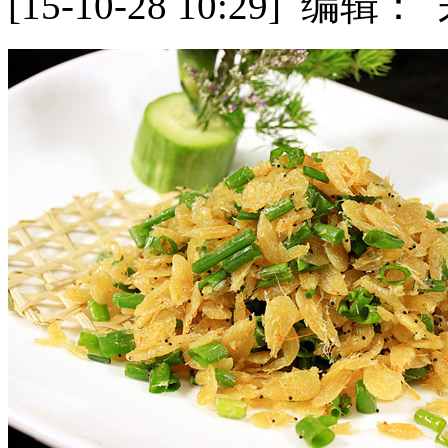
[15-10-28 10:29] 