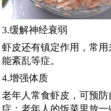
3.缓解神经衰弱
虾皮还有镇定作用，常用
能紊乱等症。
4.增强体质
老年人常食虾皮，可预防
症；老年人的饭菜里放一