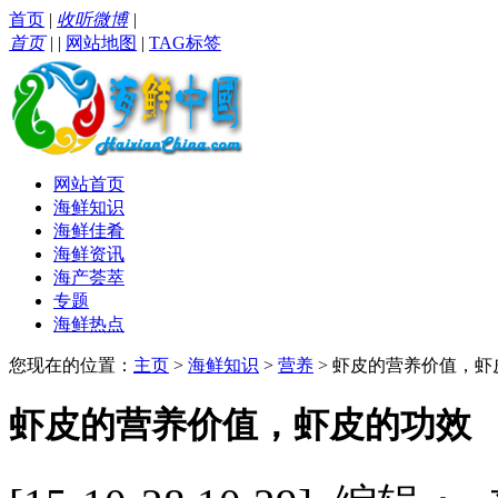
首页
|
收听微博
|
首页
|
|
网站地图
|
TAG标签
网站首页
海鲜知识
海鲜佳肴
海鲜资讯
海产荟萃
专题
海鲜热点
您现在的位置：
主页
>
海鲜知识
>
营养
> 虾皮的营养价值，虾
虾皮的营养价值，虾皮的功效