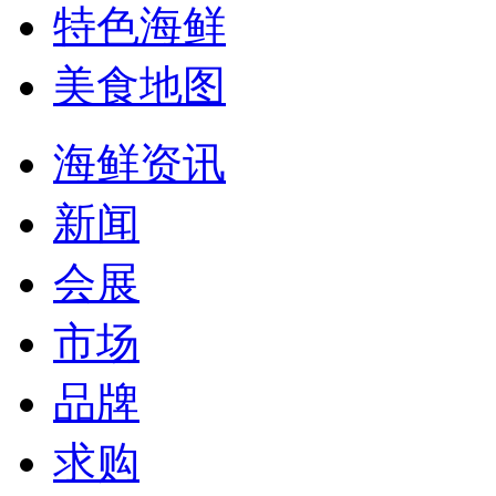
特色海鲜
美食地图
海鲜资讯
新闻
会展
市场
品牌
求购