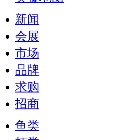
新闻
会展
市场
品牌
求购
招商
鱼类