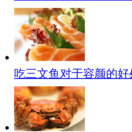
吃三文鱼对于容颜的好