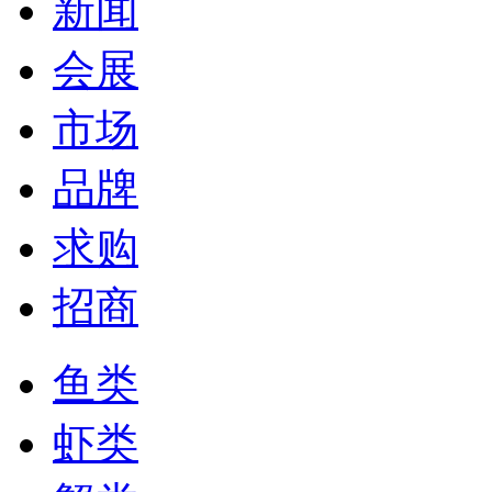
新闻
会展
市场
品牌
求购
招商
鱼类
虾类