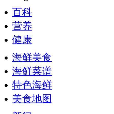
百科
营养
健康
海鲜美食
海鲜菜谱
特色海鲜
美食地图