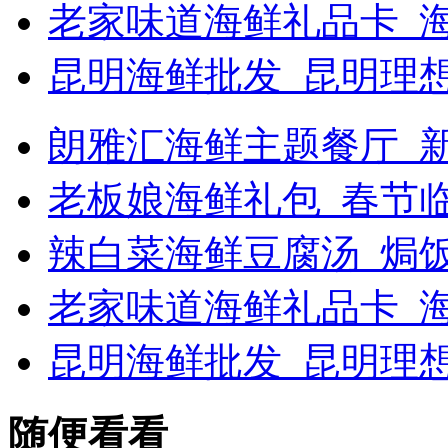
老家味道海鲜礼品卡_
昆明海鲜批发_昆明理
朗雅汇海鲜主题餐厅_新浪
老板娘海鲜礼包_春节
辣白菜海鲜豆腐汤_焗
老家味道海鲜礼品卡_海
昆明海鲜批发_昆明理
随便看看