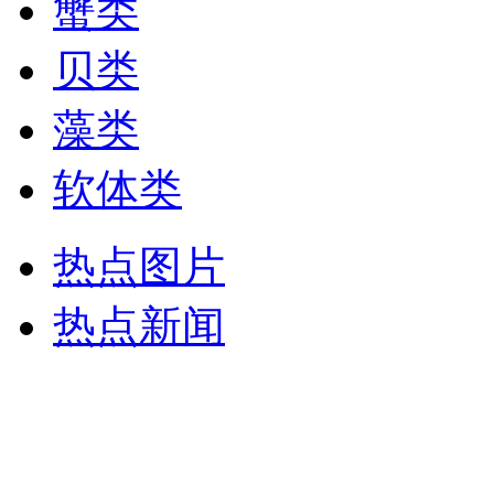
蟹类
贝类
藻类
软体类
热点图片
热点新闻