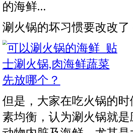
的海鲜...
涮火锅的坏习惯要改改了
但是，大家在吃火锅的时
素均衡，认为涮火锅就是
动物内脏及海鲜，尤其是大