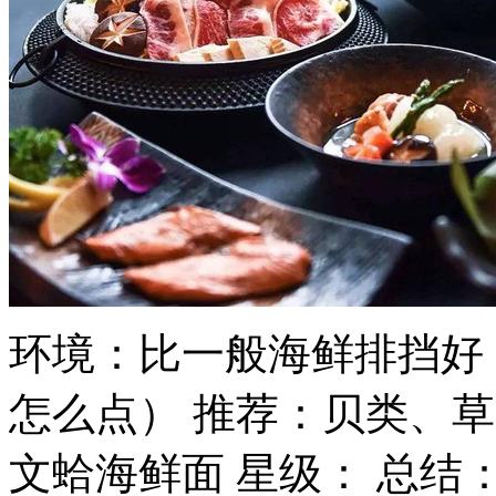
环境：比一般海鲜排挡好，
怎么点） 推荐：贝类、
文蛤海鲜面 星级： 总