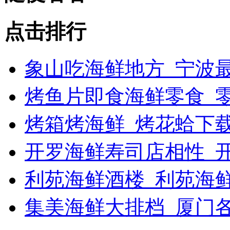
点击排行
象山吃海鲜地方_宁波最
烤鱼片即食海鲜零食_
烤箱烤海鲜_烤花蛤下载
开罗海鲜寿司店相性_开
利苑海鲜酒楼_利苑海
集美海鲜大排档_厦门