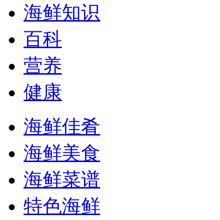
海鲜知识
百科
营养
健康
海鲜佳肴
海鲜美食
海鲜菜谱
特色海鲜