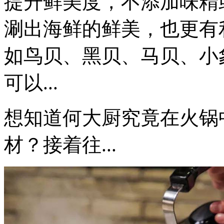
提升鲜美度，不添加味精
涮出海鲜的鲜美，也更有
如鸟贝、黑贝、马贝、小
可以...
想知道何大厨究竟在火锅
材？接着往...