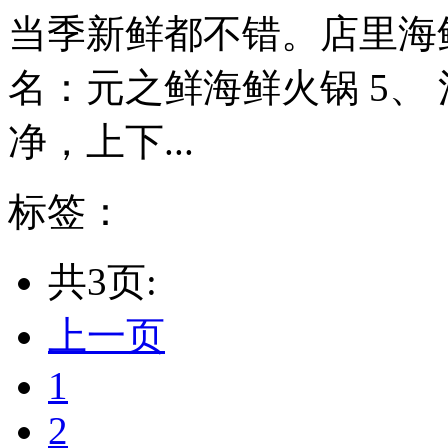
当季新鲜都不错。店里海
名：元之鲜海鲜火锅 5、
净，上下...
标签：
共3页:
上一页
1
2