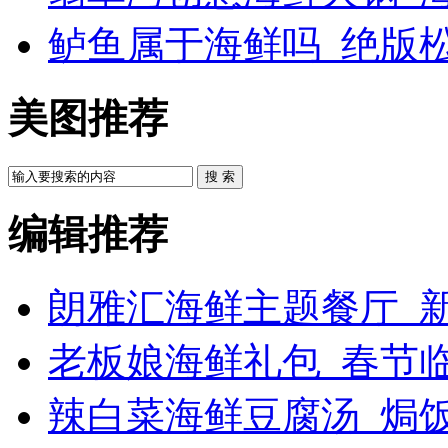
鲈鱼属于海鲜吗_绝版
美图推荐
搜 索
编辑推荐
朗雅汇海鲜主题餐厅_新
老板娘海鲜礼包_春节
辣白菜海鲜豆腐汤_焗饭