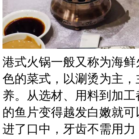
港式火锅一般又称为海鲜
色的菜式，以涮烫为主，
养。从选材、用料到加工都
的鱼片变得越发白嫩就可
进了口中，牙齿不需用力