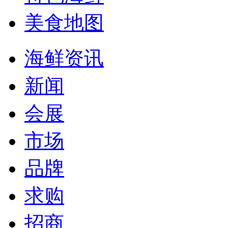
美食地图
海鲜资讯
新闻
会展
市场
品牌
求购
招商