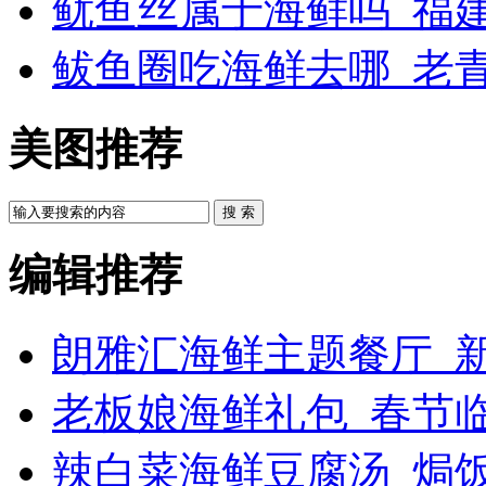
鱿鱼丝属于海鲜吗_福
鲅鱼圈吃海鲜去哪_老
美图推荐
搜 索
编辑推荐
朗雅汇海鲜主题餐厅_新
老板娘海鲜礼包_春节
辣白菜海鲜豆腐汤_焗饭