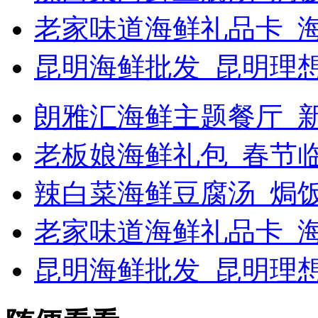
老家味道海鲜礼品卡_
昆明海鲜批发_昆明理
朗雅汇海鲜主题餐厅_新浪
老板娘海鲜礼包_春节
辣白菜海鲜豆腐汤_焗
老家味道海鲜礼品卡_海
昆明海鲜批发_昆明理