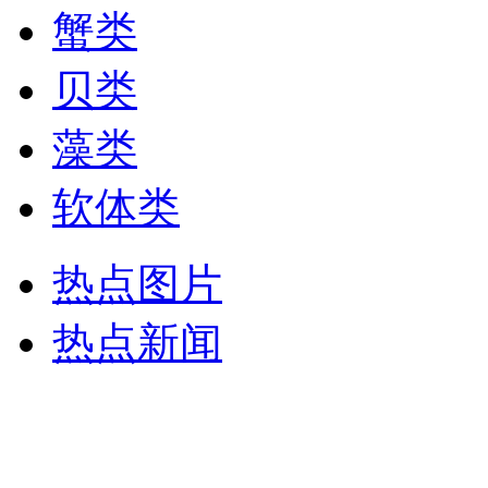
蟹类
贝类
藻类
软体类
热点图片
热点新闻