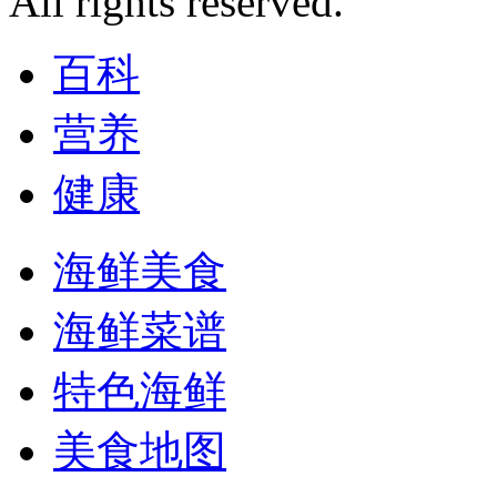
All rights reserved.
百科
营养
健康
海鲜美食
海鲜菜谱
特色海鲜
美食地图