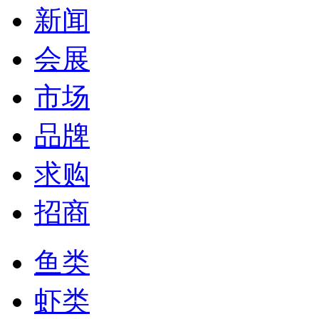
新闻
会展
市场
品牌
求购
招商
鱼类
虾类