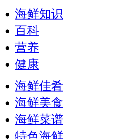
海鲜知识
百科
营养
健康
海鲜佳肴
海鲜美食
海鲜菜谱
特色海鲜