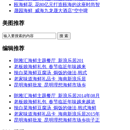
瓯海鲜花_花80亿元打造瓯海的这座时尚智
晟园海鲜_威海九龙晟大酒店“空中啤
美图推荐
搜 索
编辑推荐
朗雅汇海鲜主题餐厅_新浪乐居201
老板娘海鲜礼包_春节临近年味越来
辣白菜海鲜豆腐汤_焗饭的做法,韩式
老家味道海鲜礼品卡_海南新浪乐居
昆明海鲜批发_昆明理想海鲜市场乡
朗雅汇海鲜主题餐厅_新浪乐居2014年08月
老板娘海鲜礼包_春节临近年味越来越浓
辣白菜海鲜豆腐汤_焗饭的做法,韩式海鲜
老家味道海鲜礼品卡_海南新浪乐居2015年
昆明海鲜批发_昆明理想海鲜市场乡街子正