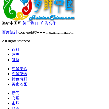
海鲜中国网
关于我们
|
广告合作
百度统计
Copyright©www.haixianchina.com
All rights reserved.
百科
营养
健康
海鲜美食
海鲜菜谱
特色海鲜
美食地图
新闻
会展
市场
品牌