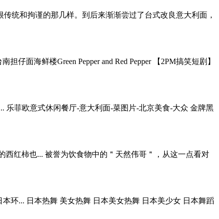
很传统和拘谨的那几样。到后来渐渐尝过了台式改良意大利面，
Green Pepper and Red Pepper 【2PM搞笑短剧】
得采纳啊 ... 乐菲欧意式休闲餐厅-意大利面-菜图片-北京美食-大众 金牌黑
红柿也... 被誉为饮食物中的＂天然伟哥＂，从这一点看对
本环... 日本热舞 美女热舞 日本美女热舞 日本美少女 日本舞蹈