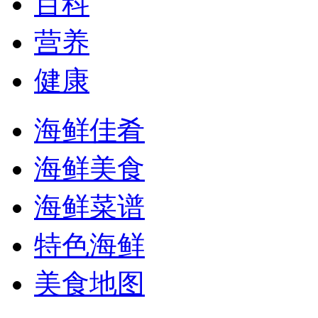
百科
营养
健康
海鲜佳肴
海鲜美食
海鲜菜谱
特色海鲜
美食地图