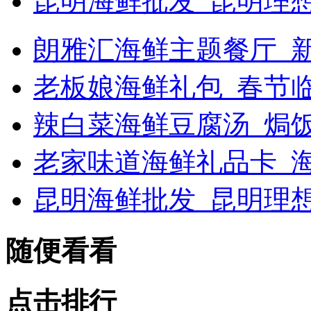
昆明海鲜批发_昆明理
朗雅汇海鲜主题餐厅_新浪
老板娘海鲜礼包_春节
辣白菜海鲜豆腐汤_焗
老家味道海鲜礼品卡_海
昆明海鲜批发_昆明理
随便看看
点击排行