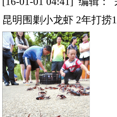
[16-01-01 04:41] 
昆明围剿小龙虾 2年打捞1