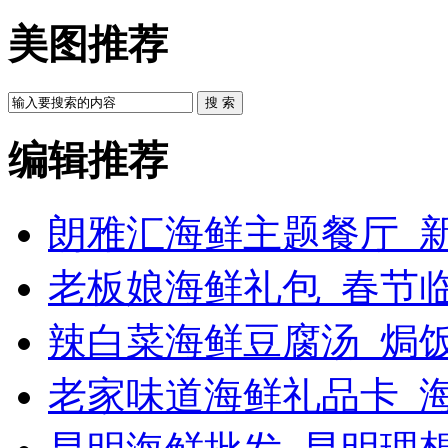
美图推荐
搜 索
编辑推荐
朗雅汇海鲜主题餐厅_新
老板娘海鲜礼包_春节
辣白菜海鲜豆腐汤_焗饭
老家味道海鲜礼品卡_