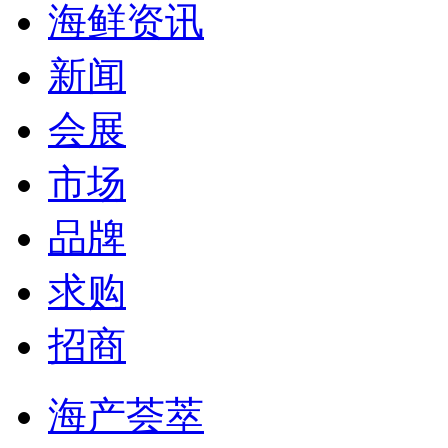
海鲜资讯
新闻
会展
市场
品牌
求购
招商
海产荟萃