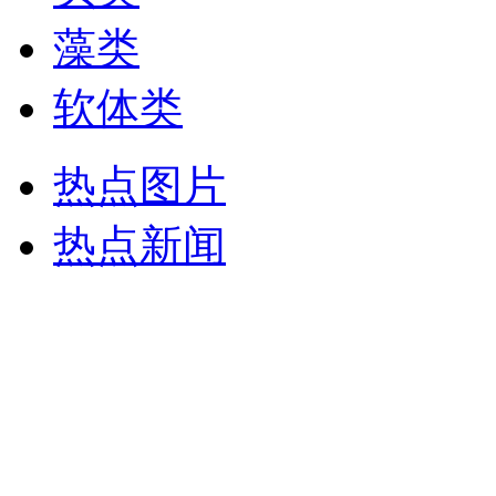
藻类
软体类
热点图片
热点新闻