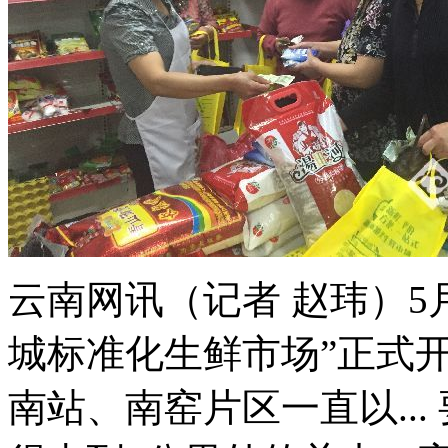
云南网讯（记者 赵玮）5
城标准化生鲜市场”正式
南站、南窑片区一直以..