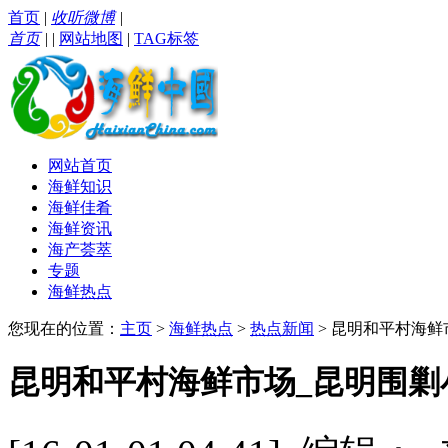
首页
|
收听微博
|
首页
|
|
网站地图
|
TAG标签
网站首页
海鲜知识
海鲜佳肴
海鲜资讯
海产荟萃
专题
海鲜热点
您现在的位置：
主页
>
海鲜热点
>
热点新闻
> 昆明和平村海鲜
昆明和平村海鲜市场_昆明围剿