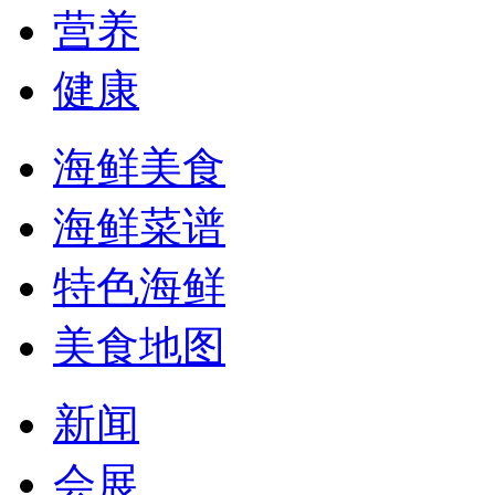
营养
健康
海鲜美食
海鲜菜谱
特色海鲜
美食地图
新闻
会展