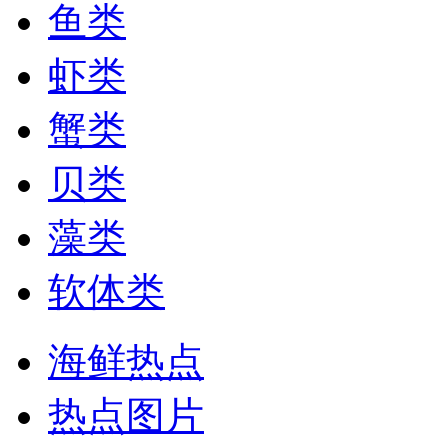
鱼类
虾类
蟹类
贝类
藻类
软体类
海鲜热点
热点图片