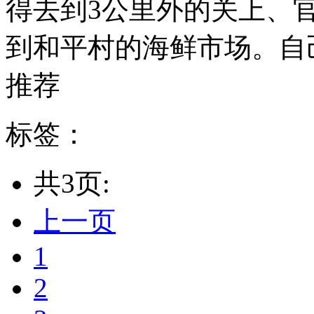
得去到3公里外的关上、
到和平村的海鲜市场。自己今
推荐
标签：
共3页:
上一页
1
2