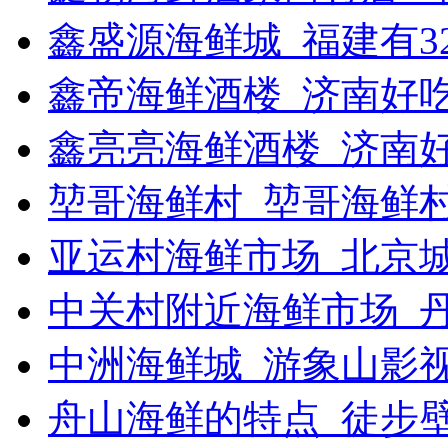
鑫盛源海鲜城_福建有3
鑫帝海鲜酒楼_济南好
鑫亮亮海鲜酒楼_济南
堃哥海鲜村_堃哥海鲜
亚运村海鲜市场_北京
中关村附近海鲜市场_
中洲海鲜城_游象山影
舟山海鲜的特点_徒步