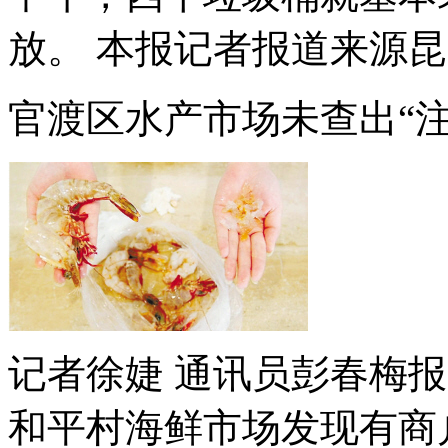
放。 本报记者报道来源昆
官渡区水产市场未查出“注
记者徐婕 通讯员彭春梅
和平村海鲜市场发现有商