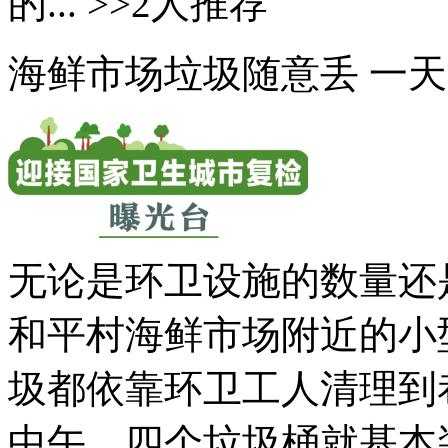
的... >>2人推荐
海鲜市场垃圾随意丢 一天
无论是环卫设施的数量还
和平村海鲜市场附近的小
圾都依靠环卫工人清理到
中午，四个垃圾桶就基本