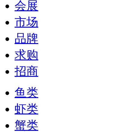
会展
市场
品牌
求购
招商
鱼类
虾类
蟹类