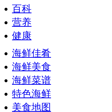
百科
营养
健康
海鲜佳肴
海鲜美食
海鲜菜谱
特色海鲜
美食地图