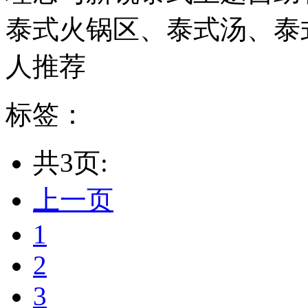
泰式火锅区、泰式汤、泰式热
人推荐
标签：
共3页:
上一页
1
2
3