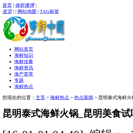
首页
|
收听微博
|
首页
|
|
网站地图
|
TAG标签
网站首页
海鲜知识
海鲜佳肴
海鲜资讯
海产荟萃
专题
海鲜热点
您现在的位置：
主页
>
海鲜热点
>
热点新闻
> 昆明泰式海鲜火
昆明泰式海鲜火锅_昆明美食试