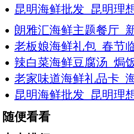
昆明海鲜批发_昆明理
朗雅汇海鲜主题餐厅_新浪
老板娘海鲜礼包_春节
辣白菜海鲜豆腐汤_焗
老家味道海鲜礼品卡_海
昆明海鲜批发_昆明理
随便看看