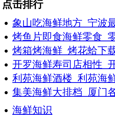
点击排行
象山吃海鲜地方_宁波最
烤鱼片即食海鲜零食_
烤箱烤海鲜_烤花蛤下载
开罗海鲜寿司店相性_开
利苑海鲜酒楼_利苑海
集美海鲜大排档_厦门
海鲜知识