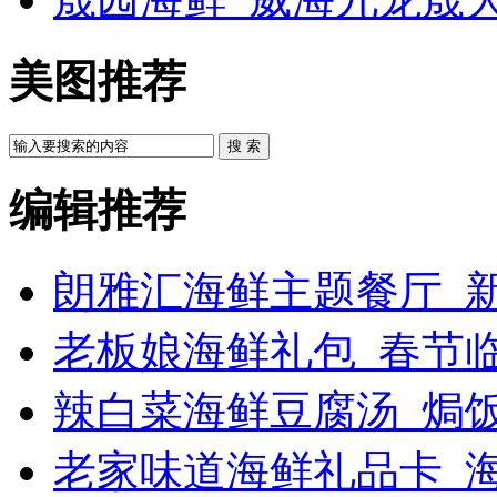
美图推荐
搜 索
编辑推荐
朗雅汇海鲜主题餐厅_新
老板娘海鲜礼包_春节
辣白菜海鲜豆腐汤_焗饭
老家味道海鲜礼品卡_