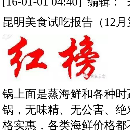
[16-01-01 04:40] 
昆明美食试吃报告（12月
锅上面是蒸海鲜和各种时
锅，无味精、无公害、绝
格实惠，各类海鲜价格都