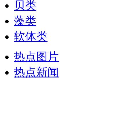
贝类
藻类
软体类
热点图片
热点新闻