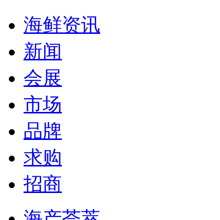
海鲜资讯
新闻
会展
市场
品牌
求购
招商
海产荟萃