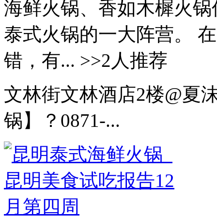
海鲜火锅、香如木樨火锅
泰式火锅的一大阵营。 
错，有... >>2人推荐
文林街文林酒店2楼@夏
锅】？0871-...