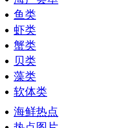
鱼类
虾类
蟹类
贝类
藻类
软体类
海鲜热点
热点图片