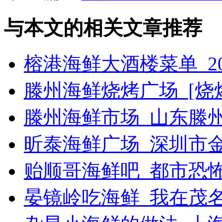
与本文的相关文章推荐
榕港海鲜大酒楼菜单_2
滕州海鲜烧烤广场_[烧烤g
滕州海鲜市场_山东滕
昕泰海鲜广场_深圳市
贻顺哥海鲜吧_都市恐
晏镜岭吃海鲜_我在茂