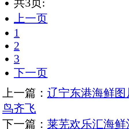
共3页:
上一页
1
2
3
下一页
上一篇：
辽宁东港海鲜图
鸟齐飞
下一篇：
莱芜欢乐汇海鲜