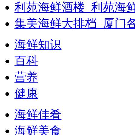
利苑海鲜酒楼_利苑海
集美海鲜大排档_厦门
海鲜知识
百科
营养
健康
海鲜佳肴
海鲜美食