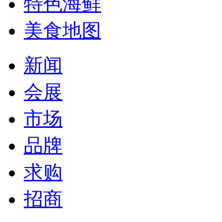
特色海鲜
美食地图
新闻
会展
市场
品牌
求购
招商