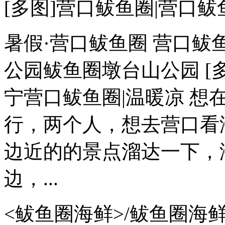
[多图]营口鲅鱼圈|营口鲅
暑假·营口鲅鱼圈 营口鲅
公园鲅鱼圈墩台山公园 [
宁营口鲅鱼圈|温暖凉 想
行，两个人，想去营口看
边近的的景点溜达一下，
边，...
<鲅鱼圈海鲜>/鲅鱼圈海