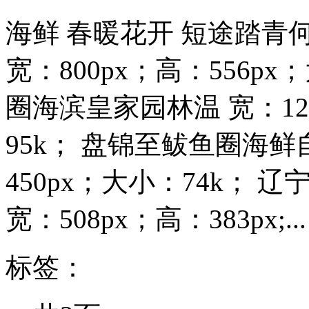
海鲜 春暖花开 短途踏青
宽：800px；高：556px
圈海滨皇家园林温 宽：128
95k； 盘锦至鲅鱼圈海鲜
450px；大小：74k；
宽：508px；高：383px;...
标签：