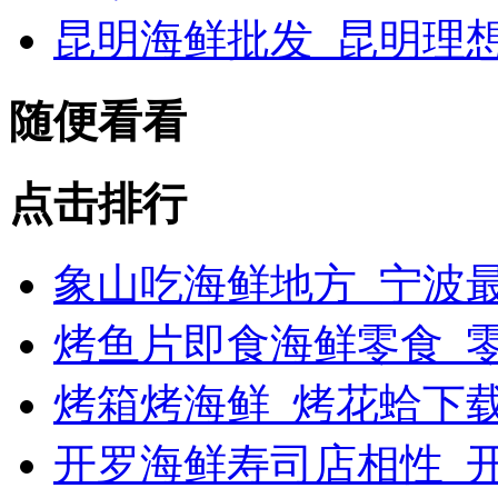
昆明海鲜批发_昆明理
随便看看
点击排行
象山吃海鲜地方_宁波最
烤鱼片即食海鲜零食_
烤箱烤海鲜_烤花蛤下载
开罗海鲜寿司店相性_开