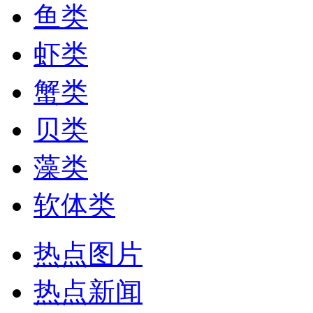
鱼类
虾类
蟹类
贝类
藻类
软体类
热点图片
热点新闻