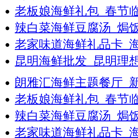
老板娘海鲜礼包_春节
辣白菜海鲜豆腐汤_焗饭
老家味道海鲜礼品卡_
昆明海鲜批发_昆明理
朗雅汇海鲜主题餐厅_新浪
老板娘海鲜礼包_春节
辣白菜海鲜豆腐汤_焗
老家味道海鲜礼品卡_海