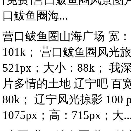
口鲅鱼圈海...
营口鲅鱼圈山海广场 宽：7
101k； 营口鲅鱼圈风光旅
521px；大小：88k； 
片多情的土地 辽宁吧 百宽：
80k； 辽宁风光掠影 100
1075px；高：715px；大..