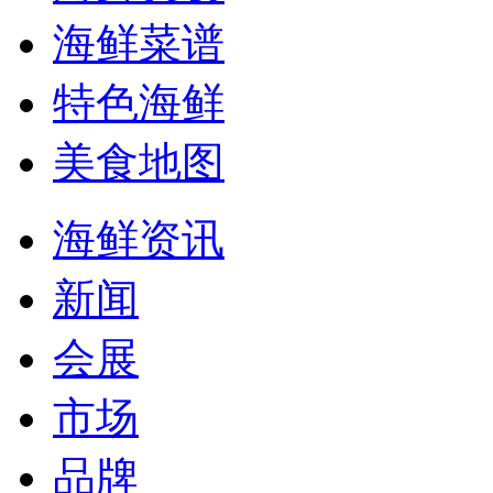
海鲜菜谱
特色海鲜
美食地图
海鲜资讯
新闻
会展
市场
品牌