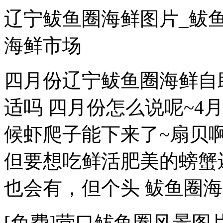
辽宁鲅鱼圈海鲜图片_鲅
海鲜市场
四月份辽宁鲅鱼圈海鲜自
适吗 四月份怎么说呢~4
候虾爬子能下来了~扇贝
但要想吃鲜活肥美的螃蟹还
也会有，但个头 鲅鱼圈海
[免费]营口鲅鱼圈风景图片