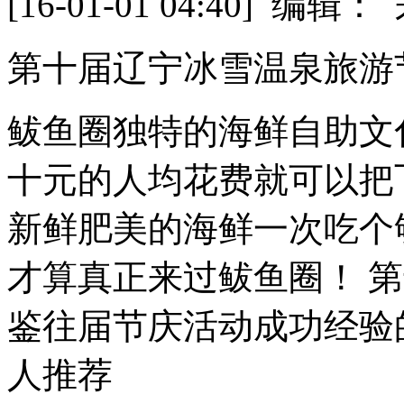
[16-01-01 04:40] 
第十届辽宁冰雪温泉旅游
鲅鱼圈独特的海鲜自助文
十元的人均花费就可以把
新鲜肥美的海鲜一次吃个
才算真正来过鲅鱼圈！ 
鉴往届节庆活动成功经验的基
人推荐