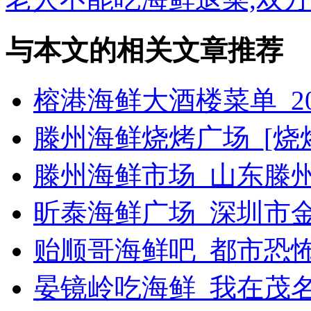
与本文的相关文章推荐
榕港海鲜大酒楼菜单_2
滕州海鲜烧烤广场_[烧烤g
滕州海鲜市场_山东滕
昕泰海鲜广场_深圳市
贻顺哥海鲜吧_都市恐
晏镜岭吃海鲜_我在茂