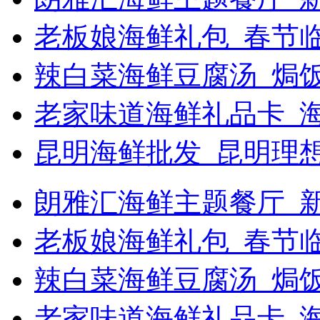
老板娘海鲜礼包_春节
辣白菜海鲜豆腐汤_焗饭
老家味道海鲜礼品卡_
昆明海鲜批发_昆明理
朗雅汇海鲜主题餐厅_新浪
老板娘海鲜礼包_春节
辣白菜海鲜豆腐汤_焗
老家味道海鲜礼品卡_海