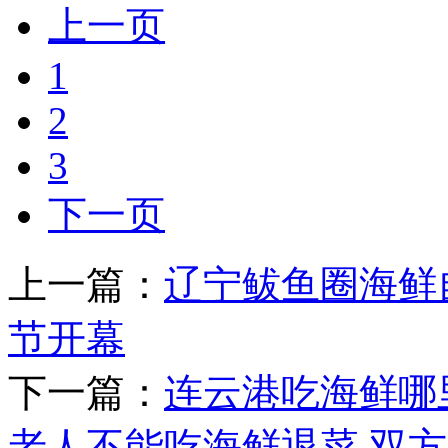
上一页
1
2
3
下一页
上一篇：
辽宁鲅鱼圈海鲜
节开幕
下一篇：
连云港吃海鲜哪
老人不能吃海鲜退菜,双