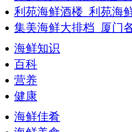
利苑海鲜酒楼_利苑海
集美海鲜大排档_厦门
海鲜知识
百科
营养
健康
海鲜佳肴