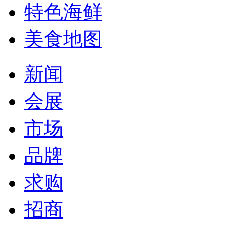
特色海鲜
美食地图
新闻
会展
市场
品牌
求购
招商