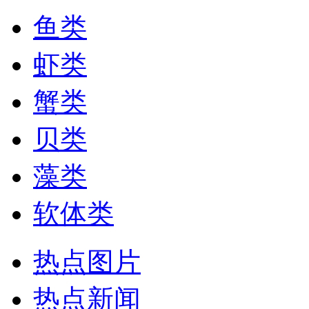
鱼类
虾类
蟹类
贝类
藻类
软体类
热点图片
热点新闻