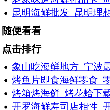
昆明海鲜批发_昆明理
随便看看
点击排行
象山吃海鲜地方_宁波最
烤鱼片即食海鲜零食_
烤箱烤海鲜_烤花蛤下载
开罗海鲜寿司店相性_开