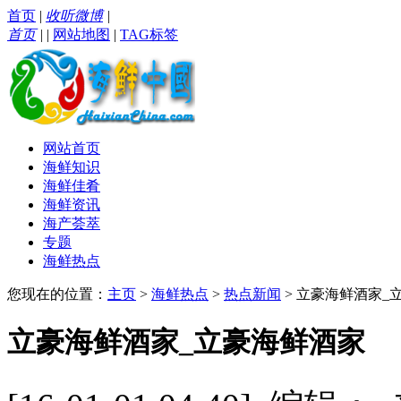
首页
|
收听微博
|
首页
|
|
网站地图
|
TAG标签
网站首页
海鲜知识
海鲜佳肴
海鲜资讯
海产荟萃
专题
海鲜热点
您现在的位置：
主页
>
海鲜热点
>
热点新闻
> 立豪海鲜酒家_
立豪海鲜酒家_立豪海鲜酒家