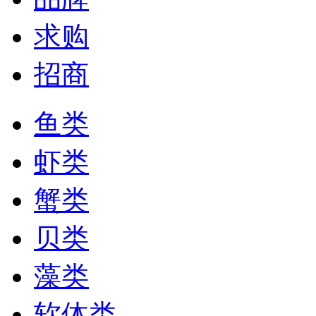
求购
招商
鱼类
虾类
蟹类
贝类
藻类
软体类