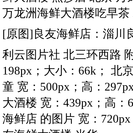
万龙洲海鲜大酒楼吃早茶 北
[原图]良友海鲜店：淄川
利云图片社 北三环西路 附
198px；大小：66k；
童 宽：500px；高：29
大酒楼 宽：439px；高：6
海鲜店 的图片 宽：720px