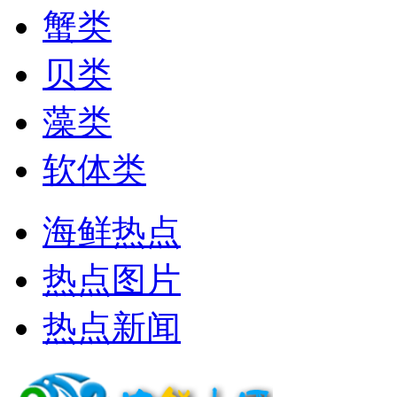
蟹类
贝类
藻类
软体类
海鲜热点
热点图片
热点新闻