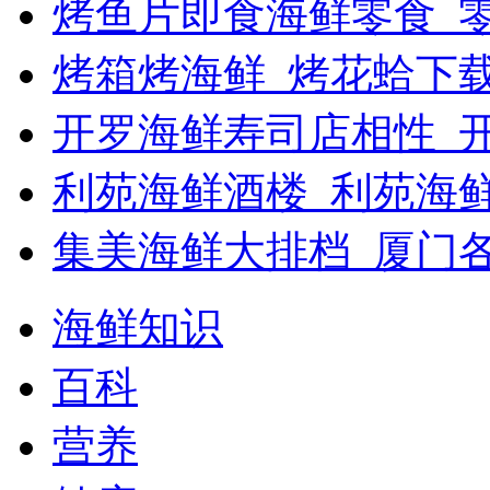
烤鱼片即食海鲜零食_
烤箱烤海鲜_烤花蛤下载
开罗海鲜寿司店相性_开
利苑海鲜酒楼_利苑海
集美海鲜大排档_厦门
海鲜知识
百科
营养