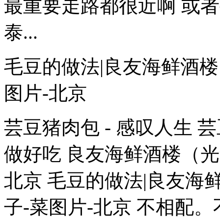
最重要走路都很近啊 或
泰...
毛豆的做法|良友海鲜酒楼
图片-北京
芸豆猪肉包 - 感叹人生
做好吃 良友海鲜酒楼（光
北京 毛豆的做法|良友海
子-菜图片-北京 不相配