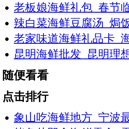
老板娘海鲜礼包_春节
辣白菜海鲜豆腐汤_焗
老家味道海鲜礼品卡_海
昆明海鲜批发_昆明理
随便看看
点击排行
象山吃海鲜地方_宁波最