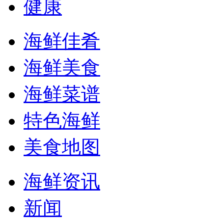
健康
海鲜佳肴
海鲜美食
海鲜菜谱
特色海鲜
美食地图
海鲜资讯
新闻