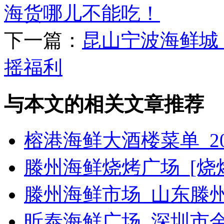
海货哪儿不能吃！
下一篇：
昆山宁波海鲜城
摇福利
与本文的相关文章推荐
榕港海鲜大酒楼菜单_2
滕州海鲜烧烤广场_[烧烤g
滕州海鲜市场_山东滕
昕泰海鲜广场_深圳市