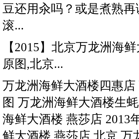
豆还用汆吗？或是煮熟再
滚...
【2015】北京万龙洲海
原图,北京...
万龙洲海鲜大酒楼四惠店
图 万龙洲海鲜大酒楼生蚝
海鲜大酒楼 燕莎店 201
鲜大酒楼 燕莎店 北京 万