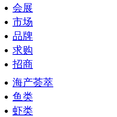
会展
市场
品牌
求购
招商
海产荟萃
鱼类
虾类