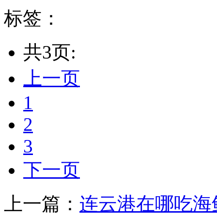
标签：
共3页:
上一页
1
2
3
下一页
上一篇：
连云港在哪吃海