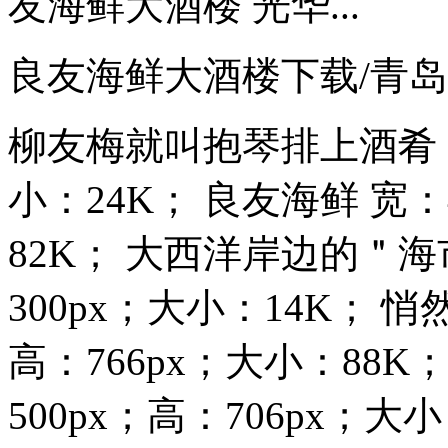
友海鲜大酒楼 光华...
良友海鲜大酒楼下载/青
柳友梅就叫抱琴排上酒肴 宽
小：24K； 良友海鲜 宽：
82K； 大西洋岸边的＂海
300px；大小：14K； 悄
高：766px；大小：88K
500px；高：706px；大