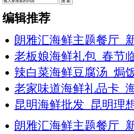
搜 索
编辑推荐
朗雅汇海鲜主题餐厅_新
老板娘海鲜礼包_春节
辣白菜海鲜豆腐汤_焗饭
老家味道海鲜礼品卡_
昆明海鲜批发_昆明理
朗雅汇海鲜主题餐厅_新浪