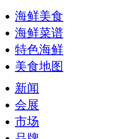
海鲜美食
海鲜菜谱
特色海鲜
美食地图
新闻
会展
市场
品牌