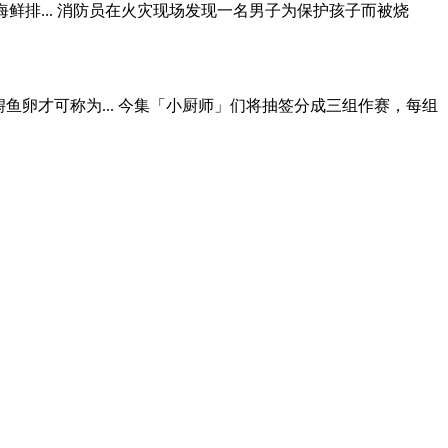
湾一海鲜排... 消防员在火灾现场发现一名男子为保护孩子而被烧
鱼卵才可称为... 今集「小厨师」们将抽签分成三组作赛，每组