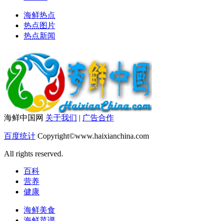
海鲜热点
热点图片
热点新闻
海鲜中国网
关于我们
|
广告合作
百度统计
Copyright©www.haixianchina.com
All rights reserved.
百科
营养
健康
海鲜美食
海鲜菜谱