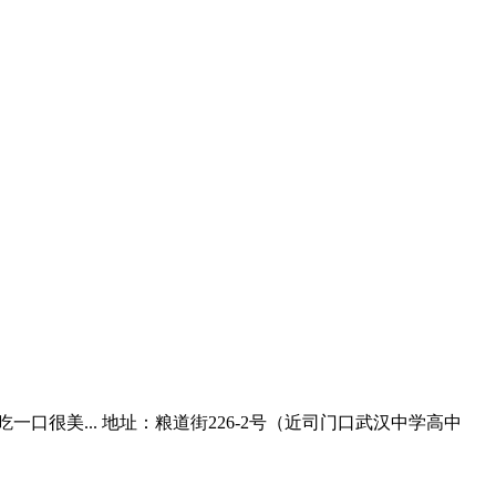
很美... 地址：粮道街226-2号（近司门口武汉中学高中