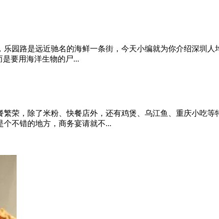
乐园路是远近驰名的海鲜一条街，今天小编就为你介绍深圳人均1
是要用海洋生物的尸...
餐繁荣，除了米粉、快餐店外，还有鸡煲、乌江鱼、重庆小吃等特
个不错的地方，商务宴请就不...