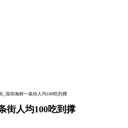
街_深圳海鲜一条街人均100吃到撑
街人均100吃到撑