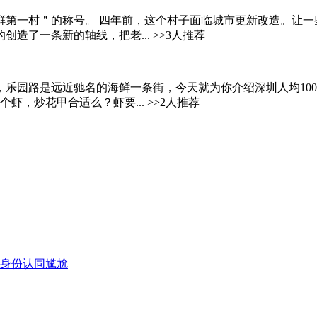
第一村＂的称号。 四年前，这个村子面临城市更新改造。让一些建
了一条新的轴线，把老... >>3人推荐
乐园路是远近驰名的海鲜一条街，今天就为你介绍深圳人均100
，炒花甲合适么？虾要... >>2人推荐
遇身份认同尴尬