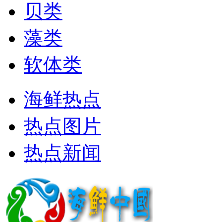
贝类
藻类
软体类
海鲜热点
热点图片
热点新闻