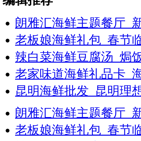
朗雅汇海鲜主题餐厅_新
老板娘海鲜礼包_春节
辣白菜海鲜豆腐汤_焗饭
老家味道海鲜礼品卡_
昆明海鲜批发_昆明理
朗雅汇海鲜主题餐厅_新浪
老板娘海鲜礼包_春节