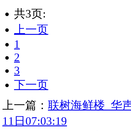
共3页:
上一页
1
2
3
下一页
上一篇：
联树海鲜楼_华声
11日07:03:19