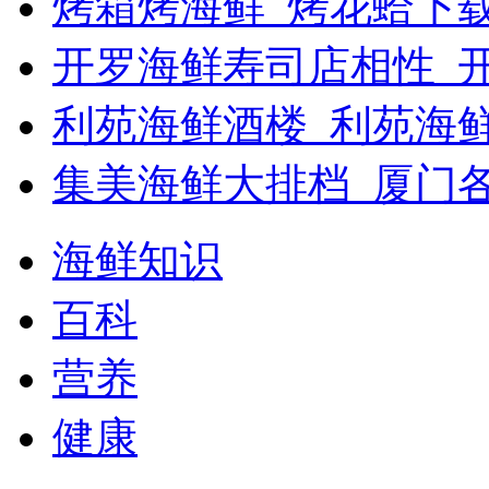
烤箱烤海鲜_烤花蛤下载
开罗海鲜寿司店相性_开
利苑海鲜酒楼_利苑海
集美海鲜大排档_厦门
海鲜知识
百科
营养
健康