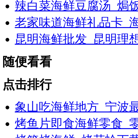
辣白菜海鲜豆腐汤_焗
老家味道海鲜礼品卡_海
昆明海鲜批发_昆明理
随便看看
点击排行
象山吃海鲜地方_宁波最
烤鱼片即食海鲜零食_