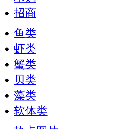
招商
鱼类
虾类
蟹类
贝类
藻类
软体类