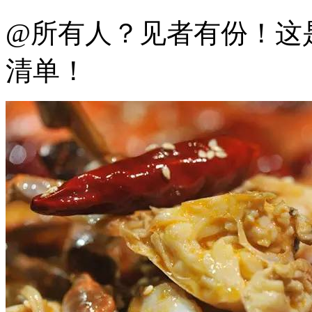
@所有人？见者有份！这
清单！