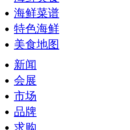
海鲜菜谱
特色海鲜
美食地图
新闻
会展
市场
品牌
求购