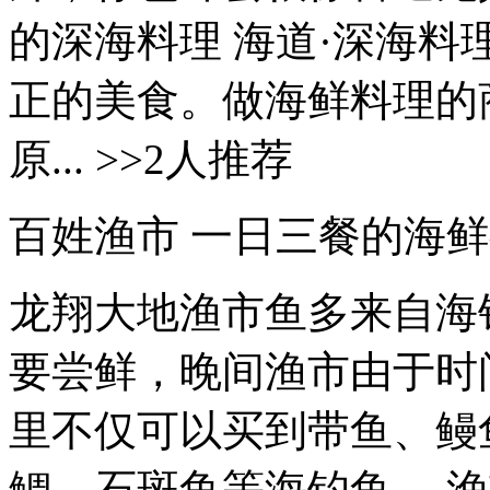
的深海料理 海道·深海料
正的美食。做海鲜料理的
原... >>2人推荐
百姓渔市 一日三餐的海
龙翔大地渔市鱼多来自海
要尝鲜，晚间渔市由于时
里不仅可以买到带鱼、鳗
鲷、石斑鱼等海钓鱼。 渔