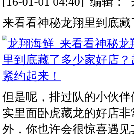
[16-01-01 04:40] 
来看看神秘龙翔里到底藏
但是呢，排过队的小伙伴
实里面卧虎藏龙的好店非
外，你也许会很惊喜遇见