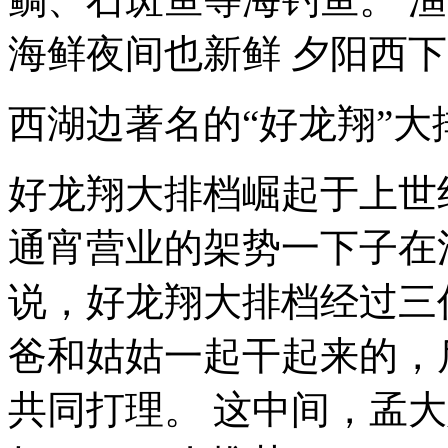
海鲜夜间也新鲜 夕阳西下
西湖边著名的“好龙翔”
好龙翔大排档崛起于上世
通宵营业的架势一下子在
说，好龙翔大排档经过三
爸和姑姑一起干起来的，
共同打理。 这中间，孟