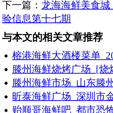
下一篇：
龙海海鲜美食城_
验信息第十七期
与本文的相关文章推荐
榕港海鲜大酒楼菜单_2
滕州海鲜烧烤广场_[烧烤g
滕州海鲜市场_山东滕
昕泰海鲜广场_深圳市
贻顺哥海鲜吧_都市恐