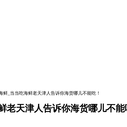
吃海鲜_当当吃海鲜老天津人告诉你海货哪儿不能吃！
海鲜老天津人告诉你海货哪儿不能