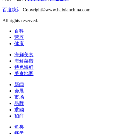
百度统计
Copyright©www.haixianchina.com
All rights reserved.
百科
营养
健康
海鲜美食
海鲜菜谱
特色海鲜
美食地图
新闻
会展
市场
品牌
求购
招商
鱼类
虾类