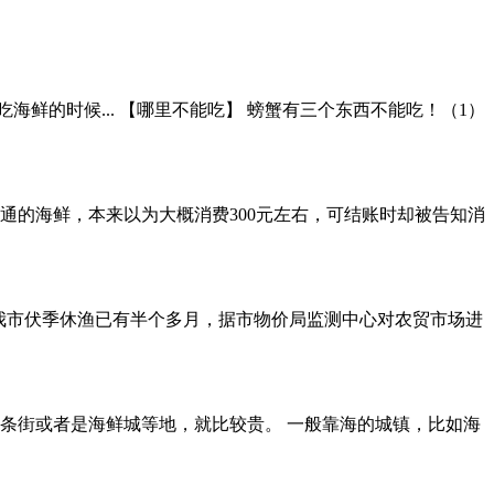
鲜的时候... 【哪里不能吃】 螃蟹有三个东西不能吃！（1）
通的海鲜，本来以为大概消费300元左右，可结账时却被告知消
，我市伏季休渔已有半个多月，据市物价局监测中心对农贸市场进
条街或者是海鲜城等地，就比较贵。 一般靠海的城镇，比如海