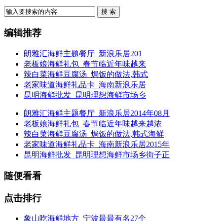
搜 索
编辑推荐
朗雅汇海鲜主题餐厅_新浪乐居201
老板娘海鲜礼包_春节临近年味越来
辣白菜海鲜豆腐汤_焗饭的做法,韩式
老家味道海鲜礼品卡_海南新浪乐居
昆明海鲜批发_昆明理想海鲜市场乡
朗雅汇海鲜主题餐厅_新浪乐居2014年08月
老板娘海鲜礼包_春节临近年味越来越浓
辣白菜海鲜豆腐汤_焗饭的做法,韩式海鲜
老家味道海鲜礼品卡_海南新浪乐居2015年
昆明海鲜批发_昆明理想海鲜市场乡街子正
随便看看
点击排行
象山吃海鲜地方_宁波最最有名27个