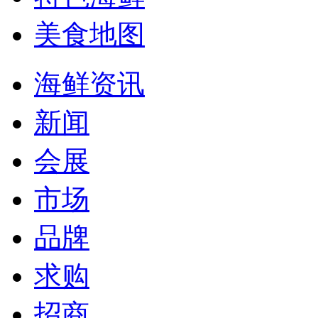
美食地图
海鲜资讯
新闻
会展
市场
品牌
求购
招商