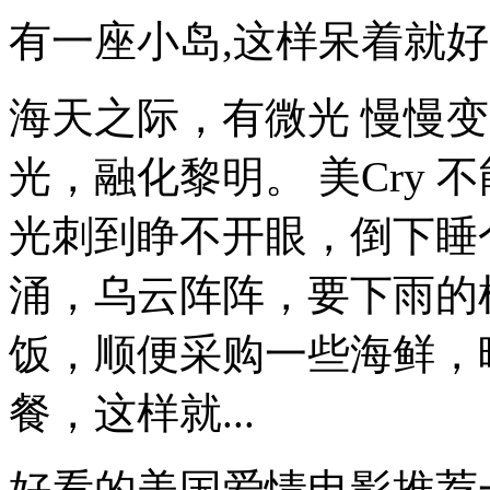
有一座小岛,这样呆着就好
海天之际，有微光 慢慢
光，融化黎明。 美Cry
光刺到睁不开眼，倒下睡个.
涌，乌云阵阵，要下雨的
饭，顺便采购一些海鲜，
餐，这样就...
好看的美国爱情电影推荐