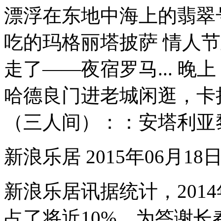
漂浮在东地中海上的翡翠
吃的玛格丽塔披萨 情人节重
走了——夜宿罗马... 晚上：
哈德良门进老城闲逛，卡
（三人间）：：安塔利亚黎明酒店S
新浪乐居 2015年06月18日14
新浪乐居讯据统计，201
占了将近10%，为答谢长