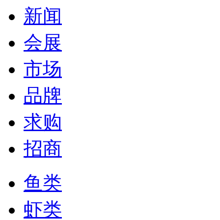
新闻
会展
市场
品牌
求购
招商
鱼类
虾类