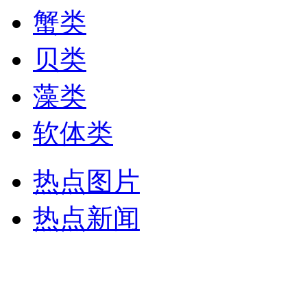
蟹类
贝类
藻类
软体类
热点图片
热点新闻