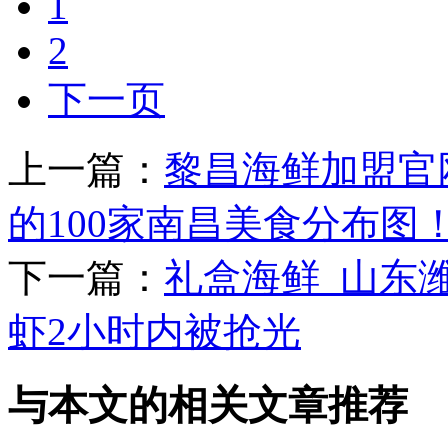
1
2
下一页
上一篇：
黎昌海鲜加盟官
的100家南昌美食分布图
下一篇：
礼盒海鲜_山东
虾2小时内被抢光
与本文的相关文章推荐