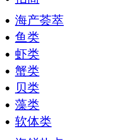
海产荟萃
鱼类
虾类
蟹类
贝类
藻类
软体类