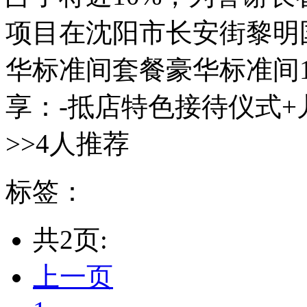
项目在沈阳市长安街黎明国.
华标准间套餐豪华标准间1
享：-抵店特色接待仪式+儿
>>4人推荐
标签：
共2页:
上一页