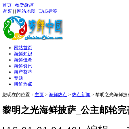
首页
|
收听微博
|
首页
|
|
网站地图
|
TAG标签
网站首页
海鲜知识
海鲜佳肴
海鲜资讯
海产荟萃
专题
海鲜热点
您现在的位置：
主页
>
海鲜热点
>
热点新闻
> 黎明之光海鲜
黎明之光海鲜披萨_公主邮轮完