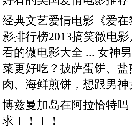
经典文艺爱情电影《爱在
影排行榜2013搞笑微电影
看的微电影大全 ... 女
菜更好吃？披萨蛋饼、盐
肉、海鲜煎饼，想跟男神女
博兹曼加岛在阿拉恰特吗
求！！！！