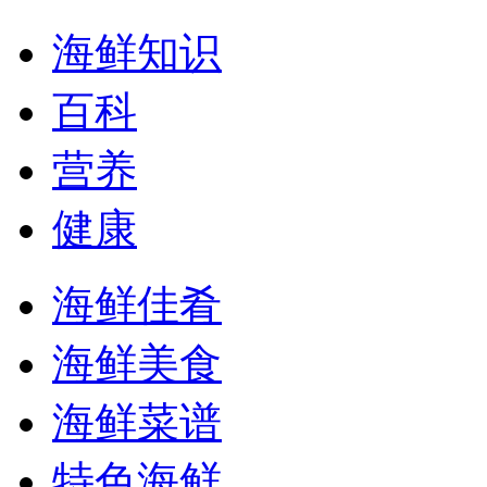
海鲜知识
百科
营养
健康
海鲜佳肴
海鲜美食
海鲜菜谱
特色海鲜