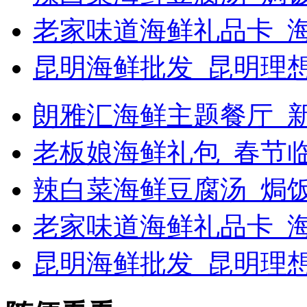
老家味道海鲜礼品卡_
昆明海鲜批发_昆明理
朗雅汇海鲜主题餐厅_新浪
老板娘海鲜礼包_春节
辣白菜海鲜豆腐汤_焗
老家味道海鲜礼品卡_海
昆明海鲜批发_昆明理