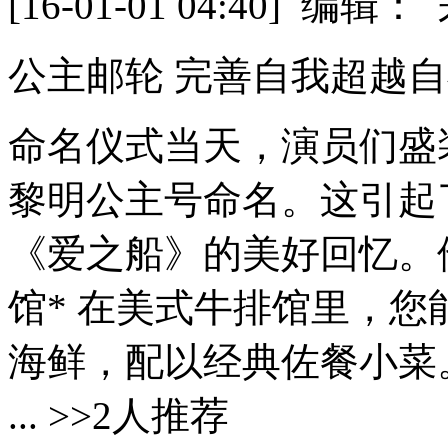
[16-01-01 04:40] 
公主邮轮 完善自我超越
命名仪式当天，演员们盛
黎明公主号命名。这引起
《爱之船》的美好回忆。他...
馆* 在美式牛排馆里，
海鲜，配以经典佐餐小菜。 
... >>2人推荐