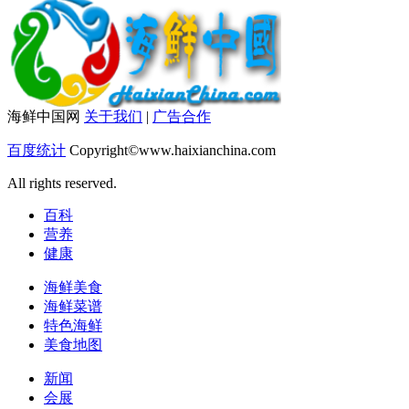
海鲜中国网
关于我们
|
广告合作
百度统计
Copyright©www.haixianchina.com
All rights reserved.
百科
营养
健康
海鲜美食
海鲜菜谱
特色海鲜
美食地图
新闻
会展