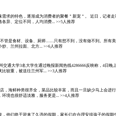
味需求的特色，逐渐成为消费者的聚餐＂新宠＂。 近日，记者走
、定位不同，人均消费... >>5人推荐
不管是食材、设备、厨师……只有想不到，没有做不到。所有美味
兰州拉面、北方... >>6人推荐
州交通大学3名大学生通过晚报新闻热线4286666反映称，4
重，被送往兰州军... >>3人推荐
店，海鲜种类很齐全，菜品比较丰富，而且一旦缺少马上会进行增补
也很舒适淡雅，服务更是... >>4人推荐
束，他们终于迎来了久违的假期，家长们在合理安排孩子的假期