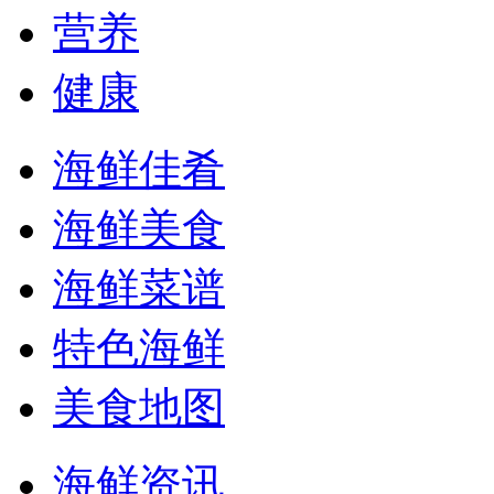
营养
健康
海鲜佳肴
海鲜美食
海鲜菜谱
特色海鲜
美食地图
海鲜资讯