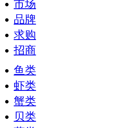
市场
品牌
求购
招商
鱼类
虾类
蟹类
贝类