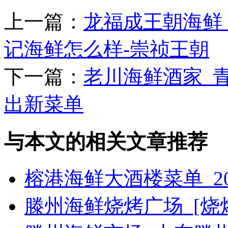
上一篇：
龙福成王朝海鲜_
记海鲜怎么样-崇祯王朝
下一篇：
老川海鲜酒家_
出新菜单
与本文的相关文章推荐
榕港海鲜大酒楼菜单_2
滕州海鲜烧烤广场_[烧烤g