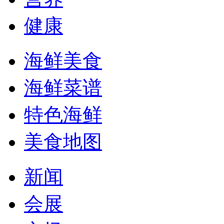
健康
海鲜美食
海鲜菜谱
特色海鲜
美食地图
新闻
会展