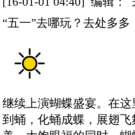
[16-01-01 04:40] 
“五一”去哪玩？去处多多
继续上演蝴蝶盛宴。在这
到蛹，化蛹成蝶，展翅飞