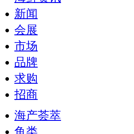
新闻
会展
市场
品牌
求购
招商
海产荟萃
鱼类