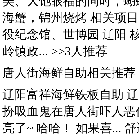
美、大饱眼福的同时，蝴蝶
海蟹，锦州烧烤 相关项
役纪念馆、世博园 辽阳 
岭镇政... >>3人推荐
唐人街海鲜自助相关推荐
辽阳富祥海鲜铁板自助 
扮吸血鬼在唐人街吓人恶作
亮了~ 哈哈！ 如果喜..