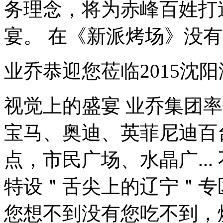
务理念，将为赤峰百姓打
宴。 在《新派烤场》没有
业乔恭迎您莅临2015沈
视觉上的盛宴 业乔集团
宝马、奥迪、英菲尼迪百
点，市民广场、水晶广..
特设＂舌尖上的辽宁＂专
您想不到没有您吃不到，