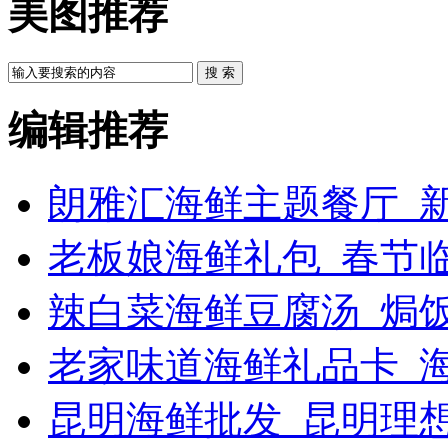
美图推荐
搜 索
编辑推荐
朗雅汇海鲜主题餐厅_新
老板娘海鲜礼包_春节
辣白菜海鲜豆腐汤_焗饭
老家味道海鲜礼品卡_
昆明海鲜批发_昆明理