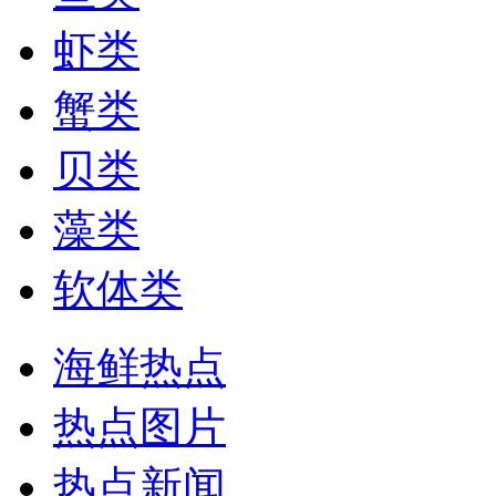
虾类
蟹类
贝类
藻类
软体类
海鲜热点
热点图片
热点新闻