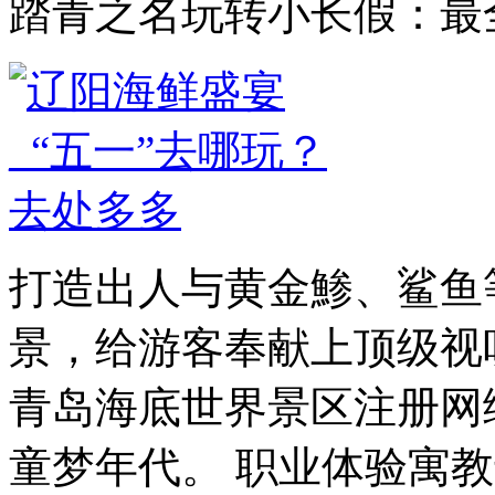
踏青之名玩转小长假：最
打造出人与黄金鯵、鲨鱼
景，给游客奉献上顶级视
青岛海底世界景区注册网络
童梦年代。 职业体验寓