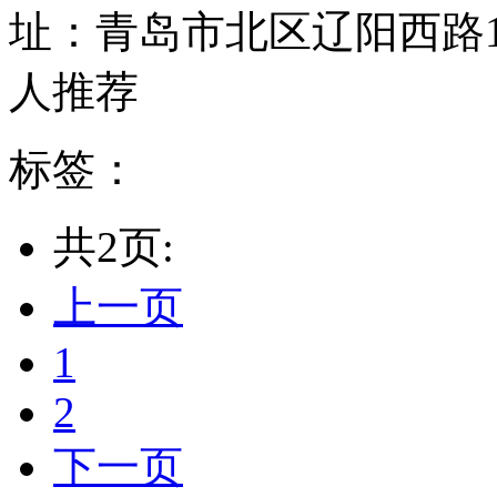
址：青岛市北区辽阳西路10
人推荐
标签：
共2页:
上一页
1
2
下一页