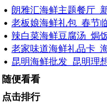
朗雅汇海鲜主题餐厅_新浪
老板娘海鲜礼包_春节
辣白菜海鲜豆腐汤_焗
老家味道海鲜礼品卡_海
昆明海鲜批发_昆明理
随便看看
点击排行