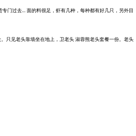
门过去... 面的料很足，虾有几种，每种都有好几只，另外目
食大众。只见老头靠墙坐在地上，卫老头 淑蓉熊老头套餐一份。老头