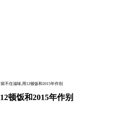
留不住滋味,用12顿饭和2015年作别
2顿饭和2015年作别