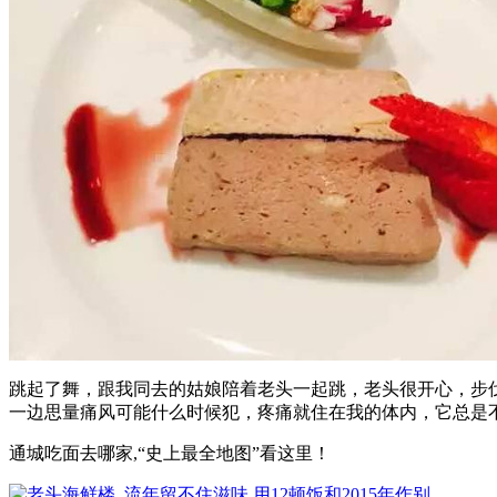
跳起了舞，跟我同去的姑娘陪着老头一起跳，老头很开心，步伐不
一边思量痛风可能什么时候犯，疼痛就住在我的体内，它总是不
通城吃面去哪家,“史上最全地图”看这里！