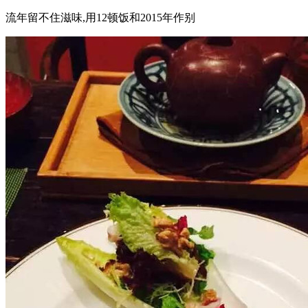
流年留不住滋味,用12顿饭和2015年作别