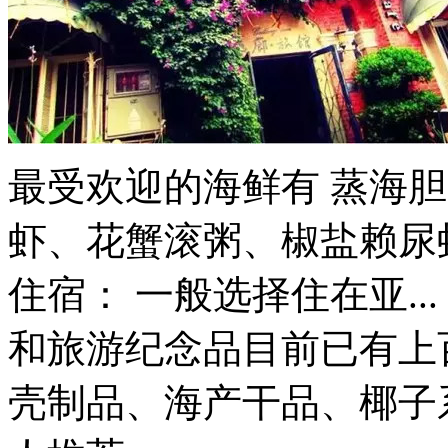
最受欢迎的海鲜有 蒸海
虾、花蟹滚粥、椒盐赖尿
住宿： 一般选择住在亚..
和旅游纪念品目前已有上
壳制品、海产干品、椰子系列