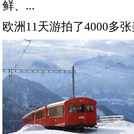
鲜、...
欧洲11天游拍了4000多