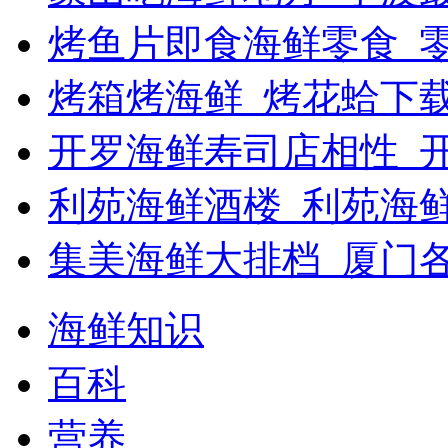
烤鱼片即食海鲜零食_
烤箱烤海鲜_烤花蛤下载
开罗海鲜寿司店相性_开
利苑海鲜酒楼_利苑海
集美海鲜大排档_厦门
海鲜知识
百科
营养