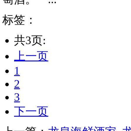
标签：
共3页:
上一页
1
2
3
下一页