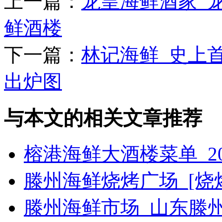
上一篇：
龙皇海鲜酒家_
鲜酒楼
下一篇：
林记海鲜_史上
出炉图
与本文的相关文章推荐
榕港海鲜大酒楼菜单_2
滕州海鲜烧烤广场_[烧烤g
滕州海鲜市场_山东滕