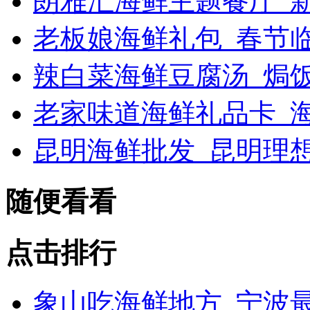
朗雅汇海鲜主题餐厅_新浪
老板娘海鲜礼包_春节
辣白菜海鲜豆腐汤_焗
老家味道海鲜礼品卡_海
昆明海鲜批发_昆明理
随便看看
点击排行
象山吃海鲜地方_宁波最