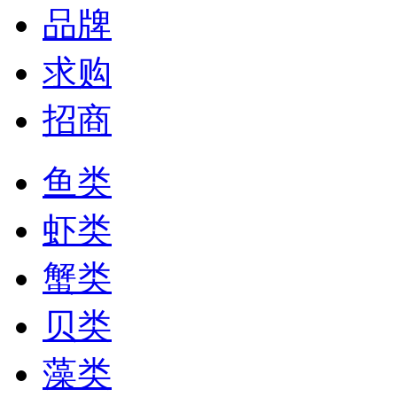
品牌
求购
招商
鱼类
虾类
蟹类
贝类
藻类