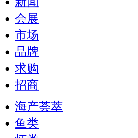
新闻
会展
市场
品牌
求购
招商
海产荟萃
鱼类