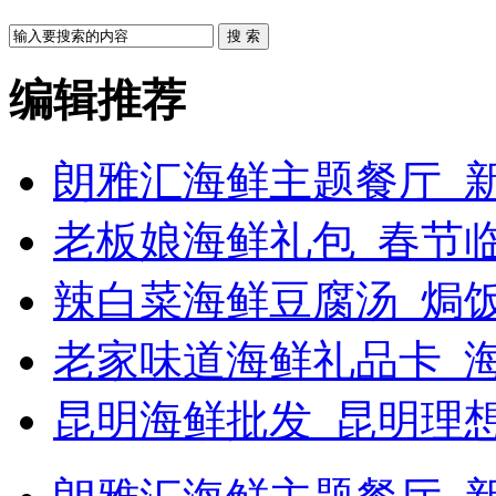
搜 索
编辑推荐
朗雅汇海鲜主题餐厅_新
老板娘海鲜礼包_春节
辣白菜海鲜豆腐汤_焗饭
老家味道海鲜礼品卡_
昆明海鲜批发_昆明理