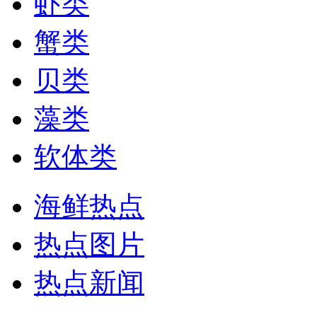
虾类
蟹类
贝类
藻类
软体类
海鲜热点
热点图片
热点新闻