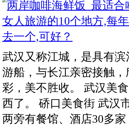
武汉又称江城，是具有滨
游船，与长江亲密接触，
彩，美不胜收。 武汉美食攻
西了。 硚口美食街 武汉
两旁有餐馆、酒店30多