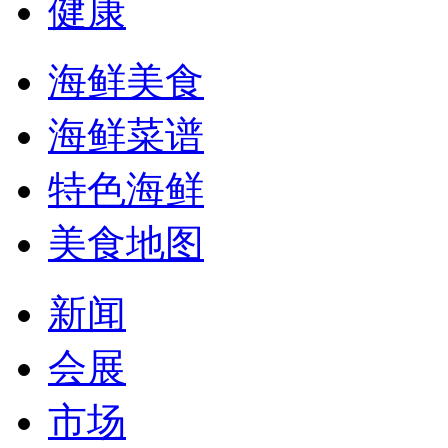
健康
海鲜美食
海鲜菜谱
特色海鲜
美食地图
新闻
会展
市场