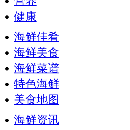
营养
健康
海鲜佳肴
海鲜美食
海鲜菜谱
特色海鲜
美食地图
海鲜资讯