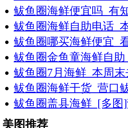
鲅鱼圈海鲜便宜吗_有
鲅鱼圈海鲜自助电话_
鲅鱼圈哪买海鲜便宜_
鲅鱼圈金鱼童海鲜自助
鲅鱼圈7月海鲜_本周
鲅鱼圈海鲜干货_营口
鲅鱼圈盖县海鲜_[多图
美图推荐