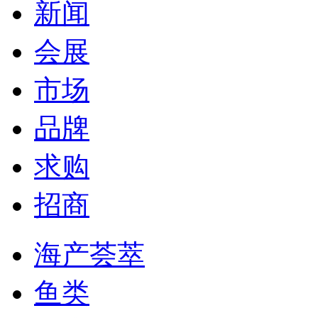
新闻
会展
市场
品牌
求购
招商
海产荟萃
鱼类