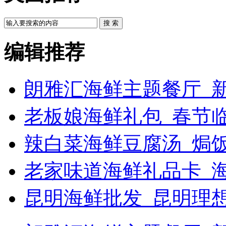
搜 索
编辑推荐
朗雅汇海鲜主题餐厅_新
老板娘海鲜礼包_春节
辣白菜海鲜豆腐汤_焗饭
老家味道海鲜礼品卡_
昆明海鲜批发_昆明理