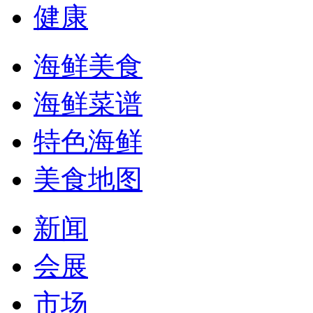
健康
海鲜美食
海鲜菜谱
特色海鲜
美食地图
新闻
会展
市场