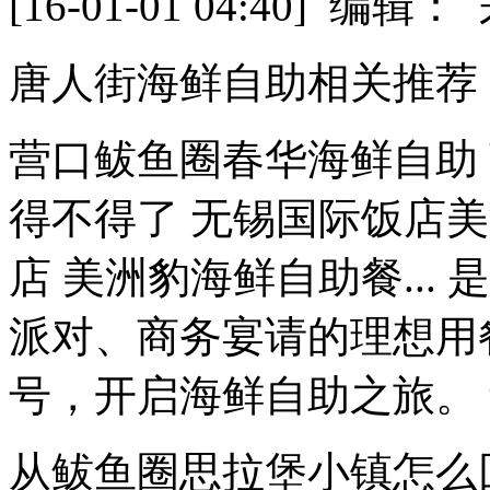
[16-01-01 04:40] 
唐人街海鲜自助相关推荐
营口鲅鱼圈春华海鲜自助
得不得了 无锡国际饭店
店 美洲豹海鲜自助餐...
派对、商务宴请的理想用
号，开启海鲜自助之旅。 辽
从鲅鱼圈思拉堡小镇怎么