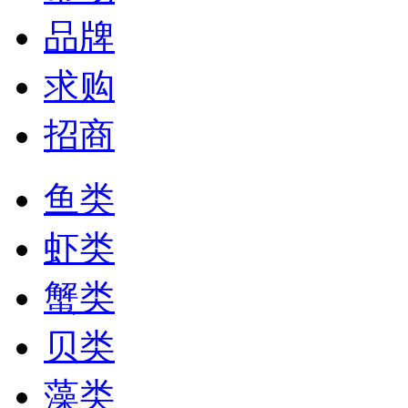
品牌
求购
招商
鱼类
虾类
蟹类
贝类
藻类