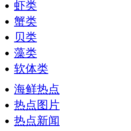
虾类
蟹类
贝类
藻类
软体类
海鲜热点
热点图片
热点新闻