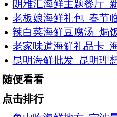
朗雅汇海鲜主题餐厅_新浪
老板娘海鲜礼包_春节
辣白菜海鲜豆腐汤_焗
老家味道海鲜礼品卡_海
昆明海鲜批发_昆明理
随便看看
点击排行