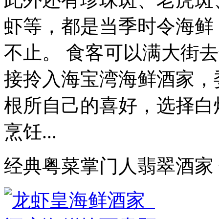
虾等，都是当季时令海鲜
不止。 食客可以满大街
接拎入海宝湾海鲜酒家，
根所自己的喜好，选择白
烹饪...
经典粤菜掌门人翡翠酒家