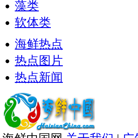
藻类
软体类
海鲜热点
热点图片
热点新闻