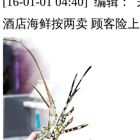
[16-01-01 04:40] 
酒店海鲜按两卖 顾客险