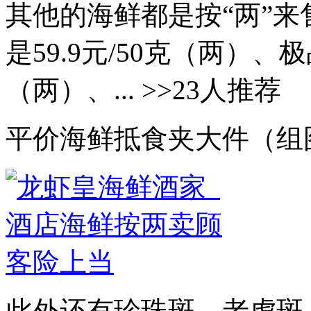
其他的海鲜都是按“两”
是59.9元/50克（两）、
（两）、... >>23人推荐
平价海鲜抵食夹大件（组
此外还有珍珠斑、老虎斑