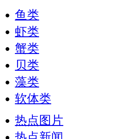
鱼类
虾类
蟹类
贝类
藻类
软体类
热点图片
热点新闻