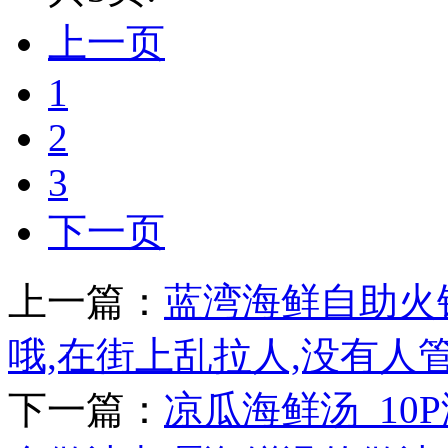
上一页
1
2
3
下一页
上一篇：
蓝湾海鲜自助火
哦,在街上乱拉人,没有人
下一篇：
凉瓜海鲜汤_1