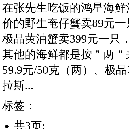
在张先生吃饭的鸿星海鲜
价的野生奄仔蟹卖89元一
极品黄油蟹卖399元一只
其他的海鲜都是按＂两＂
59.9元/50克（两）、极
拉斯...
标签：
共3页: