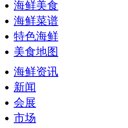
海鲜美食
海鲜菜谱
特色海鲜
美食地图
海鲜资讯
新闻
会展
市场