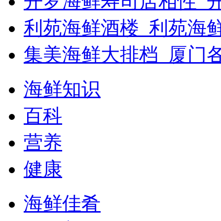
开罗海鲜寿司店相性_开
利苑海鲜酒楼_利苑海
集美海鲜大排档_厦门
海鲜知识
百科
营养
健康
海鲜佳肴