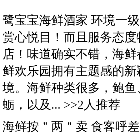
鹭宝宝海鲜酒家 环境一
赏心悦目！而且服务态度
店！味道确实不错，海鲜都
鲜欢乐园拥有主题感的新
境。海鲜种类很多，鲍鱼
蛎，以及... >>2人推荐
海鲜按＂两＂卖 食客呼