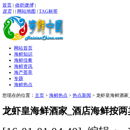
首页
|
收听微博
|
首页
|
|
网站地图
|
TAG标签
网站首页
海鲜知识
海鲜佳肴
海鲜资讯
海产荟萃
专题
海鲜热点
您现在的位置：
主页
>
海鲜热点
>
热点新闻
> 龙虾皇海鲜酒
龙虾皇海鲜酒家_酒店海鲜按两