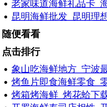
老家味道海鲜礼品卡_海
昆明海鲜批发_昆明理
随便看看
点击排行
象山吃海鲜地方_宁波最
烤鱼片即食海鲜零食_
烤箱烤海鲜_烤花蛤下载