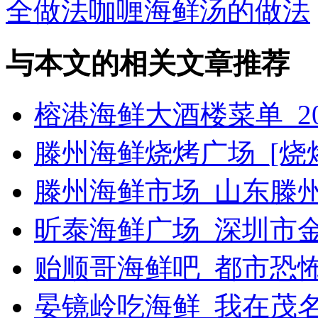
全做法咖喱海鲜汤的做法
与本文的相关文章推荐
榕港海鲜大酒楼菜单_2
滕州海鲜烧烤广场_[烧烤g
滕州海鲜市场_山东滕
昕泰海鲜广场_深圳市
贻顺哥海鲜吧_都市恐
晏镜岭吃海鲜_我在茂