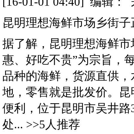
[16-01-01 04:40] 
昆明理想海鲜市场乡街子
据了解，昆明理想海鲜市
惠、好吃不贵”为宗旨，
品种的海鲜，货源直供，
地，零售就是批发价。昆
便利，位于昆明市吴井路3
处... >>5人推荐