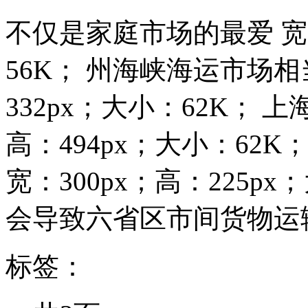
不仅是家庭市场的最爱 宽：
56K； 州海峡海运市场相
332px；大小：62K； 上
高：494px；大小：62
宽：300px；高：225p
会导致六省区市间货物运输
标签：