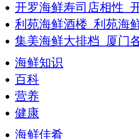
开罗海鲜寿司店相性_开
利苑海鲜酒楼_利苑海
集美海鲜大排档_厦门
海鲜知识
百科
营养
健康
海鲜佳肴