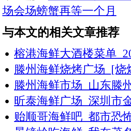
场会场螃蟹再等一个月
与本文的相关文章推荐
榕港海鲜大酒楼菜单_2
滕州海鲜烧烤广场_[烧烤g
滕州海鲜市场_山东滕
昕泰海鲜广场_深圳市
贻顺哥海鲜吧_都市恐