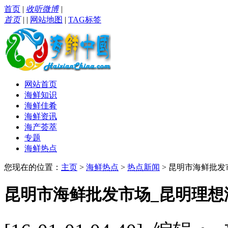
首页
|
收听微博
|
首页
|
|
网站地图
|
TAG标签
网站首页
海鲜知识
海鲜佳肴
海鲜资讯
海产荟萃
专题
海鲜热点
您现在的位置：
主页
>
海鲜热点
>
热点新闻
> 昆明市海鲜批
昆明市海鲜批发市场_昆明理想