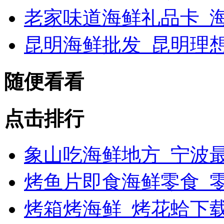
老家味道海鲜礼品卡_海
昆明海鲜批发_昆明理
随便看看
点击排行
象山吃海鲜地方_宁波最
烤鱼片即食海鲜零食_
烤箱烤海鲜_烤花蛤下载