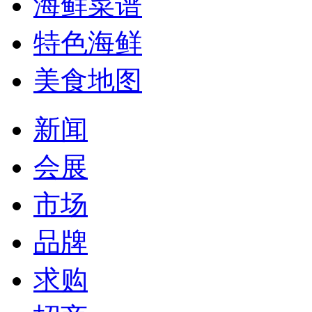
海鲜菜谱
特色海鲜
美食地图
新闻
会展
市场
品牌
求购