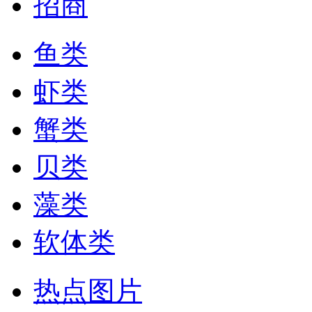
招商
鱼类
虾类
蟹类
贝类
藻类
软体类
热点图片