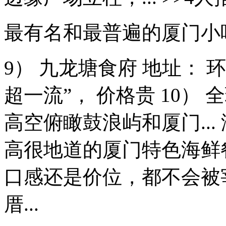
最有名和最普遍的厦门小
9） 九龙塘食府 地址： 
超一流”， 价格贵 10） 全
高空俯瞰鼓浪屿和厦门..
高很地道的厦门特色海鲜
口感还是价位，都不会被
厝...