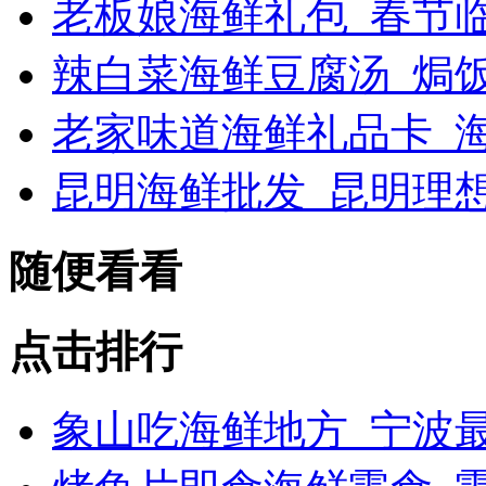
老板娘海鲜礼包_春节
辣白菜海鲜豆腐汤_焗
老家味道海鲜礼品卡_海
昆明海鲜批发_昆明理
随便看看
点击排行
象山吃海鲜地方_宁波最