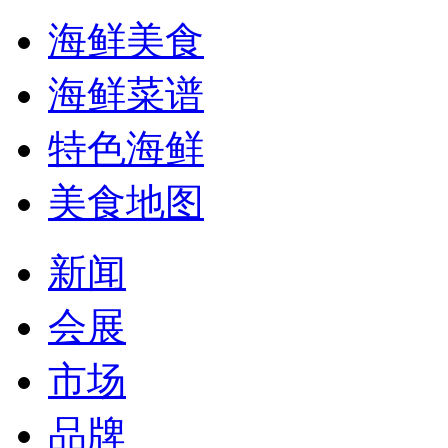
海鲜美食
海鲜菜谱
特色海鲜
美食地图
新闻
会展
市场
品牌