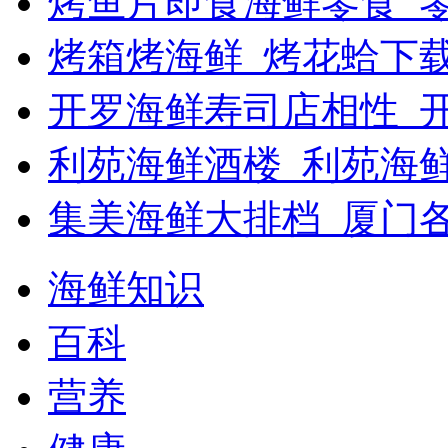
烤鱼片即食海鲜零食_
烤箱烤海鲜_烤花蛤下载
开罗海鲜寿司店相性_开
利苑海鲜酒楼_利苑海
集美海鲜大排档_厦门
海鲜知识
百科
营养