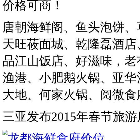
价格可商！
唐朝海鲜阁、鱼头泡饼、
天旺莜面城、乾隆磊酒店
品江山饭店、好滋味，老
渔港、小肥鹅火锅、亚华
大地、何家火锅、阅微食府
三亚发布2015年春节旅