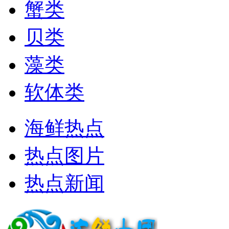
蟹类
贝类
藻类
软体类
海鲜热点
热点图片
热点新闻