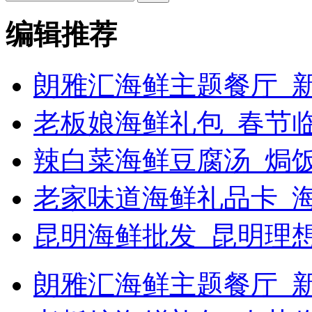
编辑推荐
朗雅汇海鲜主题餐厅_新
老板娘海鲜礼包_春节
辣白菜海鲜豆腐汤_焗饭
老家味道海鲜礼品卡_
昆明海鲜批发_昆明理
朗雅汇海鲜主题餐厅_新浪