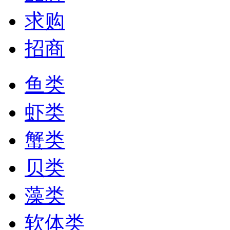
求购
招商
鱼类
虾类
蟹类
贝类
藻类
软体类