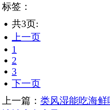
标签：
共3页:
上一页
1
2
3
下一页
上一篇：
类风湿能吃海鲜