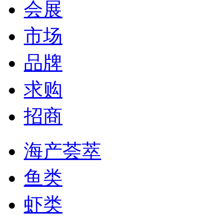
会展
市场
品牌
求购
招商
海产荟萃
鱼类
虾类