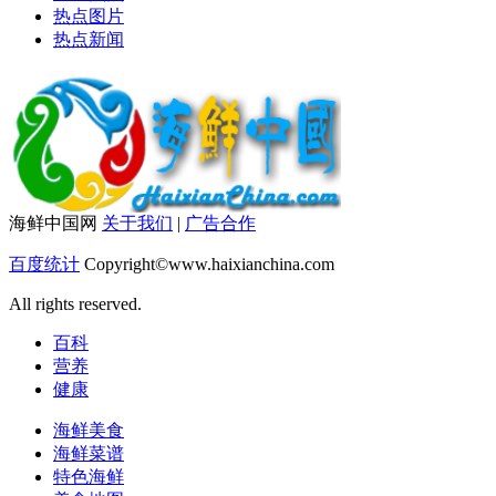
热点图片
热点新闻
海鲜中国网
关于我们
|
广告合作
百度统计
Copyright©www.haixianchina.com
All rights reserved.
百科
营养
健康
海鲜美食
海鲜菜谱
特色海鲜