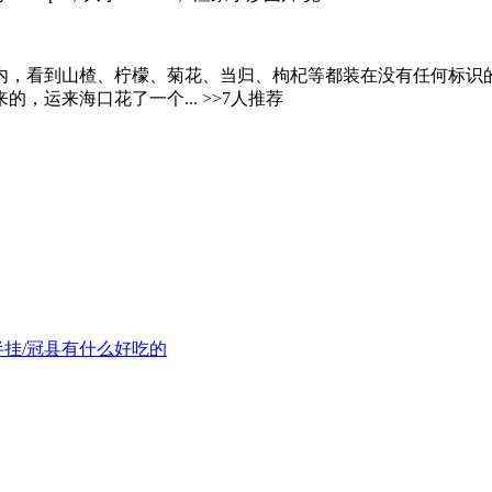
，看到山楂、柠檬、菊花、当归、枸杞等都装在没有任何标识的透
运来海口花了一个... >>7人推荐
半挂/冠县有什么好吃的