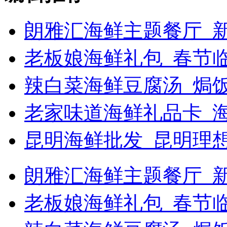
朗雅汇海鲜主题餐厅_新
老板娘海鲜礼包_春节
辣白菜海鲜豆腐汤_焗饭
老家味道海鲜礼品卡_
昆明海鲜批发_昆明理
朗雅汇海鲜主题餐厅_新浪
老板娘海鲜礼包_春节