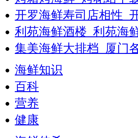
开罗海鲜寿司店相性_开
利苑海鲜酒楼_利苑海
集美海鲜大排档_厦门
海鲜知识
百科
营养
健康