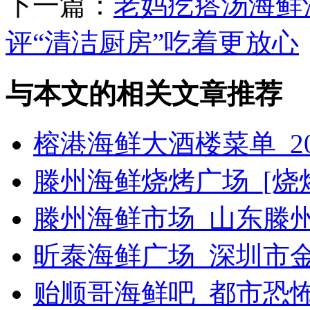
下一篇：
老妈疙瘩汤海鲜酒
评“清洁厨房”吃着更放心
与本文的相关文章推荐
榕港海鲜大酒楼菜单_2
滕州海鲜烧烤广场_[烧烤g
滕州海鲜市场_山东滕
昕泰海鲜广场_深圳市
贻顺哥海鲜吧_都市恐