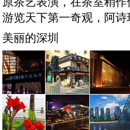
原茶艺表演，在茶室稍作休息 
游览天下第一奇观，阿诗玛
美丽的深圳