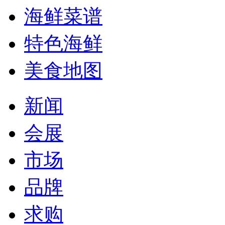
海鲜菜谱
特色海鲜
美食地图
新闻
会展
市场
品牌
求购