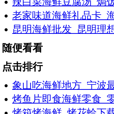
辣白菜海鲜豆腐汤_焗
老家味道海鲜礼品卡_海
昆明海鲜批发_昆明理
随便看看
点击排行
象山吃海鲜地方_宁波最
烤鱼片即食海鲜零食_
烤箱烤海鲜_烤花蛤下载