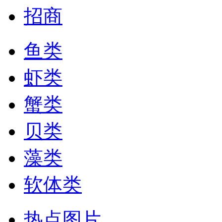
招商
鱼类
虾类
蟹类
贝类
藻类
软体类
热点图片