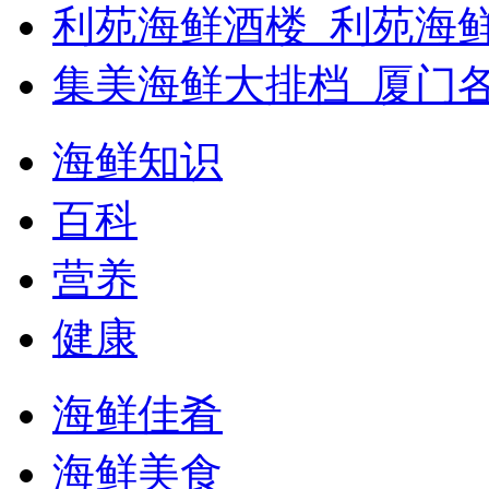
利苑海鲜酒楼_利苑海
集美海鲜大排档_厦门
海鲜知识
百科
营养
健康
海鲜佳肴
海鲜美食