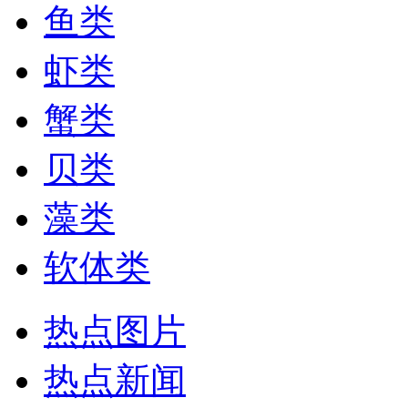
鱼类
虾类
蟹类
贝类
藻类
软体类
热点图片
热点新闻