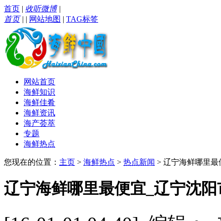
首页
|
收听微博
|
首页
|
|
网站地图
|
TAG标签
网站首页
海鲜知识
海鲜佳肴
海鲜资讯
海产荟萃
专题
海鲜热点
您现在的位置：
主页
>
海鲜热点
>
热点新闻
> 辽宁海鲜哪里最
辽宁海鲜哪里最便宜_辽宁沈阳市