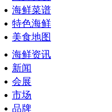
海鲜菜谱
特色海鲜
美食地图
海鲜资讯
新闻
会展
市场
品牌