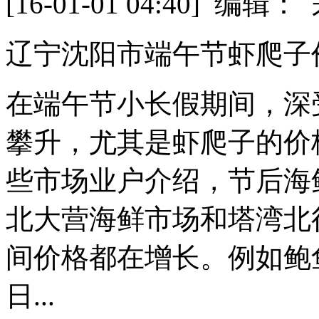
[16-01-01 04:40] 
辽宁沈阳市端午节虾爬子价
在端午节小长假期间，深
攀升，尤其是虾爬子的价
些市场业户介绍，节后海
北大营海鲜市场和塔湾北
间价格都在增长。例如鲍
日...