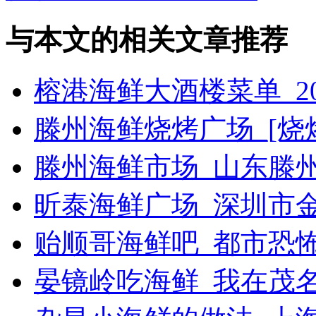
与本文的相关文章推荐
榕港海鲜大酒楼菜单_2
滕州海鲜烧烤广场_[烧烤g
滕州海鲜市场_山东滕
昕泰海鲜广场_深圳市
贻顺哥海鲜吧_都市恐
晏镜岭吃海鲜_我在茂