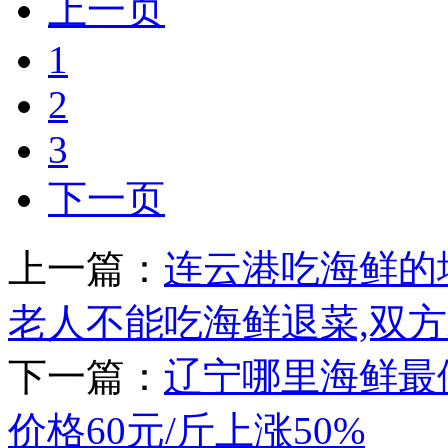
上一页
1
2
3
下一页
上一篇：
连云港吃海鲜的
老人不能吃海鲜退菜,双
下一篇：
辽宁哪里海鲜最
价格60元/斤上涨50%