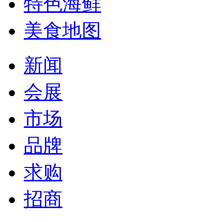
特色海鲜
美食地图
新闻
会展
市场
品牌
求购
招商