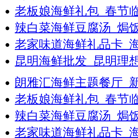
老板娘海鲜礼包_春节
辣白菜海鲜豆腐汤_焗饭
老家味道海鲜礼品卡_
昆明海鲜批发_昆明理
朗雅汇海鲜主题餐厅_新浪
老板娘海鲜礼包_春节
辣白菜海鲜豆腐汤_焗
老家味道海鲜礼品卡_海