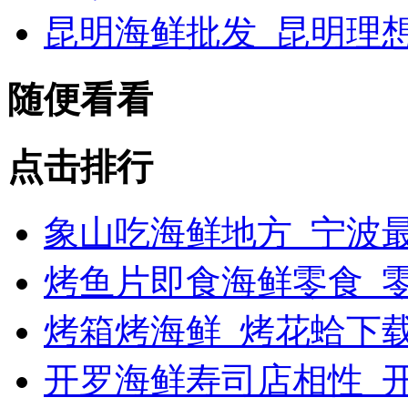
昆明海鲜批发_昆明理
随便看看
点击排行
象山吃海鲜地方_宁波最
烤鱼片即食海鲜零食_
烤箱烤海鲜_烤花蛤下载
开罗海鲜寿司店相性_开