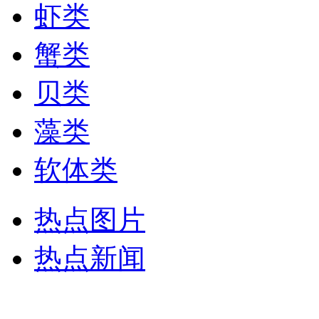
虾类
蟹类
贝类
藻类
软体类
热点图片
热点新闻