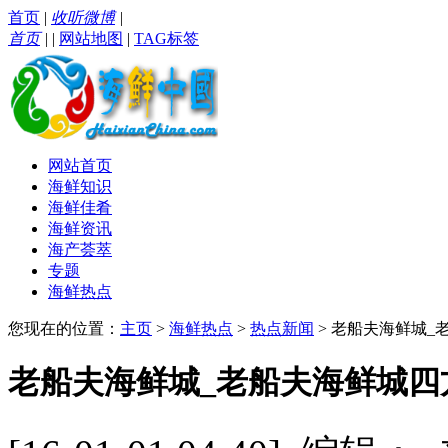
首页
|
收听微博
|
首页
|
|
网站地图
|
TAG标签
网站首页
海鲜知识
海鲜佳肴
海鲜资讯
海产荟萃
专题
海鲜热点
您现在的位置：
主页
>
海鲜热点
>
热点新闻
> 老船夫海鲜城_
老船夫海鲜城_老船夫海鲜城四