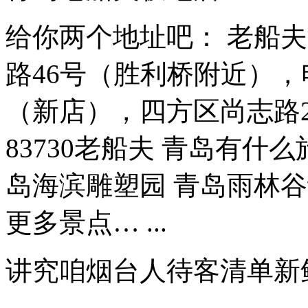
给你两个地址吧： 老船
路46号（胜利桥附近），电
（新店），四方区尚志路
83730老船夫 青岛有什
岛海滨雕塑园 青岛雨林谷
更多景点… ...
讲究咱烟台人待客清单新