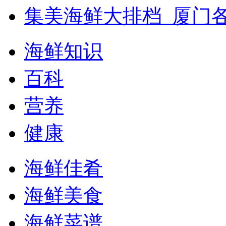
集美海鲜大排档_厦门
海鲜知识
百科
营养
健康
海鲜佳肴
海鲜美食
海鲜菜谱