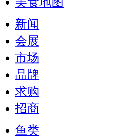
美食地图
新闻
会展
市场
品牌
求购
招商
鱼类