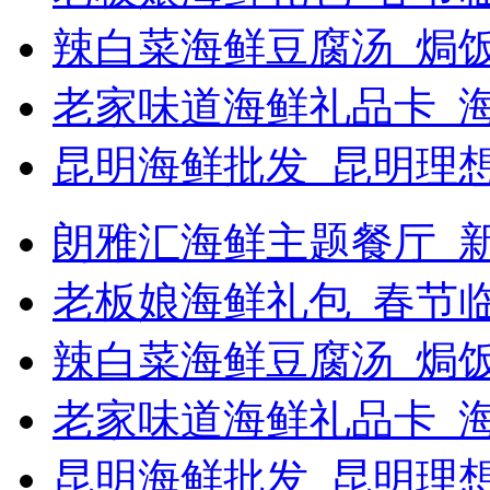
辣白菜海鲜豆腐汤_焗饭
老家味道海鲜礼品卡_
昆明海鲜批发_昆明理
朗雅汇海鲜主题餐厅_新浪
老板娘海鲜礼包_春节
辣白菜海鲜豆腐汤_焗
老家味道海鲜礼品卡_海
昆明海鲜批发_昆明理