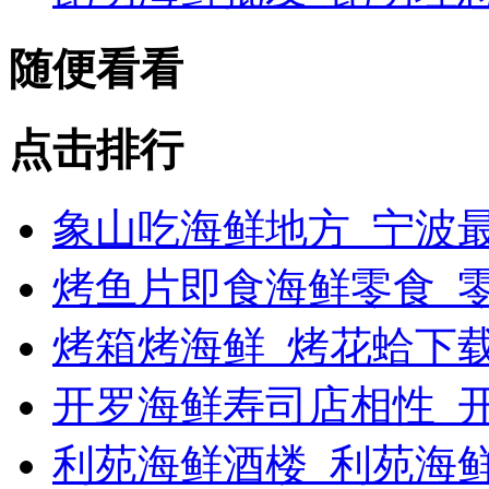
随便看看
点击排行
象山吃海鲜地方_宁波最
烤鱼片即食海鲜零食_
烤箱烤海鲜_烤花蛤下载
开罗海鲜寿司店相性_开
利苑海鲜酒楼_利苑海