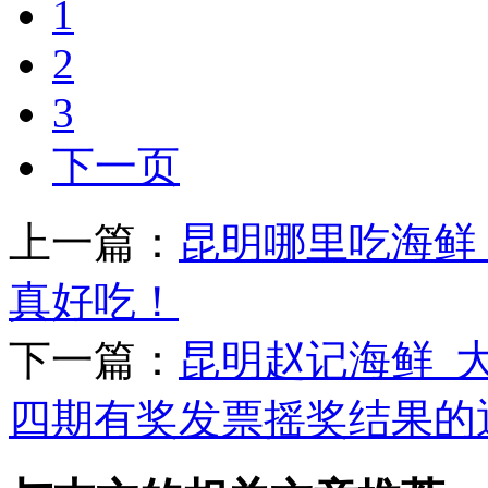
1
2
3
下一页
上一篇：
昆明哪里吃海鲜
真好吃！
下一篇：
昆明赵记海鲜_大
四期有奖发票摇奖结果的