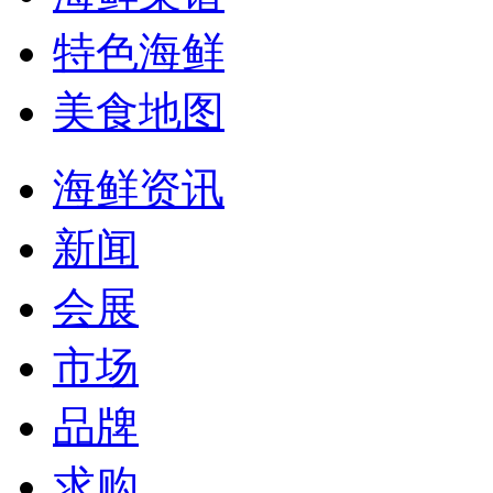
特色海鲜
美食地图
海鲜资讯
新闻
会展
市场
品牌
求购