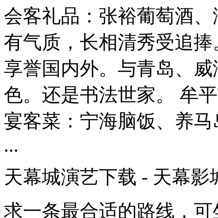
会客礼品：张裕葡萄酒、
有气质，长相清秀受追捧
享誉国内外。与青岛、威海
色。还是书法世家。 牟平
宴客菜：宁海脑饭、养马
...
天幕城演艺下载 - 天幕影
求一条最合适的路线，可