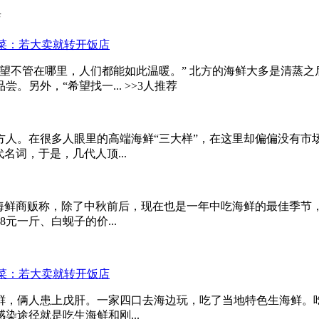
店
望不管在哪里，人们都能如此温暖。” 北方的海鲜大多是清蒸之后
另外，“希望找一... >>3人推荐
方人。在很多人眼里的高端海鲜“三大样”，在这里却偏偏没有市
名词，于是，几代人顶...
少海鲜商贩称，除了中秋前后，现在也是一年中吃海鲜的最佳季节
元一斤、白蚬子的价...
生海鲜，俩人患上戊肝。一家四口去海边玩，吃了当地特色生海鲜。
途径就是吃生海鲜和刚...