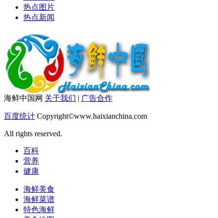
热点图片
热点新闻
海鲜中国网
关于我们
|
广告合作
百度统计
Copyright©www.haixianchina.com
All rights reserved.
百科
营养
健康
海鲜美食
海鲜菜谱
特色海鲜