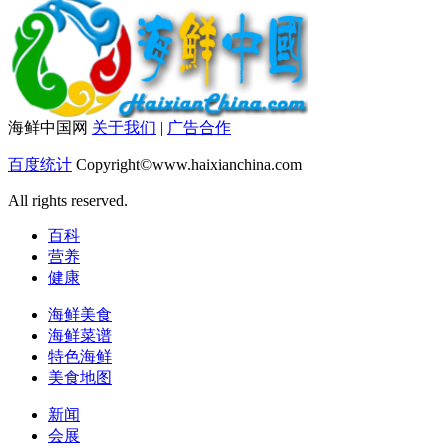
海鲜中国网
关于我们
|
广告合作
百度统计
Copyright©www.haixianchina.com
All rights reserved.
百科
营养
健康
海鲜美食
海鲜菜谱
特色海鲜
美食地图
新闻
会展