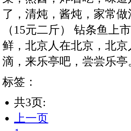
了，清炖，酱炖，家常做
（15元二斤） 钻条鱼上
鲜，北京人在北京，北京
滴，来乐亭吧，尝尝乐亭。 乐
标签：
共3页:
上一页