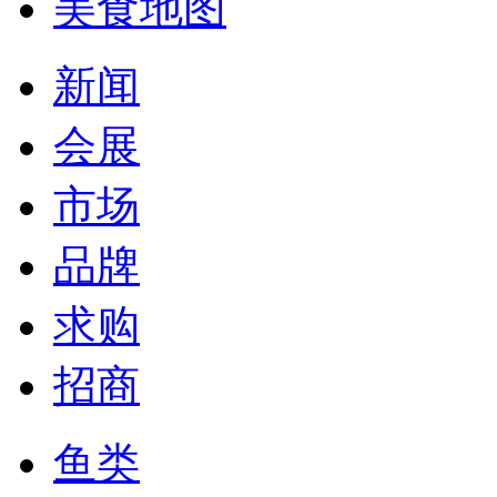
美食地图
新闻
会展
市场
品牌
求购
招商
鱼类