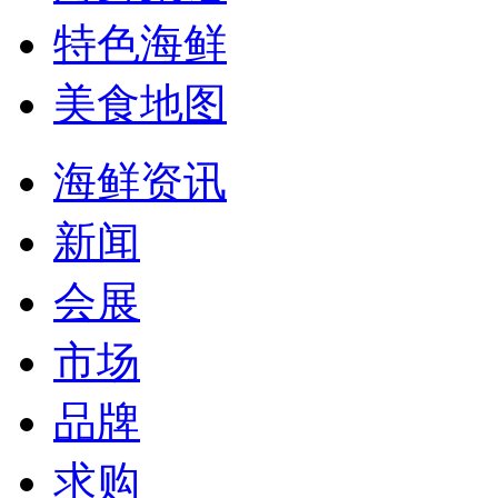
特色海鲜
美食地图
海鲜资讯
新闻
会展
市场
品牌
求购