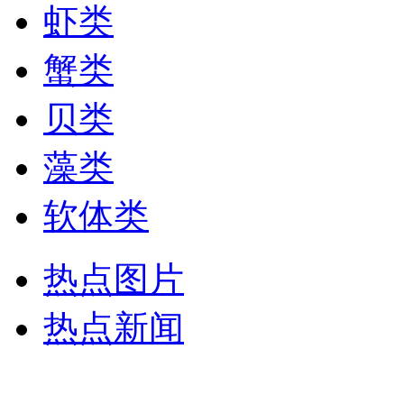
虾类
蟹类
贝类
藻类
软体类
热点图片
热点新闻