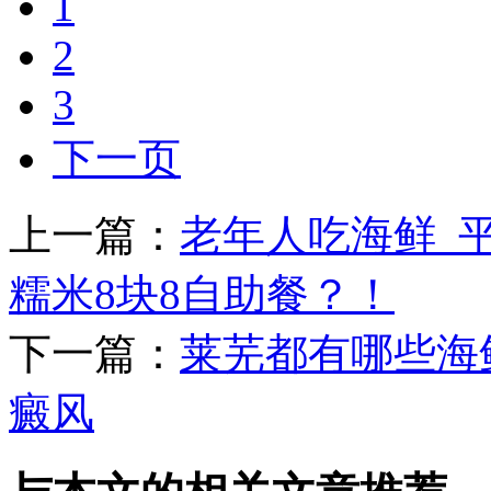
1
2
3
下一页
上一篇：
老年人吃海鲜_
糯米8块8自助餐？！
下一篇：
莱芜都有哪些海
癜风