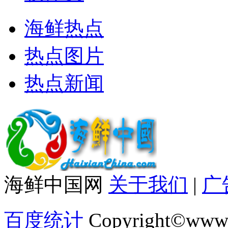
海鲜热点
热点图片
热点新闻
海鲜中国网
关于我们
|
广
百度统计
Copyright©www.