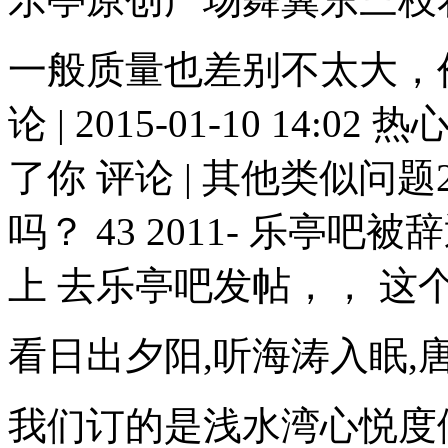
一般质量也差别不太大，
论 | 2015-01-10 14:
了你 评论 | 其他类似问题2
吗？ 43 2011- 乐
上 去乐亭吧发帖，， 这个是
看日出夕阳,听海涛入眠
我们订的是浅水湾心悦度