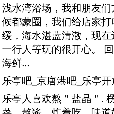
浅水湾浴场，我和朋友们
候都蒙圈，我们给店家打电
缓，海水湛蓝清澈，现在
一行人等玩的很开心。 
海鲜...
乐亭吧_京唐港吧_乐亭开
乐亭人喜欢熬＂盐晶＂.
菜，熬酱，炸着吃，味道