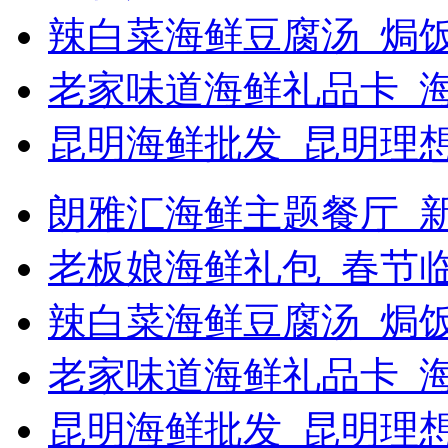
辣白菜海鲜豆腐汤_焗饭
老家味道海鲜礼品卡_
昆明海鲜批发_昆明理
朗雅汇海鲜主题餐厅_新浪
老板娘海鲜礼包_春节
辣白菜海鲜豆腐汤_焗
老家味道海鲜礼品卡_海
昆明海鲜批发_昆明理