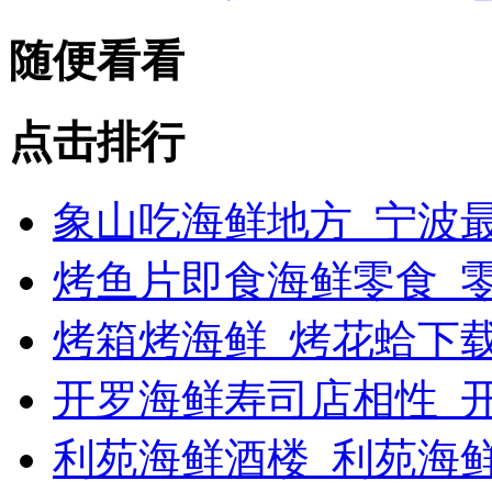
随便看看
点击排行
象山吃海鲜地方_宁波最
烤鱼片即食海鲜零食_
烤箱烤海鲜_烤花蛤下载
开罗海鲜寿司店相性_开
利苑海鲜酒楼_利苑海