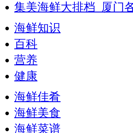
集美海鲜大排档_厦门
海鲜知识
百科
营养
健康
海鲜佳肴
海鲜美食
海鲜菜谱