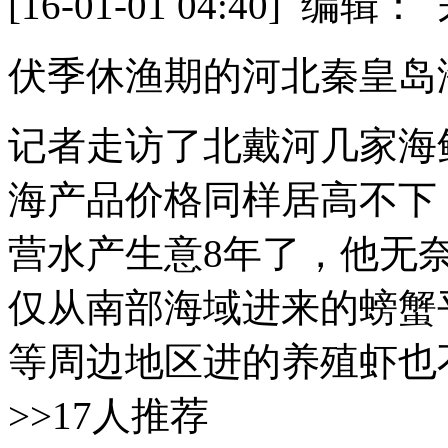
[16-01-01 04:40] 
伏季休渔期的河北秦皇岛
记者走访了北戴河几家海
海产品价格同样居高不下
营水产生意8年了，他无
仅从南部海域进来的螃蟹
等周边地区进的养殖虾也不
>>17人推荐