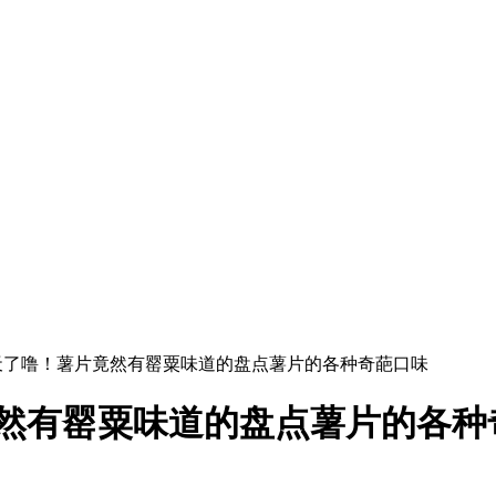
_天了噜！薯片竟然有罂粟味道的盘点薯片的各种奇葩口味
竟然有罂粟味道的盘点薯片的各种