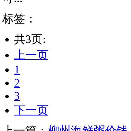
标签：
共3页:
上一页
1
2
3
下一页
上一篇：
柳州海鲜粥价钱