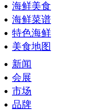
海鲜美食
海鲜菜谱
特色海鲜
美食地图
新闻
会展
市场
品牌