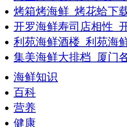
烤箱烤海鲜_烤花蛤下载
开罗海鲜寿司店相性_开
利苑海鲜酒楼_利苑海
集美海鲜大排档_厦门
海鲜知识
百科
营养
健康