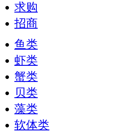
求购
招商
鱼类
虾类
蟹类
贝类
藻类
软体类