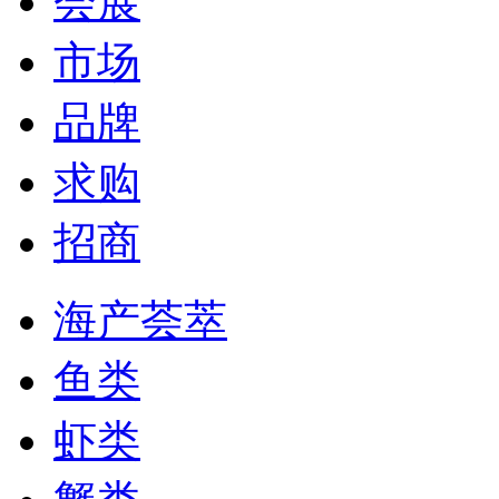
会展
市场
品牌
求购
招商
海产荟萃
鱼类
虾类