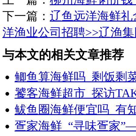
下一篇：
辽鱼远洋海鲜礼
洋渔业公司招聘>>辽渔集团
与本文的相关文章推荐
鲫鱼算海鲜吗_剩饭剩
饕客海鲜超市_探访TAK
鲅鱼圈海鲜便宜吗_有
疍家海鲜_“寻味疍家”—&