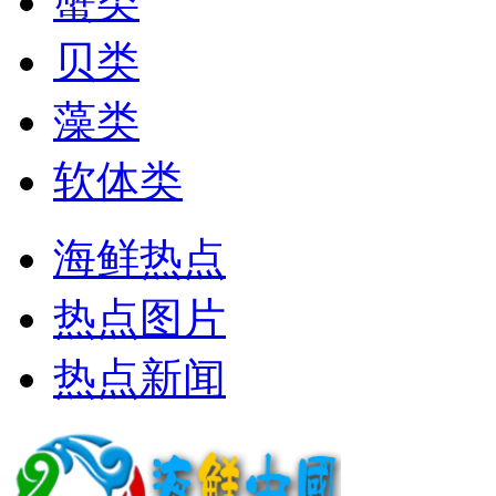
蟹类
贝类
藻类
软体类
海鲜热点
热点图片
热点新闻