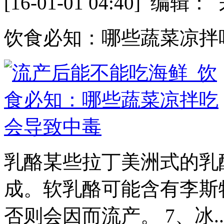
[16-01-01 04:40] 
饮食必知：哪些蔬菜凉拌
乳酪某些拉丁美洲式的乳
成。软乳酪可能含有李斯
否则会因而流产。 7、冰.