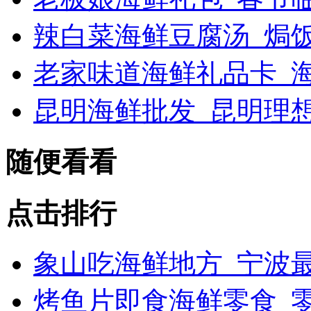
辣白菜海鲜豆腐汤_焗
老家味道海鲜礼品卡_海
昆明海鲜批发_昆明理
随便看看
点击排行
象山吃海鲜地方_宁波最
烤鱼片即食海鲜零食_