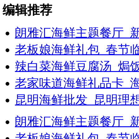
编辑推荐
朗雅汇海鲜主题餐厅_新
老板娘海鲜礼包_春节
辣白菜海鲜豆腐汤_焗饭
老家味道海鲜礼品卡_
昆明海鲜批发_昆明理
朗雅汇海鲜主题餐厅_新浪
老板娘海鲜礼包_春节