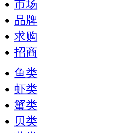
市场
品牌
求购
招商
鱼类
虾类
蟹类
贝类