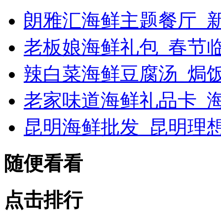
朗雅汇海鲜主题餐厅_新浪
老板娘海鲜礼包_春节
辣白菜海鲜豆腐汤_焗
老家味道海鲜礼品卡_海
昆明海鲜批发_昆明理
随便看看
点击排行