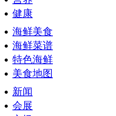
健康
海鲜美食
海鲜菜谱
特色海鲜
美食地图
新闻
会展