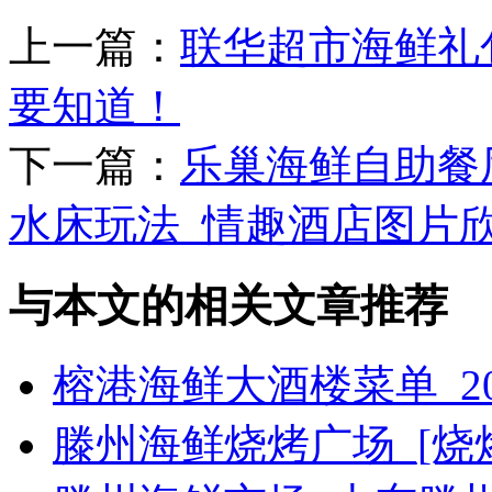
上一篇：
联华超市海鲜礼
要知道！
下一篇：
乐巢海鲜自助餐
水床玩法_情趣酒店图片
与本文的相关文章推荐
榕港海鲜大酒楼菜单_2
滕州海鲜烧烤广场_[烧烤g