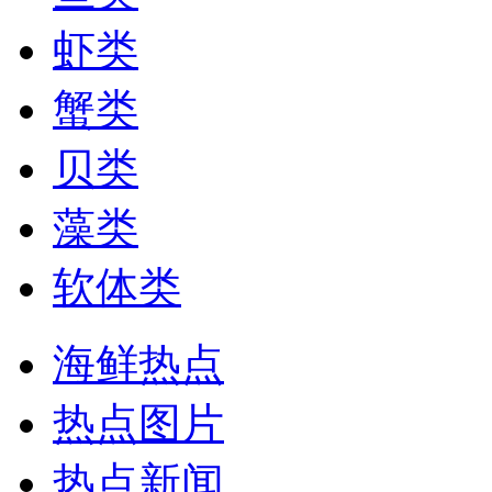
虾类
蟹类
贝类
藻类
软体类
海鲜热点
热点图片
热点新闻