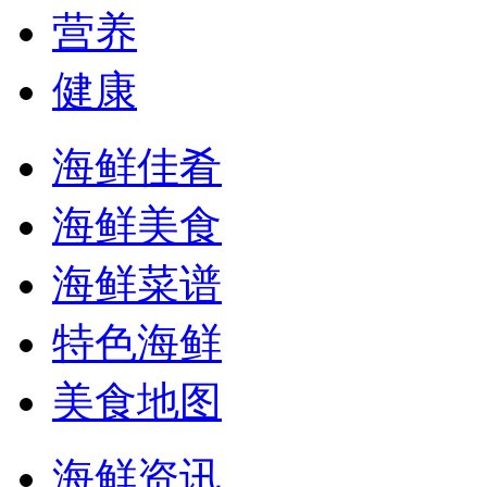
营养
健康
海鲜佳肴
海鲜美食
海鲜菜谱
特色海鲜
美食地图
海鲜资讯