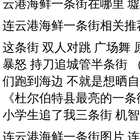
云港海鲜一条街在哪里 墟
连云港海鲜一条街相关推
这条街 双人对跳 广场舞 
暴怒 持刀追城管半条街 （
们跑到海边 不就是想晒自己
《杜尔伯特县最亮的一条街
小学生追了我三条街 机智的
连云港海鲜一条街图片 