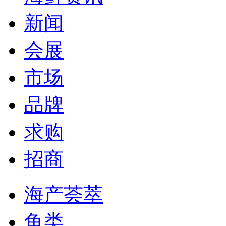
新闻
会展
市场
品牌
求购
招商
海产荟萃
鱼类