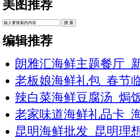
美图推荐
搜 索
编辑推荐
朗雅汇海鲜主题餐厅_新
老板娘海鲜礼包_春节
辣白菜海鲜豆腐汤_焗饭
老家味道海鲜礼品卡_
昆明海鲜批发_昆明理