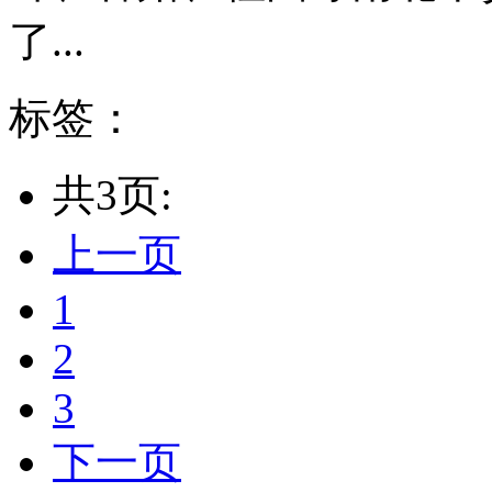
了...
标签：
共3页:
上一页
1
2
3
下一页