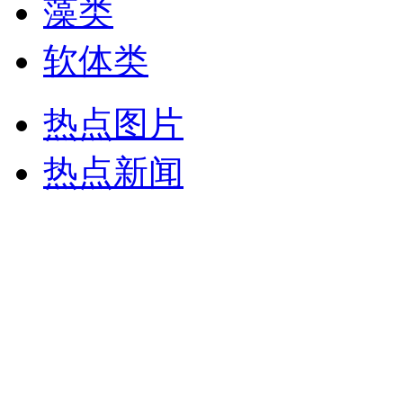
藻类
软体类
热点图片
热点新闻