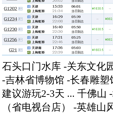
石头口门水库 -关东文化
-吉林省博物馆 -长春雕塑
建议游玩2-3天 ... 千
（省电视台店） -英雄山风