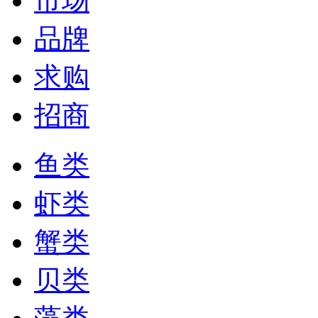
市场
品牌
求购
招商
鱼类
虾类
蟹类
贝类