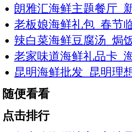
朗雅汇海鲜主题餐厅_新浪
老板娘海鲜礼包_春节
辣白菜海鲜豆腐汤_焗
老家味道海鲜礼品卡_海
昆明海鲜批发_昆明理
随便看看
点击排行