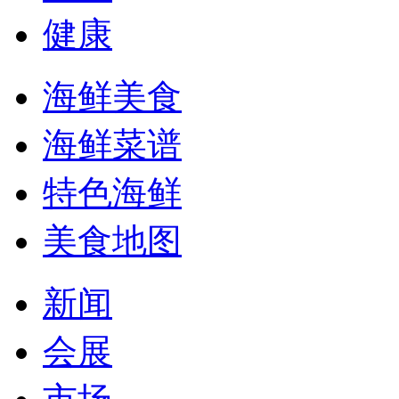
健康
海鲜美食
海鲜菜谱
特色海鲜
美食地图
新闻
会展