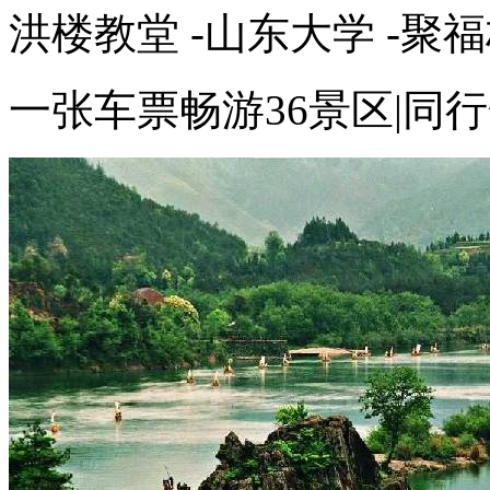
洪楼教堂 -山东大学 -聚福
一张车票畅游36景区|同