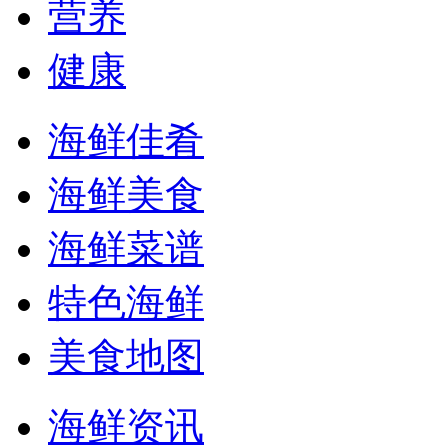
营养
健康
海鲜佳肴
海鲜美食
海鲜菜谱
特色海鲜
美食地图
海鲜资讯