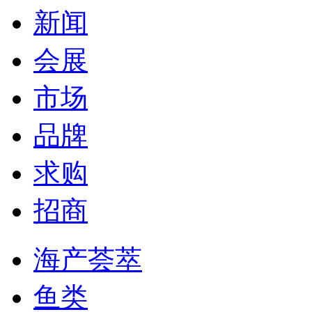
新闻
会展
市场
品牌
求购
招商
海产荟萃
鱼类