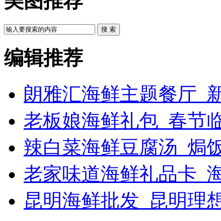
美图推荐
搜 索
编辑推荐
朗雅汇海鲜主题餐厅_新
老板娘海鲜礼包_春节
辣白菜海鲜豆腐汤_焗饭
老家味道海鲜礼品卡_
昆明海鲜批发_昆明理