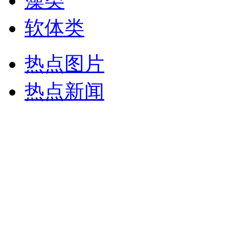
藻类
软体类
热点图片
热点新闻