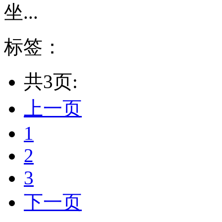
坐...
标签：
共3页:
上一页
1
2
3
下一页