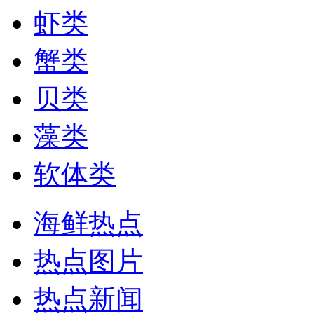
虾类
蟹类
贝类
藻类
软体类
海鲜热点
热点图片
热点新闻