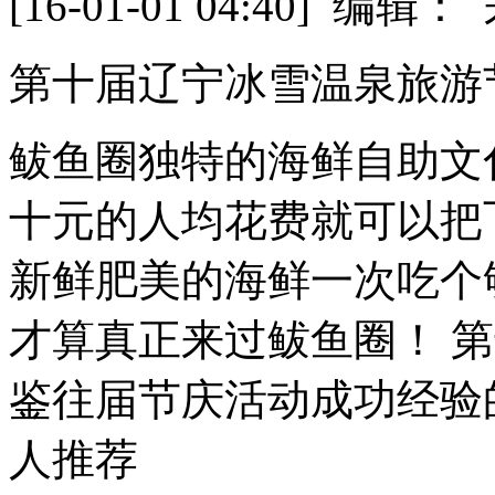
[16-01-01 04:40] 
第十届辽宁冰雪温泉旅游
鲅鱼圈独特的海鲜自助文
十元的人均花费就可以把
新鲜肥美的海鲜一次吃个
才算真正来过鲅鱼圈！ 
鉴往届节庆活动成功经验的基
人推荐