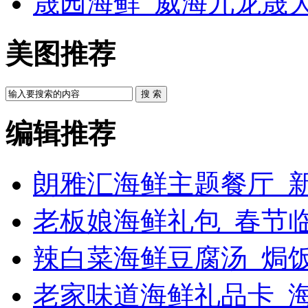
晟园海鲜_威海九龙晟
美图推荐
搜 索
编辑推荐
朗雅汇海鲜主题餐厅_新
老板娘海鲜礼包_春节
辣白菜海鲜豆腐汤_焗饭
老家味道海鲜礼品卡_