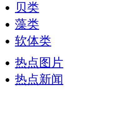
贝类
藻类
软体类
热点图片
热点新闻