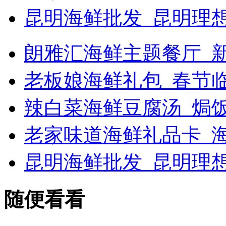
昆明海鲜批发_昆明理
朗雅汇海鲜主题餐厅_新浪
老板娘海鲜礼包_春节
辣白菜海鲜豆腐汤_焗
老家味道海鲜礼品卡_海
昆明海鲜批发_昆明理
随便看看