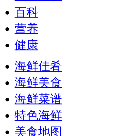
百科
营养
健康
海鲜佳肴
海鲜美食
海鲜菜谱
特色海鲜
美食地图