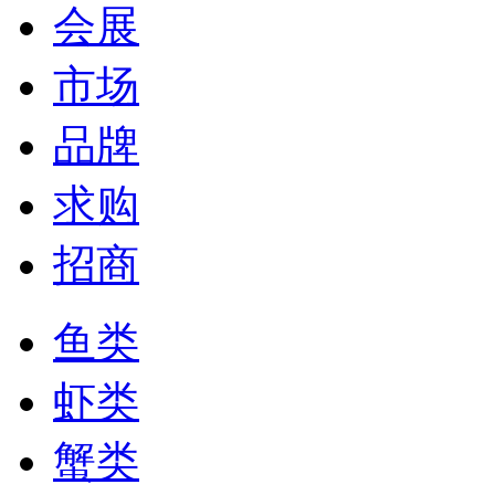
会展
市场
品牌
求购
招商
鱼类
虾类
蟹类