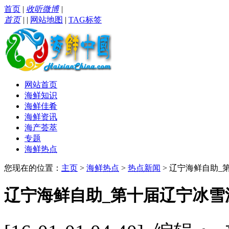
首页
|
收听微博
|
首页
|
|
网站地图
|
TAG标签
网站首页
海鲜知识
海鲜佳肴
海鲜资讯
海产荟萃
专题
海鲜热点
您现在的位置：
主页
>
海鲜热点
>
热点新闻
> 辽宁海鲜自助
辽宁海鲜自助_第十届辽宁冰雪