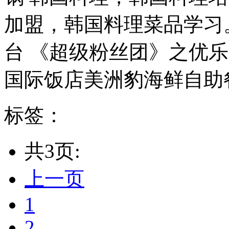
加盟，韩国料理菜品学习。ww
台 《超级粉丝团》之优乐
国际饭店美洲豹海鲜自助餐厅
标签：
共3页:
上一页
1
2