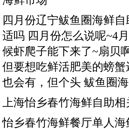
四月份辽宁鲅鱼圈海鲜自
适吗 四月份怎么说呢~4
候虾爬子能下来了~扇贝
但要想吃鲜活肥美的螃蟹还
也会有，但个头 鲅鱼圈海
上海怡乡春竹海鲜自助相
怡乡春竹海鲜餐厅单人海鲜 宽