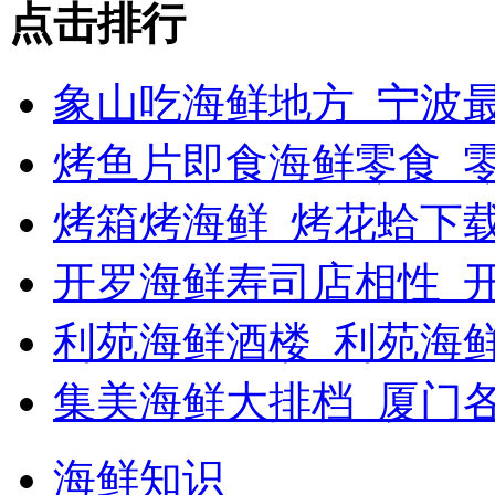
点击排行
象山吃海鲜地方_宁波最
烤鱼片即食海鲜零食_
烤箱烤海鲜_烤花蛤下载
开罗海鲜寿司店相性_开
利苑海鲜酒楼_利苑海
集美海鲜大排档_厦门
海鲜知识