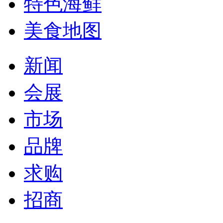
特色海鲜
美食地图
新闻
会展
市场
品牌
求购
招商