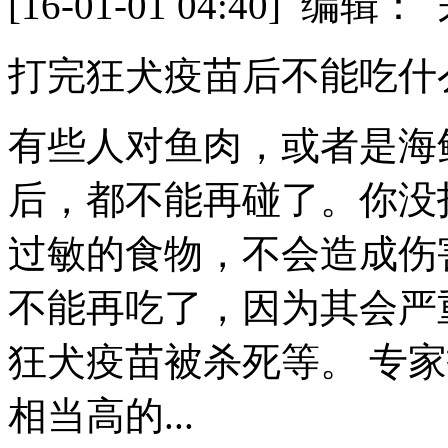
[16-01-01 04:40] 
打完狂犬疫苗后不能吃什
有些人对鱼肉，或者是海
后，都不能再碰了。你没
过敏的食物，不会造成伤
不能再吃了，因为其会严
狂犬疫苗被杀死等。 专
相当高的...