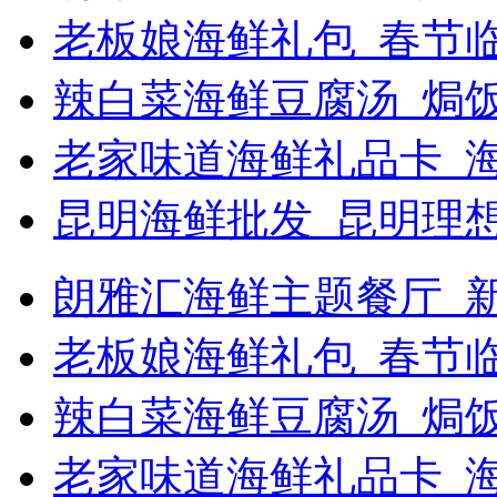
老板娘海鲜礼包_春节
辣白菜海鲜豆腐汤_焗饭
老家味道海鲜礼品卡_
昆明海鲜批发_昆明理
朗雅汇海鲜主题餐厅_新浪
老板娘海鲜礼包_春节
辣白菜海鲜豆腐汤_焗
老家味道海鲜礼品卡_海