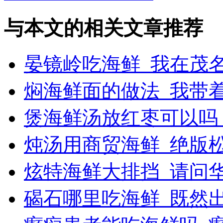
与本文的相关文章推荐
晏镜岭吃海鲜_我在茂
焖海鲜面的做法_我带着
煲海鲜汤放红枣可以吗
炖汤用商贸海鲜_绝版
炫特海鲜大排挡_请问
碣石哪里吃海鲜_既然