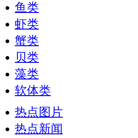
鱼类
虾类
蟹类
贝类
藻类
软体类
热点图片
热点新闻