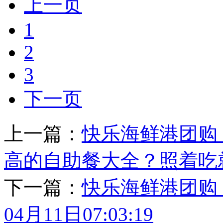
上一页
1
2
3
下一页
上一篇：
快乐海鲜港团购
高的自助餐大全？照着吃
下一篇：
快乐海鲜港团购_
04月11日07:03:19