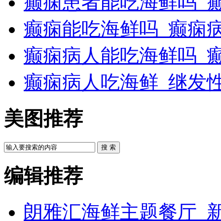
癫痫患者能吃海鲜吗_
癫痫能吃海鲜吗_癫痫
癫痫病人能吃海鲜吗_
癫痫病人吃海鲜_继发
美图推荐
搜 索
编辑推荐
朗雅汇海鲜主题餐厅_新