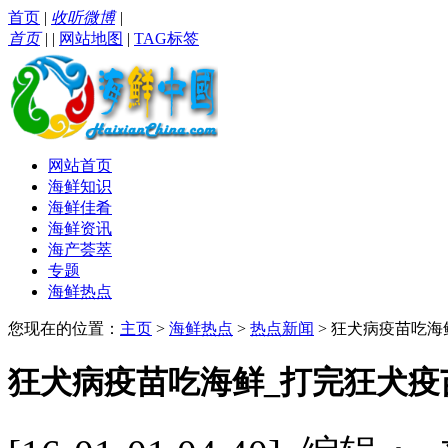
首页
|
收听微博
|
首页
|
|
网站地图
|
TAG标签
网站首页
海鲜知识
海鲜佳肴
海鲜资讯
海产荟萃
专题
海鲜热点
您现在的位置：
主页
>
海鲜热点
>
热点新闻
> 狂犬病疫苗吃
狂犬病疫苗吃海鲜_打完狂犬疫