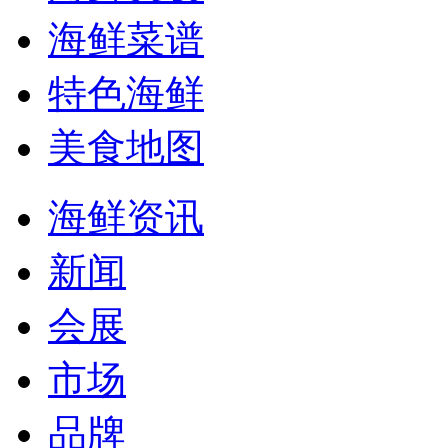
海鲜菜谱
特色海鲜
美食地图
海鲜资讯
新闻
会展
市场
品牌