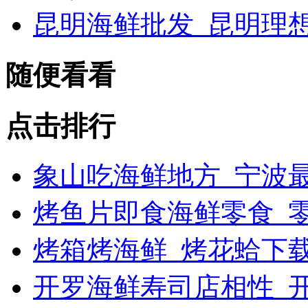
昆明海鲜批发_昆明理
随便看看
点击排行
象山吃海鲜地方_宁波最
烤鱼片即食海鲜零食_
烤箱烤海鲜_烤花蛤下载
开罗海鲜寿司店相性_开