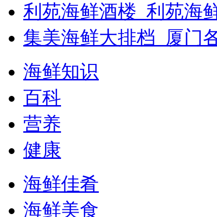
利苑海鲜酒楼_利苑海
集美海鲜大排档_厦门
海鲜知识
百科
营养
健康
海鲜佳肴
海鲜美食