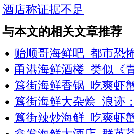
酒店称证据不足
与本文的相关文章推荐
贻顺哥海鲜吧_都市恐
甬港海鲜酒楼_类似《
簋街海鲜香锅_吃爽虾
簋街海鲜大杂烩_浪迹
簋街辣炒海鲜_吃爽虾
鑫发海鲜大酒店_群英