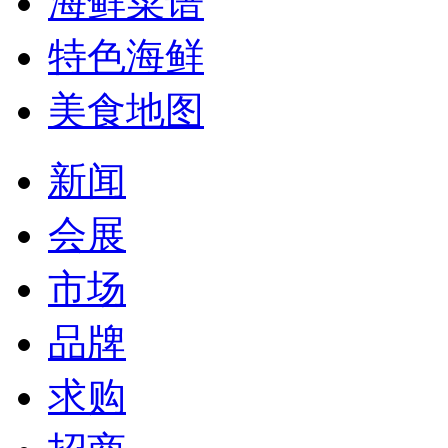
海鲜菜谱
特色海鲜
美食地图
新闻
会展
市场
品牌
求购