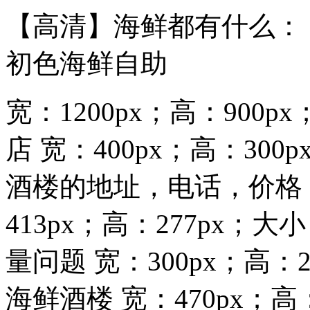
【高清】海鲜都有什么：
初色海鲜自助
宽：1200px；高：900p
店 宽：400px；高：300
酒楼的地址，电话，价格
413px；高：277px；大
量问题 宽：300px；高：
海鲜酒楼 宽：470px；高：2