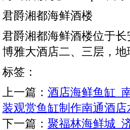
君爵湘都海鲜酒楼
君爵湘都海鲜酒楼位于长
博雅大酒店二、三层，地
标签：
上一篇：
酒店海鲜鱼缸_
装观赏鱼缸制作南通酒店水
下一篇：
聚福林海鲜城_