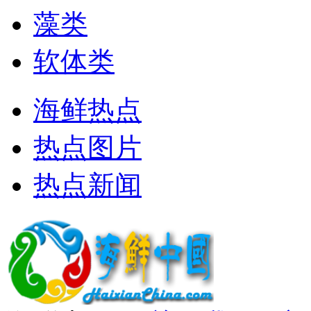
藻类
软体类
海鲜热点
热点图片
热点新闻