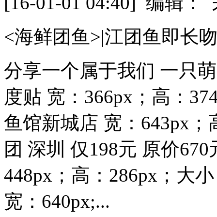
[16-01-01 04:40] 
<海鲜团鱼>|江团鱼即长
分享一个属于我们 一只萌
度贴 宽：366px；高：37
鱼馆新城店 宽：643px；
团 深圳 仅198元 原价6
448px；高：286px；
宽：640px;...