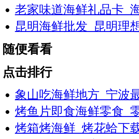
老家味道海鲜礼品卡_海
昆明海鲜批发_昆明理
随便看看
点击排行
象山吃海鲜地方_宁波最
烤鱼片即食海鲜零食_
烤箱烤海鲜_烤花蛤下载