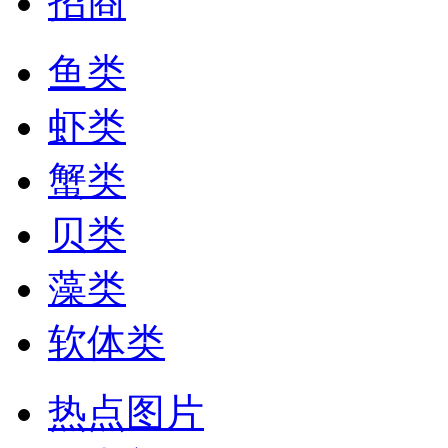
招商
鱼类
虾类
蟹类
贝类
藻类
软体类
热点图片