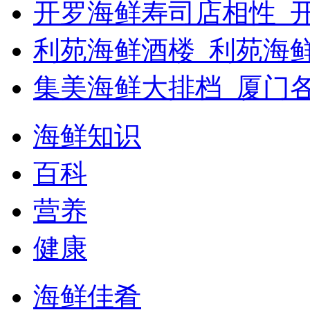
开罗海鲜寿司店相性_开
利苑海鲜酒楼_利苑海
集美海鲜大排档_厦门
海鲜知识
百科
营养
健康
海鲜佳肴