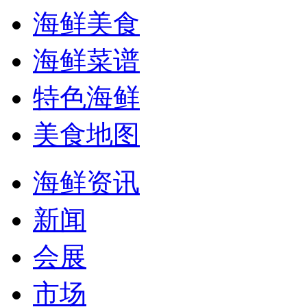
海鲜美食
海鲜菜谱
特色海鲜
美食地图
海鲜资讯
新闻
会展
市场