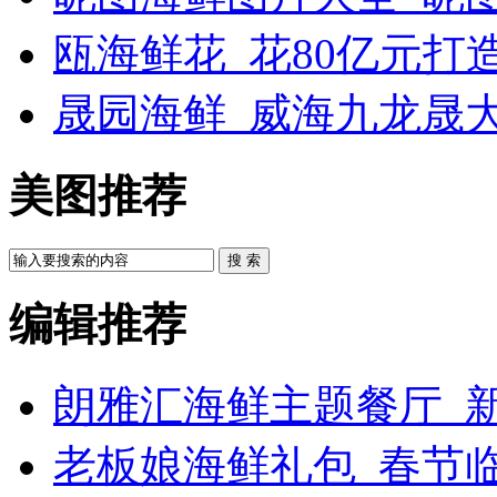
瓯海鲜花_花80亿元打
晟园海鲜_威海九龙晟
美图推荐
搜 索
编辑推荐
朗雅汇海鲜主题餐厅_新
老板娘海鲜礼包_春节