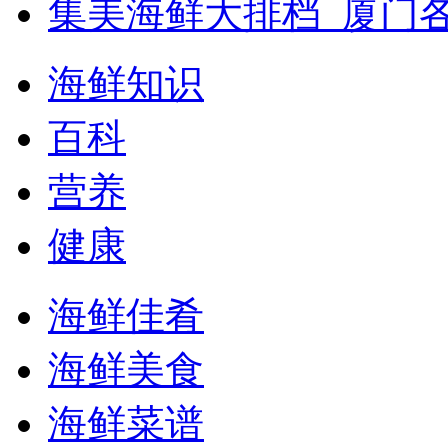
集美海鲜大排档_厦门
海鲜知识
百科
营养
健康
海鲜佳肴
海鲜美食
海鲜菜谱