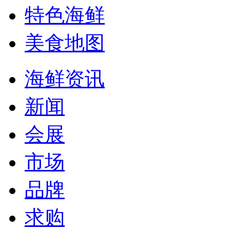
特色海鲜
美食地图
海鲜资讯
新闻
会展
市场
品牌
求购