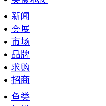
新闻
会展
市场
品牌
求购
招商
鱼类