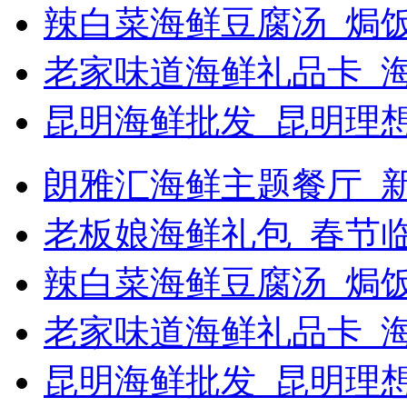
辣白菜海鲜豆腐汤_焗饭
老家味道海鲜礼品卡_
昆明海鲜批发_昆明理
朗雅汇海鲜主题餐厅_新浪
老板娘海鲜礼包_春节
辣白菜海鲜豆腐汤_焗
老家味道海鲜礼品卡_海
昆明海鲜批发_昆明理