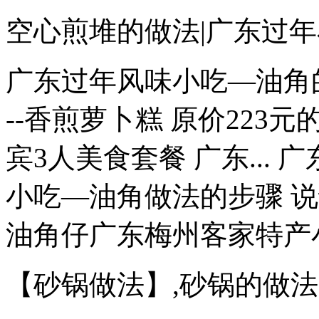
空心煎堆的做法|广东过年
广东过年风味小吃—油角
--香煎萝卜糕 原价22
宾3人美食套餐 广东...
小吃—油角做法的步骤 
油角仔广东梅州客家特产小吃
【砂锅做法】,砂锅的做法