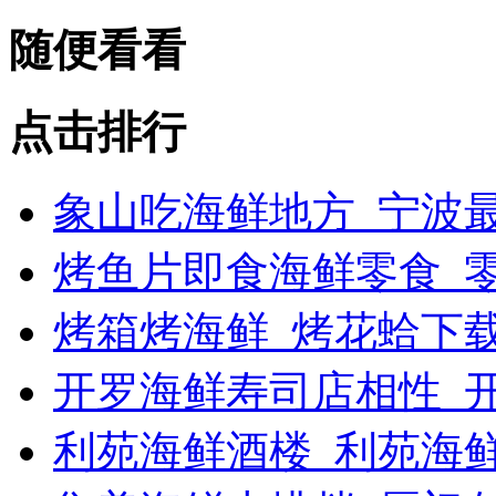
随便看看
点击排行
象山吃海鲜地方_宁波最
烤鱼片即食海鲜零食_
烤箱烤海鲜_烤花蛤下载
开罗海鲜寿司店相性_开
利苑海鲜酒楼_利苑海