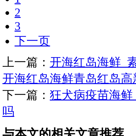
2
3
下一页
上一篇：
开海红岛海鲜_
开海红岛海鲜青岛红岛高新
下一篇：
狂犬病疫苗海鲜
吗
与本文的相关文章推荐