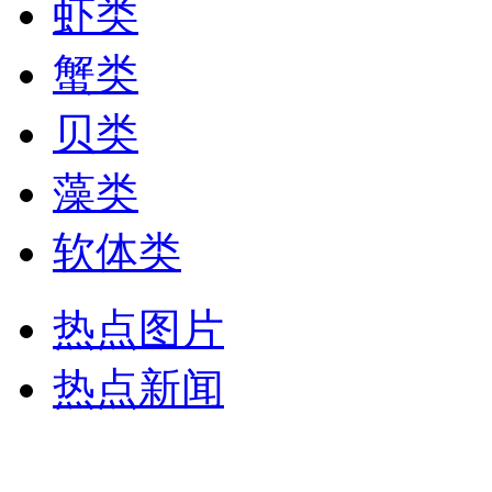
虾类
蟹类
贝类
藻类
软体类
热点图片
热点新闻