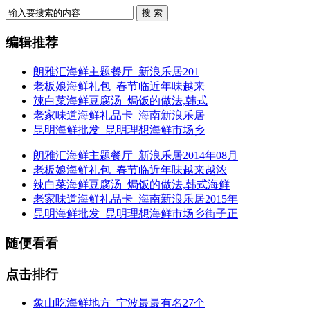
搜 索
编辑推荐
朗雅汇海鲜主题餐厅_新浪乐居201
老板娘海鲜礼包_春节临近年味越来
辣白菜海鲜豆腐汤_焗饭的做法,韩式
老家味道海鲜礼品卡_海南新浪乐居
昆明海鲜批发_昆明理想海鲜市场乡
朗雅汇海鲜主题餐厅_新浪乐居2014年08月
老板娘海鲜礼包_春节临近年味越来越浓
辣白菜海鲜豆腐汤_焗饭的做法,韩式海鲜
老家味道海鲜礼品卡_海南新浪乐居2015年
昆明海鲜批发_昆明理想海鲜市场乡街子正
随便看看
点击排行
象山吃海鲜地方_宁波最最有名27个