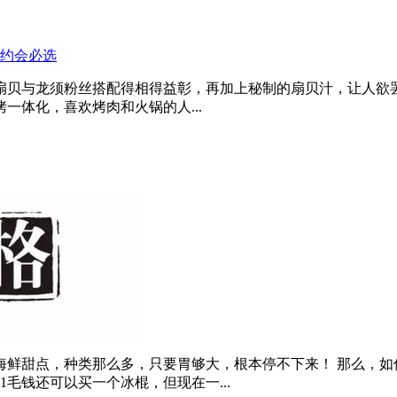
扇贝与龙须粉丝搭配得相得益彰，再加上秘制的扇贝汁，让人欲
一体化，喜欢烤肉和火锅的人...
鲜甜点，种类那么多，只要胃够大，根本停不下来！ 那么，如
毛钱还可以买一个冰棍，但现在一...