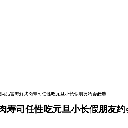
合肥尚品宫海鲜烤肉寿司任性吃元旦小长假朋友约会必选
烤肉寿司任性吃元旦小长假朋友约