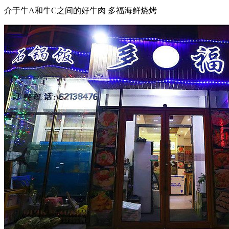
介于牛A和牛C之间的好牛肉 多福海鲜烧烤