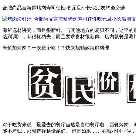
合肥尚品宫海鲜烤肉寿司任性吃 元旦小长假朋友约会必选
海鲜选材讲究，而且很新鲜。与其他地方的扇贝不同，这里的
蒸到调汁，都很耗功夫，而且要求食材很新鲜。店内就餐是涮烤
海鲜加烤肉？一次造个够！？快来旭精致海鲜料理
对于吃货来说，最爱去的餐厅当然是自助餐厅啦，西餐烤肉、海
够不差钱，那就选择越贵越好。 但是如果…… 在我小得时候，1