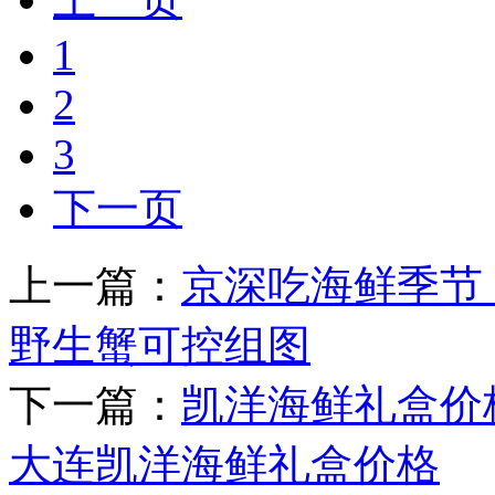
1
2
3
下一页
上一篇：
京深吃海鲜季节
野生蟹可控组图
下一篇：
凯洋海鲜礼盒价
大连凯洋海鲜礼盒价格