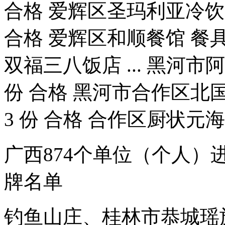
合格 爱辉区圣玛利亚冷饮东
合格 爱辉区和顺餐馆 餐具 
双福三八饭店 ... 黑河市
份 合格 黑河市合作区北
3 份 合格 合作区厨状元海
广西874个单位（个人）
牌名单
钓鱼山庄、桂林市恭城瑶