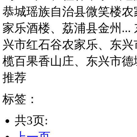
恭城瑶族自治县微笑楼农
家乐酒楼、荔浦县金州..
兴市红石谷农家乐、东兴
榄百果香山庄、东兴市德城海
推荐
标签：
共3页:
上一页