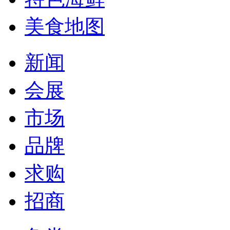
美食地图
新闻
会展
市场
品牌
求购
招商