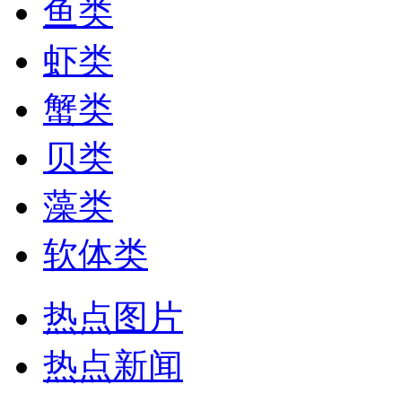
鱼类
虾类
蟹类
贝类
藻类
软体类
热点图片
热点新闻