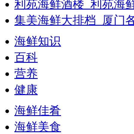
利苑海鲜酒楼_利苑海
集美海鲜大排档_厦门
海鲜知识
百科
营养
健康
海鲜佳肴
海鲜美食