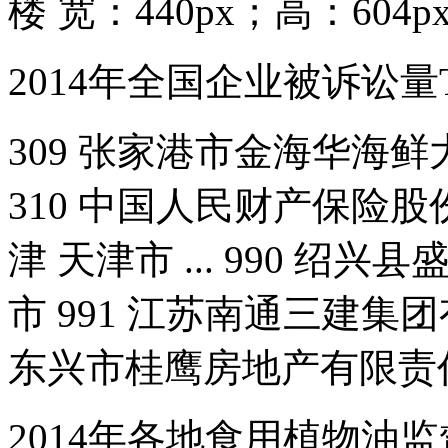
楼 宽：440px；高：604px
2014年全国企业被诉讼量T
309 张家港市金海华海鲜
310 中国人民财产保险股
津 天津市 ... 990 绍
市 991 江苏南通三建集团有
东兴市桂鹰房地产有限责任.
2014年各地食用植物油