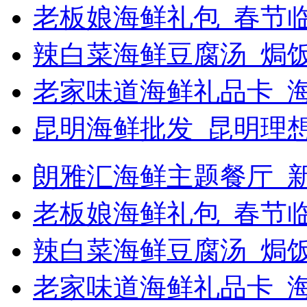
老板娘海鲜礼包_春节
辣白菜海鲜豆腐汤_焗饭
老家味道海鲜礼品卡_
昆明海鲜批发_昆明理
朗雅汇海鲜主题餐厅_新浪
老板娘海鲜礼包_春节
辣白菜海鲜豆腐汤_焗
老家味道海鲜礼品卡_海