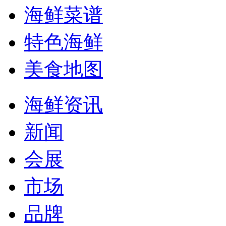
海鲜菜谱
特色海鲜
美食地图
海鲜资讯
新闻
会展
市场
品牌