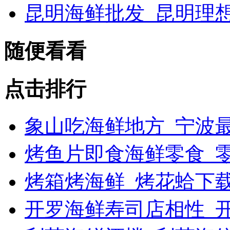
昆明海鲜批发_昆明理
随便看看
点击排行
象山吃海鲜地方_宁波最
烤鱼片即食海鲜零食_
烤箱烤海鲜_烤花蛤下载
开罗海鲜寿司店相性_开