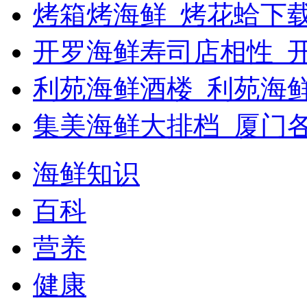
烤箱烤海鲜_烤花蛤下载
开罗海鲜寿司店相性_开
利苑海鲜酒楼_利苑海
集美海鲜大排档_厦门
海鲜知识
百科
营养
健康