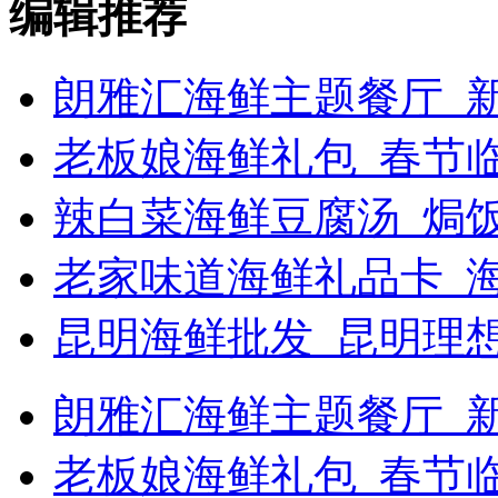
编辑推荐
朗雅汇海鲜主题餐厅_新
老板娘海鲜礼包_春节
辣白菜海鲜豆腐汤_焗饭
老家味道海鲜礼品卡_
昆明海鲜批发_昆明理
朗雅汇海鲜主题餐厅_新浪
老板娘海鲜礼包_春节