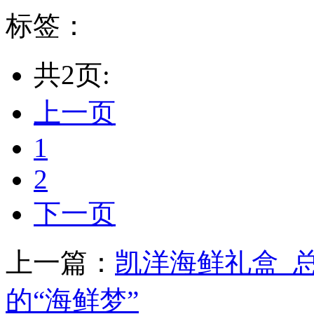
标签：
共2页:
上一页
1
2
下一页
上一篇：
凯洋海鲜礼盒_
的“海鲜梦”