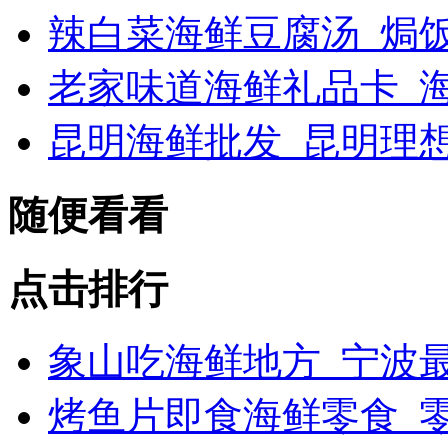
辣白菜海鲜豆腐汤_焗
老家味道海鲜礼品卡_海
昆明海鲜批发_昆明理
随便看看
点击排行
象山吃海鲜地方_宁波最
烤鱼片即食海鲜零食_