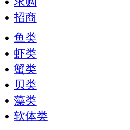
求购
招商
鱼类
虾类
蟹类
贝类
藻类
软体类