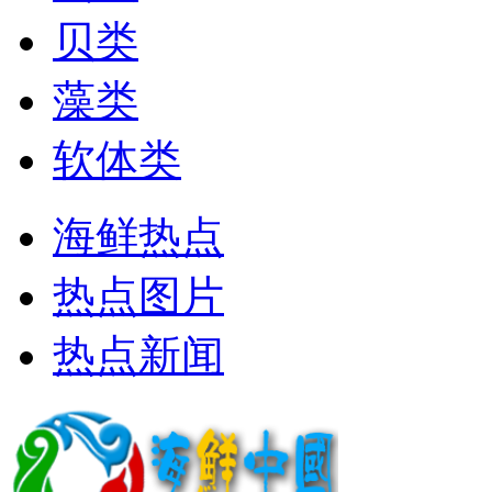
贝类
藻类
软体类
海鲜热点
热点图片
热点新闻