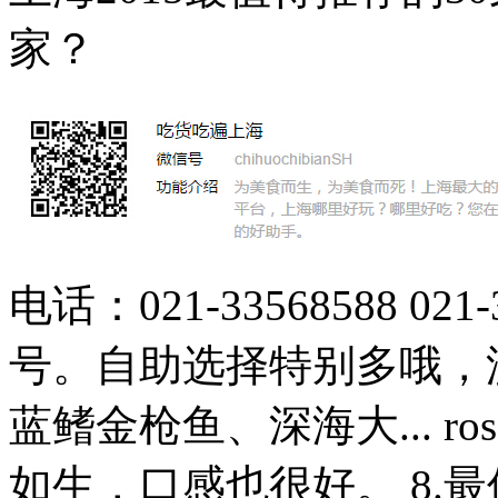
家？
电话：021-33568588 0
号。自助选择特别多哦，
蓝鳍金枪鱼、深海大... 
如生，口感也很好。 8.最