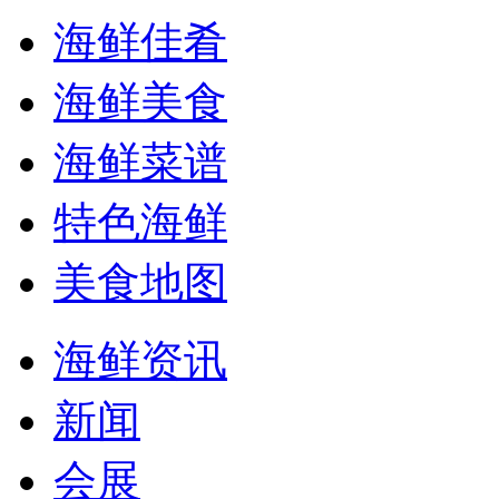
海鲜佳肴
海鲜美食
海鲜菜谱
特色海鲜
美食地图
海鲜资讯
新闻
会展