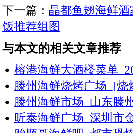
下一篇：
晶都鱼翅海鲜酒
饭推荐组图
与本文的相关文章推荐
榕港海鲜大酒楼菜单_2
滕州海鲜烧烤广场_[烧烤g
滕州海鲜市场_山东滕
昕泰海鲜广场_深圳市