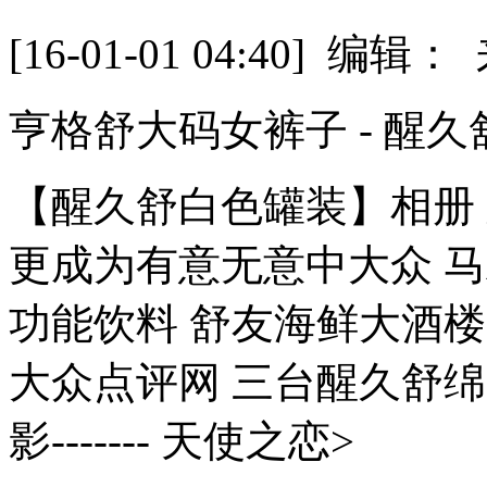
[16-01-01 04:40] 
亨格舒大码女裤子 - 醒久
【醒久舒白色罐装】相册
更成为有意无意中大众 
功能饮料 舒友海鲜大酒楼
大众点评网 三台醒久舒
影------- 天使之恋>