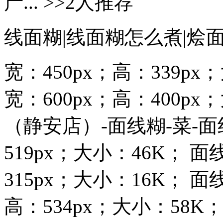
产... >>2人推荐
线面糊|线面糊怎么煮|烩
宽：450px；高：339p
宽：600px；高：400p
（静安店）-面线糊-菜-面
519px；大小：46K； 面
315px；大小：16K； 面
高：534px；大小：58K；