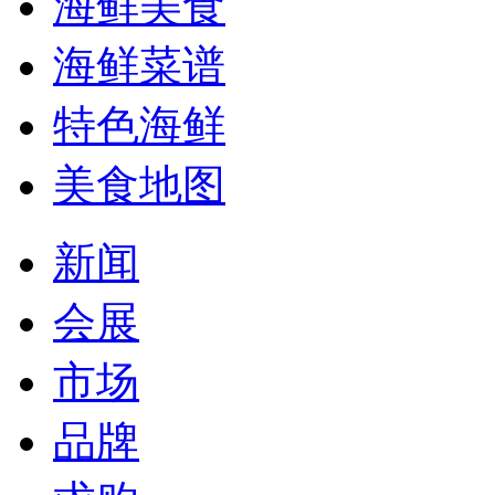
海鲜美食
海鲜菜谱
特色海鲜
美食地图
新闻
会展
市场
品牌