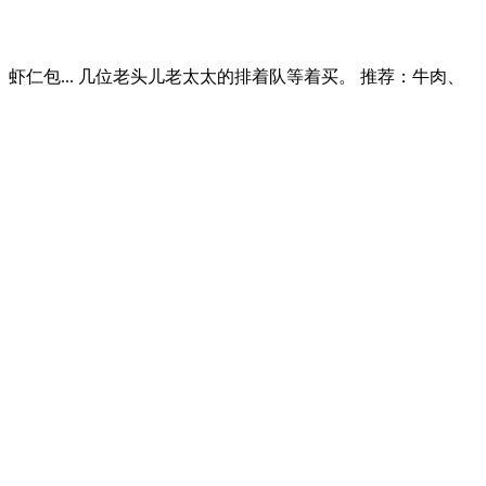
包... 几位老头儿老太太的排着队等着买。 推荐：牛肉、