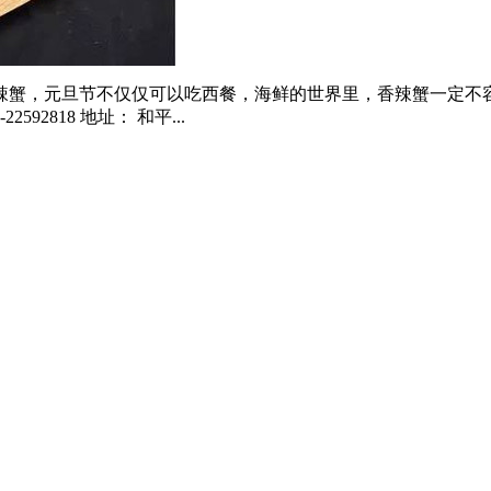
推荐菜单： 香辣蟹，元旦节不仅仅可以吃西餐，海鲜的世界里，香辣
92818 地址： 和平...