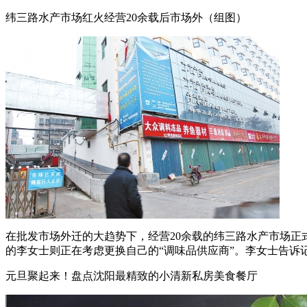
纬三路水产市场红火经营20余载后市场外（组图）
在批发市场外迁的大趋势下，经营20余载的纬三路水产市场正式
的李女士则正在考虑更换自己的“调味品供应商”。李女士告诉记者，
元旦聚起来！盘点沈阳最精致的小清新私房美食餐厅