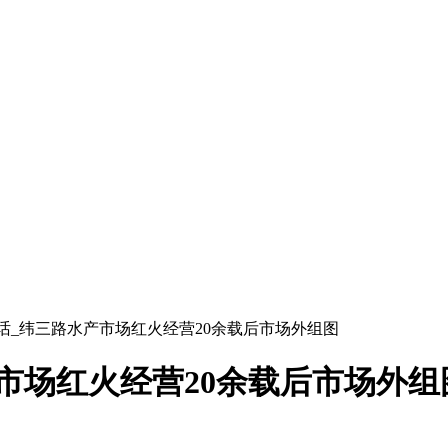
话_纬三路水产市场红火经营20余载后市场外组图
市场红火经营20余载后市场外组