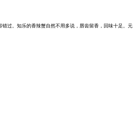
蟹一定不容错过。知乐的香辣蟹自然不用多说，唇齿留香，回味十足。元