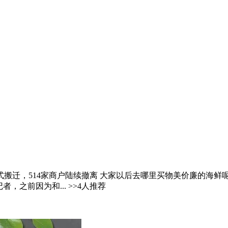
搬迁，514家商户陆续撤离 大家以后去哪里买物美价廉的海鲜呢
之前因为和... >>4人推荐