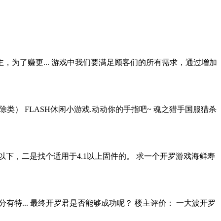
为了赚更... 游戏中我们要满足顾客们的所有需求，通过增加
类） FLASH休闲小游戏.动动你的手指吧~ 魂之猎手国服猎杀
1以下，二是找个适用于4.1以上固件的。 求一个开罗游戏海鲜寿
十分有特... 最终开罗君是否能够成功呢？ 楼主评价： 一大波开罗