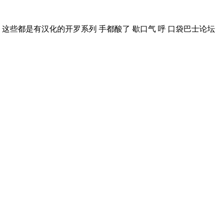
岛 这些都是有汉化的开罗系列 手都酸了 歇口气 呼 口袋巴士论坛