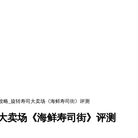
街攻略_旋转寿司大卖场《海鲜寿司街》评测
大卖场《海鲜寿司街》评测