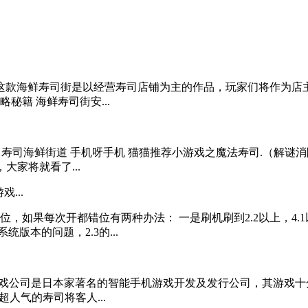
款海鲜寿司街是以经营寿司店铺为主的作品，玩家们将作为店主，
秘籍 海鲜寿司街安...
 寿司海鲜街道 手机呀手机 猫猫推荐小游戏之魔法寿司.（解谜消除
大家将就看了...
...
错位，如果每次开都错位有两种办法： 一是刷机刷到2.2以上，4.
版本的问题，2.3的...
ml 开罗游戏公司是日本家著名的智能手机游戏开发及发行公司，其游戏
超人气的寿司将客人...