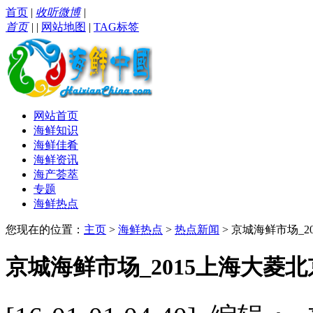
首页
|
收听微博
|
首页
|
|
网站地图
|
TAG标签
网站首页
海鲜知识
海鲜佳肴
海鲜资讯
海产荟萃
专题
海鲜热点
您现在的位置：
主页
>
海鲜热点
>
热点新闻
> 京城海鲜市场_
京城海鲜市场_2015上海大菱