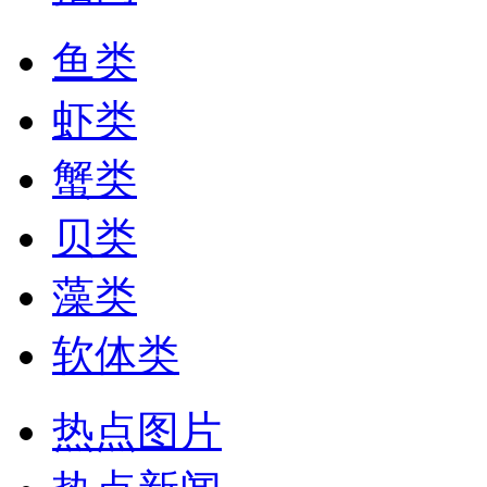
鱼类
虾类
蟹类
贝类
藻类
软体类
热点图片