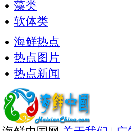
藻类
软体类
海鲜热点
热点图片
热点新闻