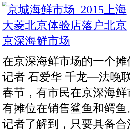
在京深海鲜市场的一个摊
记者 石爱华 千龙—法晚
春节，有市民在京深海鲜
有摊位在销售鲨鱼和鳄鱼
记者了解到，只要具备合