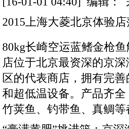
[16-01-01 04:40] 
2015上海大菱北京体验
80kg长崎空运蓝鳍金枪
店位于北京最资深的京深
区的代表商店，拥有完善
和超低温设备。产品齐全
竹荚鱼、钓带鱼、真鲷等都