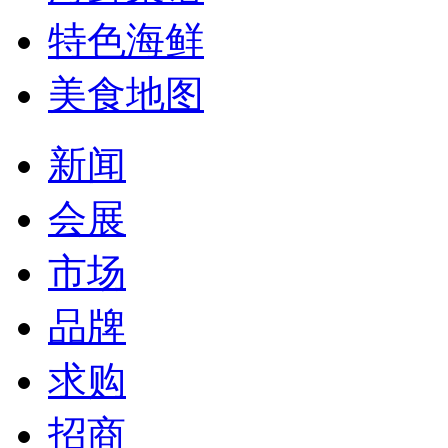
特色海鲜
美食地图
新闻
会展
市场
品牌
求购
招商