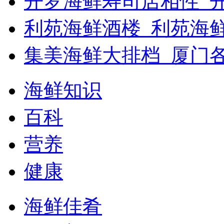
开罗海鲜寿司店相性_开
利苑海鲜酒楼_利苑海
集美海鲜大排档_厦门
海鲜知识
百科
营养
健康
海鲜佳肴