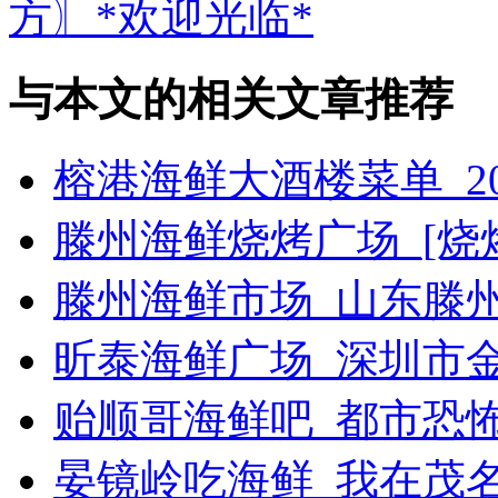
方〗*欢迎光临*
与本文的相关文章推荐
榕港海鲜大酒楼菜单_2
滕州海鲜烧烤广场_[烧烤g
滕州海鲜市场_山东滕
昕泰海鲜广场_深圳市
贻顺哥海鲜吧_都市恐
晏镜岭吃海鲜_我在茂