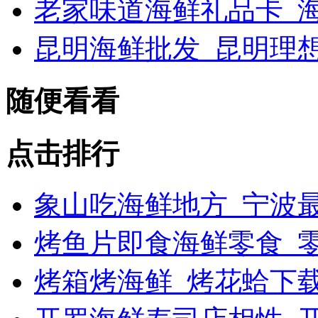
老家味道海鲜礼品卡_海
昆明海鲜批发_昆明理
随便看看
点击排行
象山吃海鲜地方_宁波最
烤鱼片即食海鲜零食_
烤箱烤海鲜_烤花蛤下载