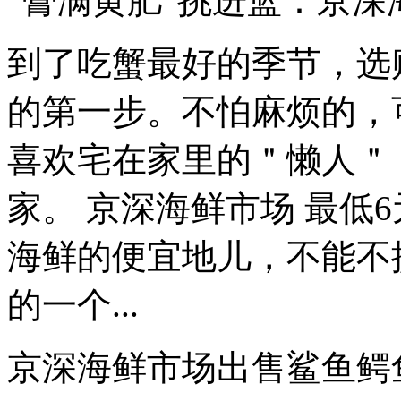
“膏满黄肥”挑进篮：京深
到了吃蟹最好的季节，选
的第一步。不怕麻烦的，
喜欢宅在家里的＂懒人＂
家。 京深海鲜市场 最低
海鲜的便宜地儿，不能不
的一个...
京深海鲜市场出售鲨鱼鳄