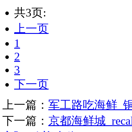
共3页:
上一页
1
2
3
下一页
上一篇：
军工路吃海鲜_铜
下一篇：
京都海鲜城_re