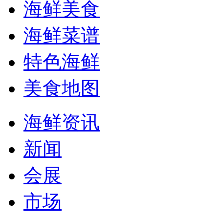
海鲜美食
海鲜菜谱
特色海鲜
美食地图
海鲜资讯
新闻
会展
市场