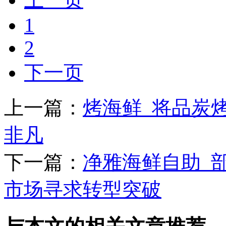
1
2
下一页
上一篇：
烤海鲜_将品炭烤
非凡
下一篇：
净雅海鲜自助_
市场寻求转型突破