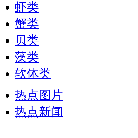
虾类
蟹类
贝类
藻类
软体类
热点图片
热点新闻