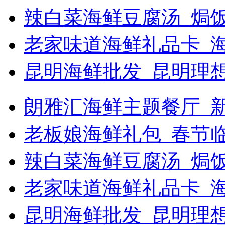
辣白菜海鲜豆腐汤_焗饭
老家味道海鲜礼品卡_
昆明海鲜批发_昆明理
朗雅汇海鲜主题餐厅_新浪
老板娘海鲜礼包_春节
辣白菜海鲜豆腐汤_焗
老家味道海鲜礼品卡_海
昆明海鲜批发_昆明理