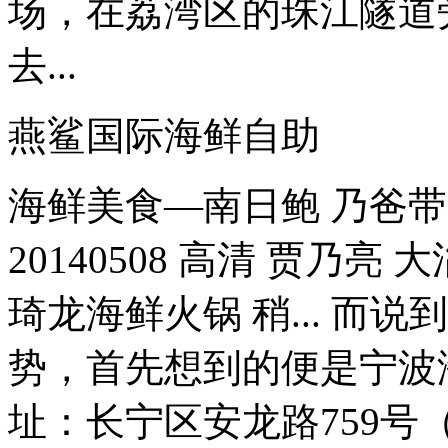
场，在荔湾区的珠江隧道
去...
燕鲨国际海鲜自助
海鲜美食—南日鲍 乃爸
20140508 高清 贾乃
琦龙海鲜火锅 稍... 而
势，首先想到的便是宁波
址：长宁区安龙路759号