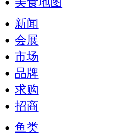
美食地图
新闻
会展
市场
品牌
求购
招商
鱼类