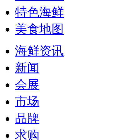
特色海鲜
美食地图
海鲜资讯
新闻
会展
市场
品牌
求购